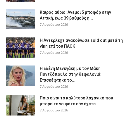
Καιρός αύριο: Άνεμοι 5 μποφόρ στην
Αττική, έως 39 βαθμούς η...
7 Αυγούστου 2026
Η Άντερλεχτ ανακοίνωσε sold out μετά τη
νίκη επί του ΠΑΟΚ
7 Αυγούστου 2026
Η Ελένη Μενεγάκη με τον Μάκη
Παντζόπουλο στην Κεφαλονιά:
Επισκέφτηκε το...
7 Αυγούστου 2026
Ποιο είναι το καλύτερο λαχανικό που
μπορείτε να φάτε εάν έχετε...
7 Αυγούστου 2026