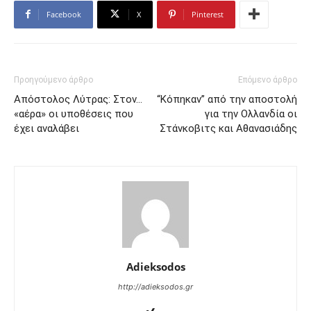
Facebook
X
Pinterest
Προηγούμενο άρθρο
Επόμενο άρθρο
Απόστολος Λύτρας: Στον…
“Κόπηκαν” από την αποστολή
«αέρα» οι υποθέσεις που
για την Ολλανδία οι
έχει αναλάβει
Στάνκοβιτς και Αθανασιάδης
Adieksodos
http://adieksodos.gr