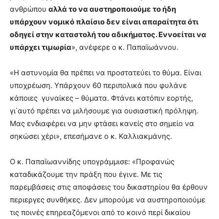
ανθρώπου
αλλά το να αυστηροποιούμε το ήδη
υπάρχουν νομικό πλαίσιο δεν είναι απαραίτητα ότι
οδηγεί στην καταστολή του αδικήματος. Εννοείται να
υπάρχει τιμωρία
», ανέφερε ο κ. Παπαϊωάννου.
«Η αστυνομία θα πρέπει να προστατεύει το θύμα. Είναι
υποχρέωση. Υπάρχουν 60 περιπολικά που φυλάνε
κάποιες γυναίκες – θύματα. Φτάνει κατόπιν εορτής,
γι΄αυτό πρέπει να μιλήσουμε για ουσιαστική πρόληψη.
Μας ενδιαφέρει να μην φτάσει κανείς στο σημείο να
σηκώσει χέρι», επεσήμανε ο κ. Καλλιακμάνης.
Ο κ. Παπαϊωαννίδης υπογράμμισε: «Προφανώς
καταδικάζουμε την πράξη που έγινε. Με τις
παρεμβάσεις στις αποφάσεις του δικαστηρίου θα έρθουν
περιεργες συνθήκες. Δεν μπορούμε να αυστηροποιούμε
τις ποινές επηρεαζόμενοι από το κοινό περί δικαίου