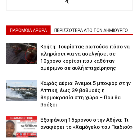
ΠΑΡΟΜΟΙΑ ΑΡΘΡΑ
ΠΕΡΙΣΣΟΤΕΡΑ ΑΠΟ ΤΟΝ ΔΗΜΙΟΥΡΓΟ
Κρήτη: Τουρίστας ρωτούσε πόσο να
πληρώσει για να ασελγήσει σε
10χρονο κορίτσι που καθόταν
αμέριμνο σε αυλή επιχείρησης
Καιρός αύριο: Άνεμοι 5 μποφόρ στην
Αττική, έως 39 βαθμούς η
θερμοκρασία στη χώρα – Πού θα
βρέξει
Εξαφάνιση 15χρονου στην Αθήνα: Τι
αναφέρει το «Χαμόγελο του Παιδιού»