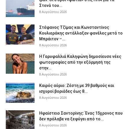
Στενά του...
8 Αυγούστου 2026
Στέφανος Τζίμας και Κωνσταντίνος
Κουλιεράκης αντάλλαξαν φανέλες μετά το
Μπράιτον –...
8 Αυγούστου 2026
Η Γαρυφαλλιά Καληφώνη δημοσίευσε νέες
φωτογραφίες από την εξόρμησή της
στην...
8 Αυγούστου 2026
Καιρός αύριο: Ζέστη με 39 βαθμούς και
ισχυροί βοριάδες έως 8...
8 Αυγούστου 2026
Ηφαίστειο Σαντορίνης: Ένας 15χρονος που
δεν πρόλαβε να ξεφύγει από το...
8 Αυγούστου 2026