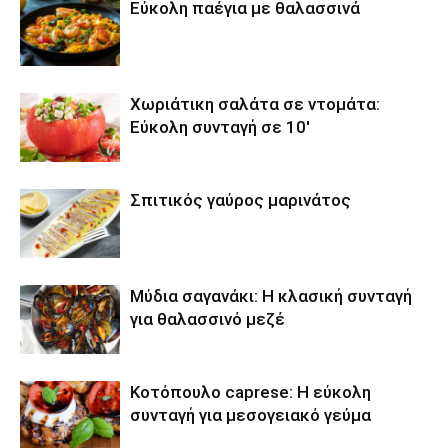
Εύκολη παέγια με θαλασσινά
Χωριάτικη σαλάτα σε ντομάτα:
Εύκολη συνταγή σε 10′
Σπιτικός γαύρος μαρινάτος
Μύδια σαγανάκι: Η κλασική συνταγή
για θαλασσινό μεζέ
Κοτόπουλο caprese: Η εύκολη
συνταγή για μεσογειακό γεύμα