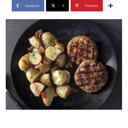
Facebook
X
Pinterest