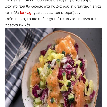
Και σε περίπτωση που νιώθεις ενοχές για το έτοιμο
φαγητό που θα δώσεις στα παιδιά σου, η απάντηση είναι
και πάλι
forky.gr
γιατί οι σεφ του ετοιμάζουν,
καθημερινά, τα πιο υπέροχα πιάτα πάντα με αγνά και
φρέσκα υλικά!