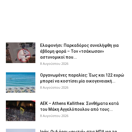
Ελαφονήσι: Παρκαδόρος συνελήφθη για
έβδομη φορά – Τον «τσάκωσαν»
αστυνομικοί που...
8 Αυγούστου 2026
Οργανωμένες παραλίες: Έως και 122 ευρώ
μπορεί να κοστίσει μία οικογενειακή...
8 Αυγούστου 2026
ΑΕΚ – Athens Kallithea: Συνθήματα κατά
του Μάκη Αγγελόπουλου από τους...
8 Αυγούστου 2026
Ιράν: Οι 6 όροι «φωτιά» στις ΗΠΑ για τα