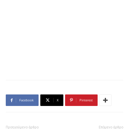
Facebook
X
Pinterest
Προηγούμενο άρθρο
Επόμενο άρθρο