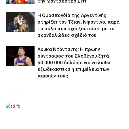
την Μάντσεστερ Σίτι
Η Ομοσπονδία της Αργεντινής
στηρίζει τον Τζιάνι Ινφαντίνο, παρά
το σάλο που έχει ξεσπάσει με το
σκανδαλώδες σχέδιό του
Λούκα Ντόντσιτς: Η πρώην
σύντροφος του Σλοβένου ζητά
50.000.000 δολάρια για να λυθεί
εξωδικαστικά η επιμέλεια των
παιδιών τους