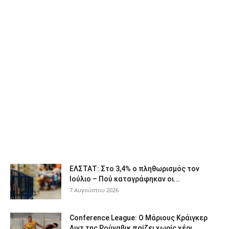
ΕΛΣΤΑΤ: Στο 3,4% ο πληθωρισμός τον
Ιούλιο – Πού καταγράφηκαν οι...
7 Αυγούστου 2026
Conference League: Ο Μάριους Κράιγκερ
Λιντ της Ρούναβικ παίζει χωρίς χέρι,...