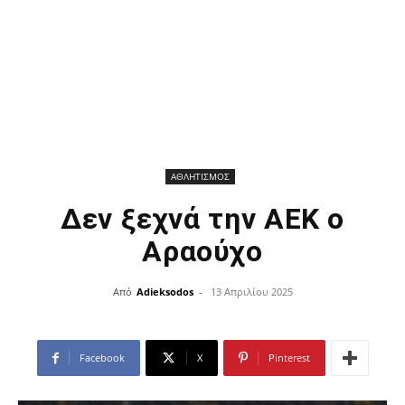
ΑΘΛΗΤΙΣΜΟΣ
Δεν ξεχνά την ΑΕΚ ο
Αραούχο
Από
Adieksodos
-
13 Απριλίου 2025
Facebook
X
Pinterest