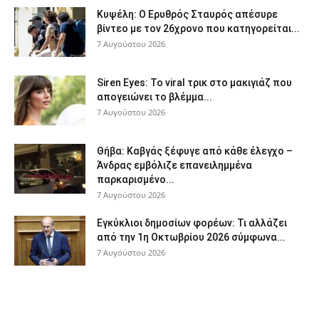
Κυψέλη: Ο Ερυθρός Σταυρός απέσυρε
βίντεο με τον 26χρονο που κατηγορείται...
7 Αυγούστου 2026
Siren Eyes: Το viral τρικ στο μακιγιάζ που
απογειώνει το βλέμμα...
7 Αυγούστου 2026
Θήβα: Καβγάς ξέφυγε από κάθε έλεγχο –
Άνδρας εμβόλιζε επανειλημμένα
παρκαρισμένο...
7 Αυγούστου 2026
Εγκύκλιοι δημοσίων φορέων: Τι αλλάζει
από την 1η Οκτωβρίου 2026 σύμφωνα...
7 Αυγούστου 2026