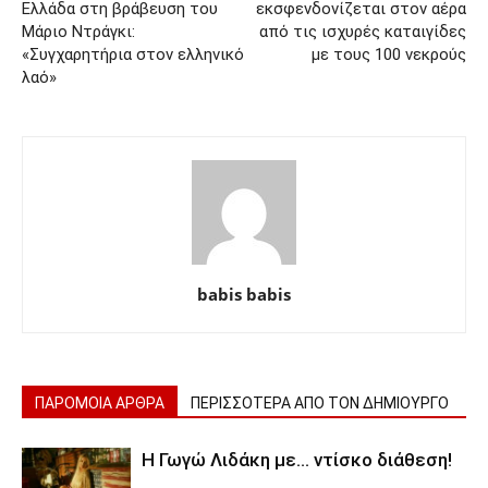
Ελλάδα στη βράβευση του
εκσφενδονίζεται στον αέρα
Μάριο Ντράγκι:
από τις ισχυρές καταιγίδες
«Συγχαρητήρια στον ελληνικό
με τους 100 νεκρούς
λαό»
babis babis
ΠΑΡΟΜΟΙΑ ΑΡΘΡΑ
ΠΕΡΙΣΣΟΤΕΡΑ ΑΠΟ ΤΟΝ ΔΗΜΙΟΥΡΓΟ
Η Γωγώ Λιδάκη με… ντίσκο διάθεση!