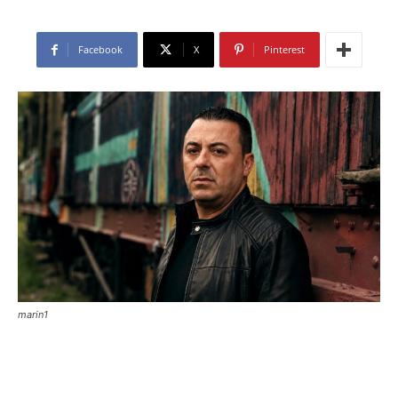
Facebook
X
Pinterest
marin1