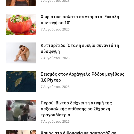
7 Αυγούστου 2026
Χωριάτικη σαλάτα σε ντομάτα: Εύκολη
συνταγή σε 10′
7 Αυγούστου 2026
Κυτταρίτιδα: Όταν η ευεξία συναντά τη
σύσφιγξη
7 Αυγούστου 2026
Σεισμός στον Αρχάγγελο Ρόδου μεγέθους
3,8 Ρίχτερ
7 Αυγούστου 2026
Περού: Βίντεο δείχνει τη στιγμή της
σεξουαλικής επίθεσης σε 26χρονη
τραγουδίστρια...
7 Αυγούστου 2026
Χαμός στη Λιθουανία με σαμποτάζ σε