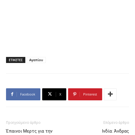
ΕΤΙΚΕΤΕΣ
Αγαπίου
Facebook
X
Pinterest
Προηγούμενο άρθρο
Επόμενο άρθρο
Έπαινοι Μερτς για την
Ινδία: Άνδρας