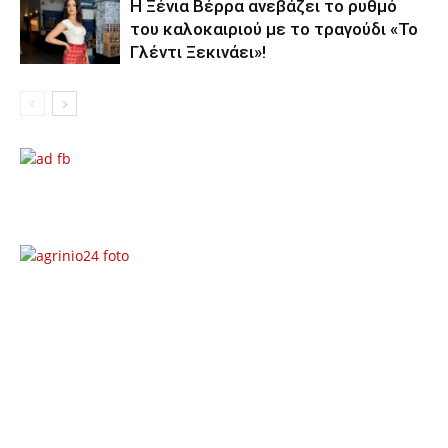
Η Ξένια Βέρρα ανεβάζει το ρυθμό
του καλοκαιριού με το τραγούδι «Το
Γλέντι Ξεκινάει»!