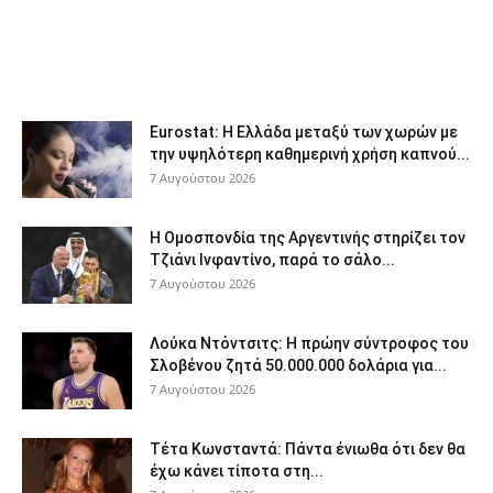
Eurostat: Η Ελλάδα μεταξύ των χωρών με
την υψηλότερη καθημερινή χρήση καπνού...
7 Αυγούστου 2026
Η Ομοσπονδία της Αργεντινής στηρίζει τον
Τζιάνι Ινφαντίνο, παρά το σάλο...
7 Αυγούστου 2026
Λούκα Ντόντσιτς: Η πρώην σύντροφος του
Σλοβένου ζητά 50.000.000 δολάρια για...
7 Αυγούστου 2026
Τέτα Κωνσταντά: Πάντα ένιωθα ότι δεν θα
έχω κάνει τίποτα στη...