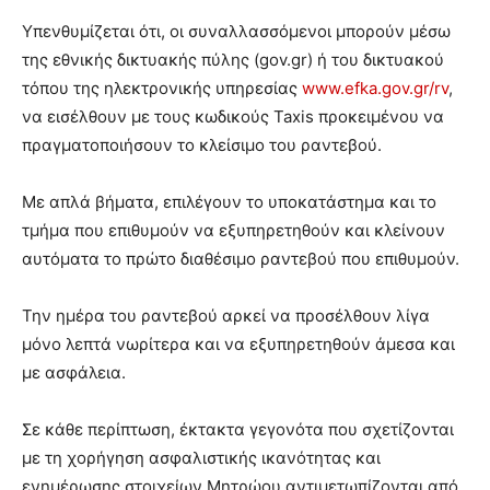
Υπενθυμίζεται ότι, οι συναλλασσόμενοι μπορούν μέσω
της εθνικής δικτυακής πύλης (gov.gr) ή του δικτυακού
τόπου της ηλεκτρονικής υπηρεσίας
www.efka.gov.gr/rv
,
να εισέλθουν με τους κωδικούς Taxis προκειμένου να
πραγματοποιήσουν το κλείσιμο του ραντεβού.
Με απλά βήματα, επιλέγουν το υποκατάστημα και το
τμήμα που επιθυμούν να εξυπηρετηθούν και κλείνουν
αυτόματα το πρώτο διαθέσιμο ραντεβού που επιθυμούν.
Την ημέρα του ραντεβού αρκεί να προσέλθουν λίγα
μόνο λεπτά νωρίτερα και να εξυπηρετηθούν άμεσα και
με ασφάλεια.
Σε κάθε περίπτωση, έκτακτα γεγονότα που σχετίζονται
με τη χορήγηση ασφαλιστικής ικανότητας και
ενημέρωσης στοιχείων Μητρώου αντιμετωπίζονται από