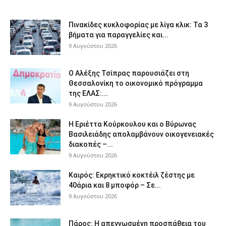
Πινακίδες κυκλοφορίας με λίγα κλικ: Τα 3
βήματα για παραγγελίες και...
9 Αυγούστου 2026
Ο Αλέξης Τσίπρας παρουσιάζει στη
Θεσσαλονίκη το οικονομικό πρόγραμμα
της ΕΛΑΣ:...
9 Αυγούστου 2026
Η Εριέττα Κούρκουλου και ο Βύρωνας
Βασιλειάδης απολαμβάνουν οικογενειακές
διακοπές –...
9 Αυγούστου 2026
Καιρός: Εκρηκτικό κοκτέιλ ζέστης με
40άρια και 8 μποφόρ – Σε...
9 Αυγούστου 2026
Πάρος: Η απεγνωσμένη προσπάθεια του