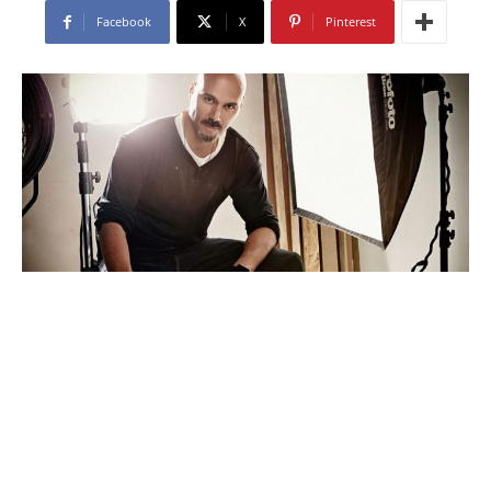
Facebook
X
Pinterest