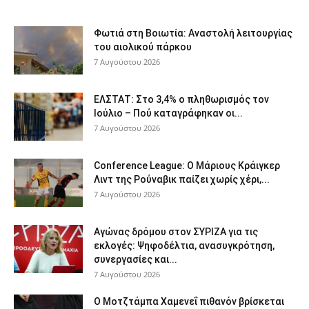
Φωτιά στη Βοιωτία: Αναστολή λειτουργίας
του αιολικού πάρκου
7 Αυγούστου 2026
ΕΛΣΤΑΤ: Στο 3,4% ο πληθωρισμός τον
Ιούλιο – Πού καταγράφηκαν οι...
7 Αυγούστου 2026
Conference League: Ο Μάριους Κράιγκερ
Λιντ της Ρούναβικ παίζει χωρίς χέρι,...
7 Αυγούστου 2026
Αγώνας δρόμου στον ΣΥΡΙΖΑ για τις
εκλογές: Ψηφοδέλτια, ανασυγκρότηση,
συνεργασίες και...
7 Αυγούστου 2026
Ο Μοτζτάμπα Χαμενεΐ πιθανόν βρίσκεται