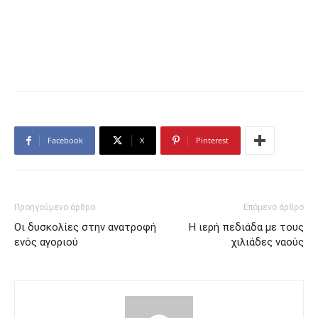
Facebook
X
Pinterest
Προηγούμενο άρθρο
Επόμενο άρθρο
Οι δυσκολίες στην ανατροφή
Η ιερή πεδιάδα με τους
ενός αγοριού
χιλιάδες ναούς