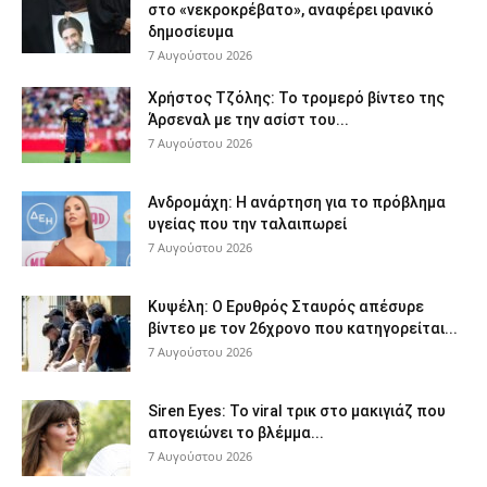
στο «νεκροκρέβατο», αναφέρει ιρανικό
δημοσίευμα
7 Αυγούστου 2026
Χρήστος Τζόλης: Το τρομερό βίντεο της
Άρσεναλ με την ασίστ του...
7 Αυγούστου 2026
Ανδρομάχη: Η ανάρτηση για το πρόβλημα
υγείας που την ταλαιπωρεί
7 Αυγούστου 2026
Κυψέλη: Ο Ερυθρός Σταυρός απέσυρε
βίντεο με τον 26χρονο που κατηγορείται...
7 Αυγούστου 2026
Siren Eyes: Το viral τρικ στο μακιγιάζ που
απογειώνει το βλέμμα...
7 Αυγούστου 2026