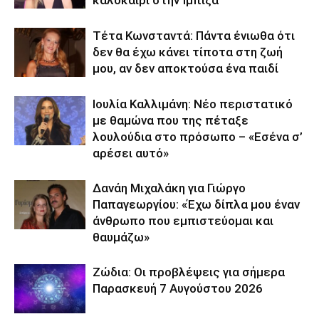
καλοκαίρι στην Ίμπιζα
Τέτα Κωνσταντά: Πάντα ένιωθα ότι
δεν θα έχω κάνει τίποτα στη ζωή
μου, αν δεν αποκτούσα ένα παιδί
Ιουλία Καλλιμάνη: Νέο περιστατικό
με θαμώνα που της πέταξε
λουλούδια στο πρόσωπο – «Εσένα σ’
αρέσει αυτό»
Δανάη Μιχαλάκη για Γιώργο
Παπαγεωργίου: «Έχω δίπλα μου έναν
άνθρωπο που εμπιστεύομαι και
θαυμάζω»
Ζώδια: Οι προβλέψεις για σήμερα
Παρασκευή 7 Αυγούστου 2026