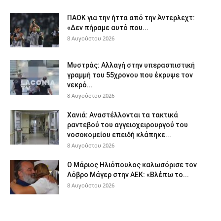
ΠΑΟΚ για την ήττα από την Άντερλεχτ:
«Δεν πήραμε αυτό που...
8 Αυγούστου 2026
Μυστράς: Αλλαγή στην υπερασπιστική
γραμμή του 55χρονου που έκρυψε τον
νεκρό...
8 Αυγούστου 2026
Χανιά: Aναστέλλονται τα τακτικά
ραντεβού του αγγειοχειρουργού του
νοσοκομείου επειδή κλάπηκε...
8 Αυγούστου 2026
Ο Μάριος Ηλιόπουλος καλωσόρισε τον
Λόβρο Μάγερ στην ΑΕΚ: «Βλέπω το...
8 Αυγούστου 2026