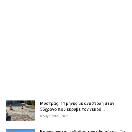
Μυστράς: 11 μήνες με αναστολή στον
55χρονο που έκρυβε τον νεκρό...
8 Αυγούστου 2026
Κορυφώνεται η έξοδος των αδειούχων: Το