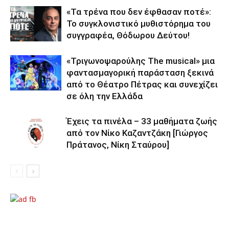
«Τα τρένα που δεν έφθασαν ποτέ»:
Το συγκλονιστικό μυθιστόρημα του
συγγραφέα, Θόδωρου Δεύτου!
«Τριγωνοψαρούλης The musical» μια
φαντασμαγορική παράσταση ξεκινά
από το Θέατρο Πέτρας και συνεχίζει
σε όλη την Ελλάδα
Έχεις τα πινέλα – 33 μαθήματα ζωής
από τον Νίκο Καζαντζάκη [Γιώργος
Πράτανος, Νίκη Σταύρου]