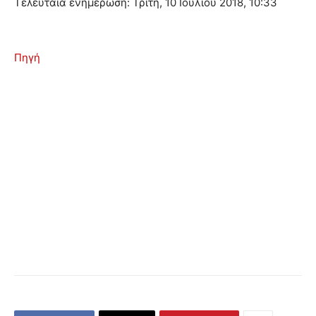
Τελευταία ενημέρωση: Τρίτη, 10 Ιουλίου 2018, 10:33
Πηγή