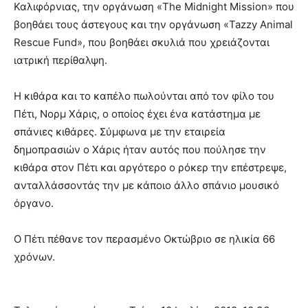
Καλιφόρνιας, την οργάνωση «The Midnight Mission» που
βοηθάει τους άστεγους και την οργάνωση «Tazzy Animal
Rescue Fund», που βοηθάει σκυλιά που χρειάζονται
ιατρική περίθαλψη.
Η κιθάρα και το καπέλο πωλούνται από τον φίλο του
Πέτι, Νορμ Χάρις, ο οποίος έχει ένα κατάστημα με
σπάνιες κιθάρες. Σύμφωνα με την εταιρεία
δημοπρασιών ο Χάρις ήταν αυτός που πούλησε την
κιθάρα στον Πέτι και αργότερο ο ρόκερ την επέστρεψε,
ανταλλάσσοντάς την με κάποιο άλλο σπάνιο μουσικό
όργανο.
Ο Πέτι πέθανε τον περασμένο Οκτώβριο σε ηλικία 66
χρόνων.