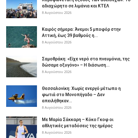
αδιαχώρητο σε λιμάνια και ΚΤΕΛ
8 Αυγούστου 2026
Καιρός σήμερα: Άνεμοι 5 μποφόρ στην
Αττική, έως 39 βαθμούς η...
8 Αυγούστου 2026
Σαμοθράκη: «Είχε νερό στα πνευμόνια, της
δώσαμε οξυγόνο» – Η διάσωση...
8 Αυγούστου 2026
Θεσσαλονίκη: Χωρίς ενεργό μέτωπο η
φωτιά στο Μονοπήγαδο – Δεν
απειλήθηκαν...
8 Αυγούστου 2026
Με Μαρία Σάκκαρη – Κόκο Γκοφ οι
αθλητικές μεταδόσεις της ημέρας
8 Αυγούστου 2026