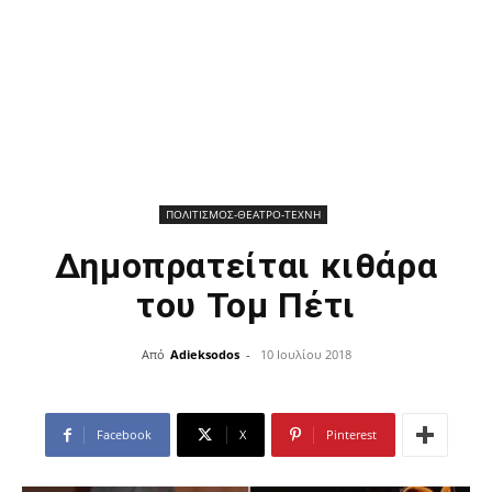
ΠΟΛΙΤΙΣΜΟΣ-ΘΕΑΤΡΟ-ΤΕΧΝΗ
Δημοπρατείται κιθάρα
του Τομ Πέτι
Από
Adieksodos
-
10 Ιουλίου 2018
Facebook
X
Pinterest