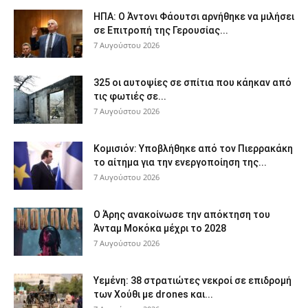
ΗΠΑ: Ο Άντονι Φάουτσι αρνήθηκε να μιλήσει
σε Επιτροπή της Γερουσίας...
7 Αυγούστου 2026
325 οι αυτοψίες σε σπίτια που κάηκαν από
τις φωτιές σε...
7 Αυγούστου 2026
Κομισιόν: Υποβλήθηκε από τον Πιερρακάκη
το αίτημα για την ενεργοποίηση της...
7 Αυγούστου 2026
Ο Άρης ανακοίνωσε την απόκτηση του
Άνταμ Μοκόκα μέχρι το 2028
7 Αυγούστου 2026
Υεμένη: 38 στρατιώτες νεκροί σε επιδρομή
των Χούθι με drones και...