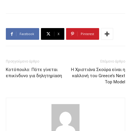
Facebook
X
Pinterest
Προηγούμενο άρθρο
Επόμενο άρθρο
Κοτόπουλο: Πότε γίνεται
Η Χριστιάνα Σκούρα είναι η
επικίνδυνο για δηλητηρίαση
καλλονή του Greece’s Next
Top Model