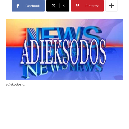
Facebook
X
Pinterest
adiekodos.gr