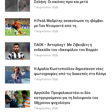
Σελήνη: Οι εικόνες πριν και μετά
7 Αυγούστου 2026
Η Ρεάλ Μαδρίτης ανακοίνωσε τη «βόμβα»
με Γιαν Ντιομαντέ από τη...
7 Αυγούστου 2026
ΠΑΟΚ – Άντερλεχτ: Με Ζίβκοβιτς η
ενδεκάδα του «δικεφάλου του Βορρά»
7 Αυγούστου 2026
Η Αμαλία Κωστοπούλου δημοσίευσε νέες
φωτογραφίες από τις διακοπές στο Κάπρι
7 Αυγούστου 2026
Αργολίδα: Προφυλακιστέοι οι δύο
κατηγορούμενοι για τη δολοφονία του
58χρονου ψυχολόγου
7 Αυγούστου 2026