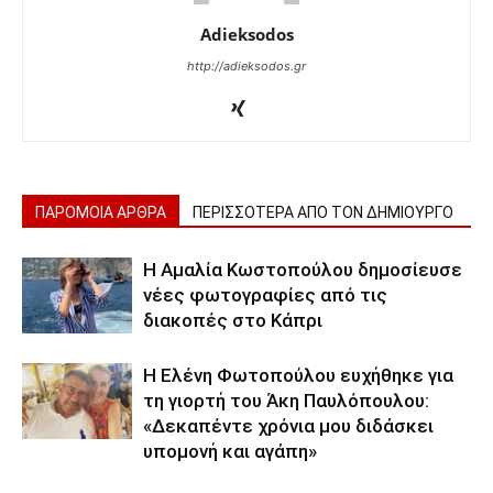
Adieksodos
http://adieksodos.gr
ΠΑΡΟΜΟΙΑ ΑΡΘΡΑ
ΠΕΡΙΣΣΟΤΕΡΑ ΑΠΟ ΤΟΝ ΔΗΜΙΟΥΡΓΟ
Η Αμαλία Κωστοπούλου δημοσίευσε
νέες φωτογραφίες από τις
διακοπές στο Κάπρι
Η Ελένη Φωτοπούλου ευχήθηκε για
τη γιορτή του Άκη Παυλόπουλου:
«Δεκαπέντε χρόνια μου διδάσκει
υπομονή και αγάπη»