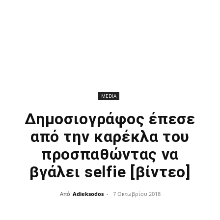
MEDIA
Δημοσιογράφος έπεσε
από την καρέκλα του
προσπαθώντας να
βγάλει selfie [βίντεο]
Από
Adieksodos
-
7 Οκτωβρίου 2018