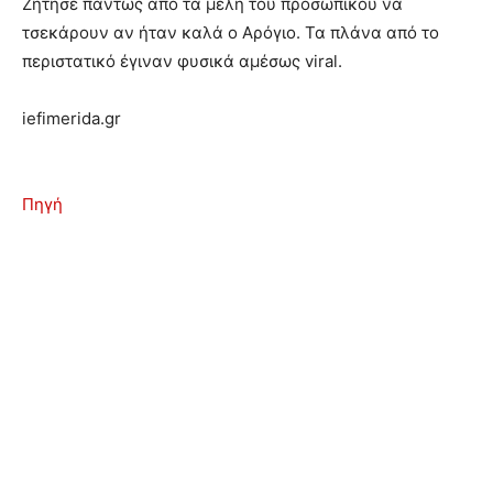
Ζήτησε πάντως από τα μέλη του προσωπικού να
τσεκάρουν αν ήταν καλά ο Αρόγιο. Τα πλάνα από το
περιστατικό έγιναν φυσικά αμέσως viral.
iefimerida.gr
Πηγή