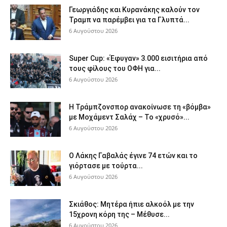
Γεωργιάδης και Κυρανάκης καλούν τον
Τραμπ να παρέμβει για τα Γλυπτά...
6 Αυγούστου 2026
Super Cup: «Έφυγαν» 3.000 εισιτήρια από
τους φίλους του ΟΦΗ για...
6 Αυγούστου 2026
Η Τράμπζονσπορ ανακοίνωσε τη «βόμβα»
με Μοχάμεντ Σαλάχ – Το «χρυσό»...
6 Αυγούστου 2026
Ο Λάκης Γαβαλάς έγινε 74 ετών και το
γιόρτασε με τούρτα...
6 Αυγούστου 2026
Σκιάθος: Μητέρα ήπιε αλκοόλ με την
15χρονη κόρη της – Μέθυσε...
6 Αυγούστου 2026