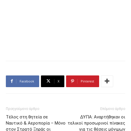
Facebook
X
Pinterest
Προηγούμενο άρθρο
Επόμενο άρθρο
Τέλος στη θητεία σε
ΔΥΠΑ: Αναρτήθηκαν οι
Ναυτικό & Αεροπορία – Μόνο
τελικοί προσωρινοί πίνακες
στον Στρατό Ξηράς οι
για τις θέσεις μόνιμων