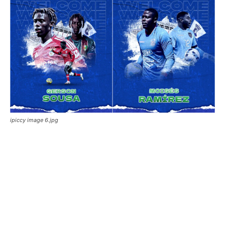
ipiccy image 6.jpg