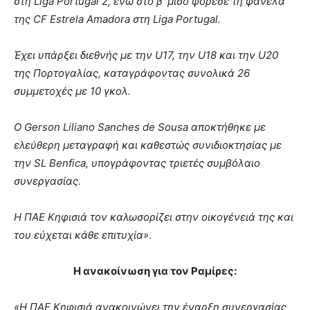
στη Liga Portugal 2, ενώ στο β’ μισό φόρεσε τη φανέλα
της CF Estrela Amadora στη Liga Portugal.
Έχει υπάρξει διεθνής με την U17, την U18 και την U20
της Πορτογαλίας, καταγράφοντας συνολικά 26
συμμετοχές με 10 γκολ.
Ο Gerson Liliano Sanches de Sousa αποκτήθηκε με
ελεύθερη μεταγραφή και καθεστώς συνιδιοκτησίας με
την SL Benfica, υπογράφοντας τριετές συμβόλαιο
συνεργασίας.
Η ΠΑΕ Κηφισιά τον καλωσορίζει στην οικογένειά της και
του εύχεται κάθε επιτυχία»
.
Η ανακοίνωση για τον Ραμίρες:
«Η ΠΑΕ Κηφισιά ανακοινώνει την έναρξη συνεργασίας