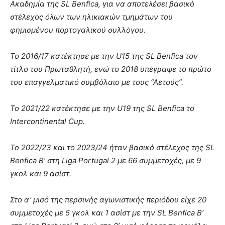
Ακαδημία της SL Benfica, για να αποτελέσει βασικό
στέλεχος όλων των ηλικιακών τμημάτων του
φημισμένου πορτογαλικού συλλόγου.
To 2016/17 κατέκτησε με την U15 της SL Benfica τον
τίτλο του Πρωταθλητή, ενώ το 2018 υπέγραψε το πρώτο
του επαγγελματικό συμβόλαιο με τους “Αετούς”.
Το 2021/22 κατέκτησε με την U19 της SL Benfica το
Intercontinental Cup.
Το 2022/23 και το 2023/24 ήταν βασικό στέλεχος της SL
Benfica B’ στη Liga Portugal 2 με 66 συμμετοχές, με 9
γκολ και 9 ασίστ.
Στο α’ μισό της περσινής αγωνιστικής περιόδου είχε 20
συμμετοχές με 5 γκολ και 1 ασίστ με την SL Benfica B’