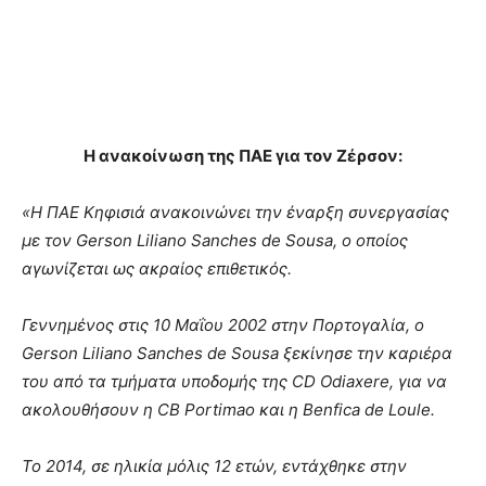
Η ανακοίνωση της ΠΑΕ για τον Ζέρσον:
«Η ΠΑΕ Κηφισιά ανακοινώνει την έναρξη συνεργασίας
με τον Gerson Liliano Sanches de Sousa, ο οποίος
αγωνίζεται ως ακραίος επιθετικός.
Γεννημένος στις 10 Μαΐου 2002 στην Πορτογαλία, ο
Gerson Liliano Sanches de Sousa ξεκίνησε την καριέρα
του από τα τμήματα υποδομής της CD Odiaxere, για να
ακολουθήσουν η CB Portimao και η Benfica de Loule.
To 2014, σε ηλικία μόλις 12 ετών, εντάχθηκε στην