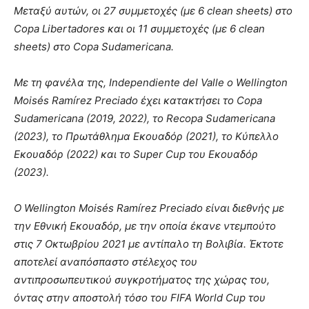
Μεταξύ αυτών, οι 27 συμμετοχές (με 6 clean sheets) στο
Copa Libertadores και οι 11 συμμετοχές (με 6 clean
sheets) στο Copa Sudamericana.
Με τη φανέλα της, Independiente del Valle ο Wellington
Moisés Ramírez Preciado έχει κατακτήσει το Copa
Sudamericana (2019, 2022), το Recopa Sudamericana
(2023), το Πρωτάθλημα Εκουαδόρ (2021), το Κύπελλο
Εκουαδόρ (2022) και το Super Cup του Εκουαδόρ
(2023).
Ο Wellington Moisés Ramírez Preciado είναι διεθνής με
την Εθνική Εκουαδόρ, με την οποία έκανε ντεμπούτο
στις 7 Οκτωβρίου 2021 με αντίπαλο τη Βολιβία. Έκτοτε
αποτελεί αναπόσπαστο στέλεχος του
αντιπροσωπευτικού συγκροτήματος της χώρας του,
όντας στην αποστολή τόσο του FIFA World Cup του