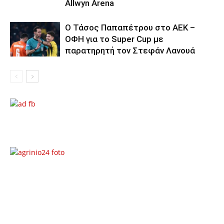
Allwyn Arena
Ο Τάσος Παπαπέτρου στο ΑΕΚ –
ΟΦΗ για το Super Cup με
παρατηρητή τον Στεφάν Λανουά