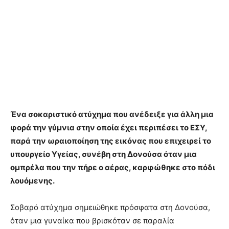
Ένα σοκαριστικό ατύχημα που ανέδειξε για άλλη μια
φορά την γύμνια στην οποία έχει περιπέσει το ΕΣΥ,
παρά την ωραιοποίηση της εικόνας που επιχειρεί το
υπουργείο Υγείας, συνέβη στη Δονούσα όταν μια
ομπρέλα που την πήρε ο αέρας, καρφώθηκε στο πόδι
λουόμενης.
Σοβαρό ατύχημα σημειώθηκε πρόσφατα στη Δονούσα,
όταν μια γυναίκα που βρισκόταν σε παραλία