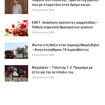
Γιώργος Κοντογιάννης: Είμαι ευτυχισμένος
που με σταματάνε στον δρόμο και με...
9 Αυγούστου 2026
ΕΦΕΤ: Ανάκληση προϊόντος μαρμελάδας –
Πιθανή παρουσία θραυσμάτων γυαλιού
9 Αυγούστου 2026
Φωτιά στη Νάξο στην περιοχή Μικρή Βίγλα
– Κινητοποιήθηκαν 10 πυροσβέστες
9 Αυγούστου 2026
Ναϊμέγκεν – Τέλσταρ 1-2: Πρεμιέρα με
ήττα για την αντίπαλο του...
9 Αυγούστου 2026