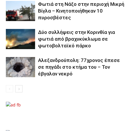
Φωτιά στη Νάξο στην περιοχή Μικρή
Βίγλα – Κινητοποιήθηκαν 10
πυροσβέστες
Δύο συλλήψεις στην Κορινθία για
φωτιά από βραχυκύκλωμα σε
φωτοβολταϊκό πάρκο
Αλεξανδρούπολη: 77χρονος έπεσε
σε πηγάδι στο κτήμα του – Τον
έβγαλαν νεκρό