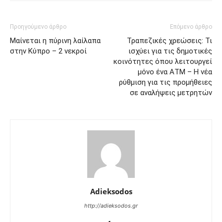
Προηγούμενο άρθρο
Επόμενο άρθρο
Μαίνεται η πύρινη λαίλαπα
Τραπεζικές χρεώσεις: Τι
στην Κύπρο – 2 νεκροί
ισχύει για τις δημοτικές
κοινότητες όπου λειτουργεί
μόνο ένα ΑΤΜ – Η νέα
ρύθμιση για τις προμήθειες
σε αναλήψεις μετρητών
Adieksodos
http://adieksodos.gr