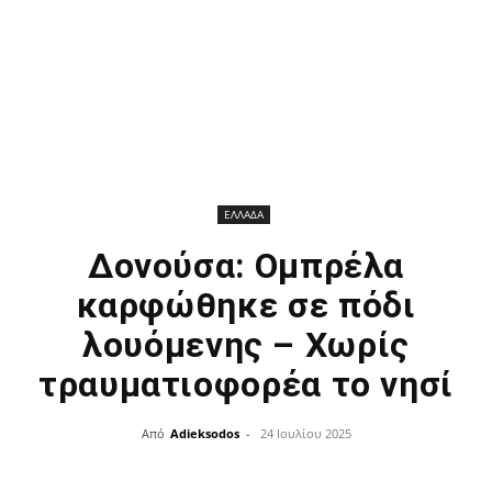
ΕΛΛΑΔΑ
Δονούσα: Ομπρέλα
καρφώθηκε σε πόδι
λουόμενης – Χωρίς
τραυματιοφορέα το νησί
Από
Adieksodos
-
24 Ιουλίου 2025