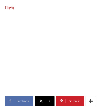
Πηγή
Facebook
X
Pinterest