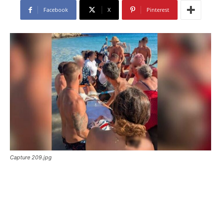
Facebook
X
Pinterest
Capture 209.jpg