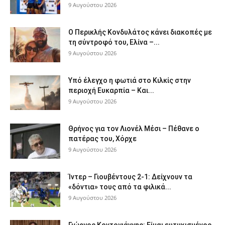
9 Αυγούστου 2026
Ο Περικλής Κονδυλάτος κάνει διακοπές με
τη σύντροφό του, Ελίνα –...
9 Αυγούστου 2026
Υπό έλεγχο η φωτιά στο Κιλκίς στην
περιοχή Ευκαρπία – Και...
9 Αυγούστου 2026
Θρήνος για τον Λιονέλ Μέσι – Πέθανε ο
πατέρας του, Χόρχε
9 Αυγούστου 2026
Ίντερ – Γιουβέντους 2-1: Δείχνουν τα
«δόντια» τους από τα φιλικά...
9 Αυγούστου 2026