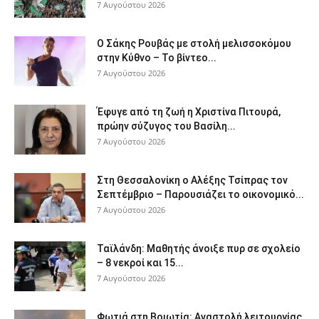
7 Αυγούστου 2026
Ο Σάκης Ρουβάς με στολή μελισσοκόμου
στην Κύθνο – Το βίντεο...
7 Αυγούστου 2026
Έφυγε από τη ζωή η Χριστίνα Πιτουρά,
πρώην σύζυγος του Βασίλη...
7 Αυγούστου 2026
Στη Θεσσαλονίκη ο Αλέξης Τσίπρας τον
Σεπτέμβριο – Παρουσιάζει το οικονομικό...
7 Αυγούστου 2026
Ταϊλάνδη: Μαθητής άνοιξε πυρ σε σχολείο
– 8 νεκροί και 15...
7 Αυγούστου 2026
Φωτιά στη Βοιωτία: Αναστολή λειτουργίας