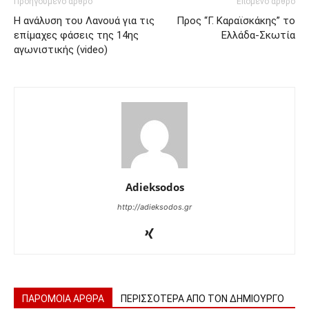
Προηγούμενο άρθρο
Επόμενο άρθρο
Η ανάλυση του Λανουά για τις
Προς “Γ. Καραϊσκάκης” το
επίμαχες φάσεις της 14ης
Ελλάδα-Σκωτία
αγωνιστικής (video)
Adieksodos
http://adieksodos.gr
ΠΑΡΟΜΟΙΑ ΑΡΘΡΑ
ΠΕΡΙΣΣΟΤΕΡΑ ΑΠΟ ΤΟΝ ΔΗΜΙΟΥΡΓΟ