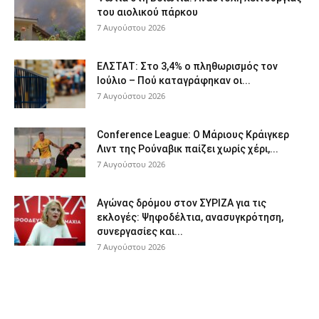
του αιολικού πάρκου
7 Αυγούστου 2026
ΕΛΣΤΑΤ: Στο 3,4% ο πληθωρισμός τον
Ιούλιο – Πού καταγράφηκαν οι...
7 Αυγούστου 2026
Conference League: Ο Μάριους Κράιγκερ
Λιντ της Ρούναβικ παίζει χωρίς χέρι,...
7 Αυγούστου 2026
Αγώνας δρόμου στον ΣΥΡΙΖΑ για τις
εκλογές: Ψηφοδέλτια, ανασυγκρότηση,
συνεργασίες και...
7 Αυγούστου 2026