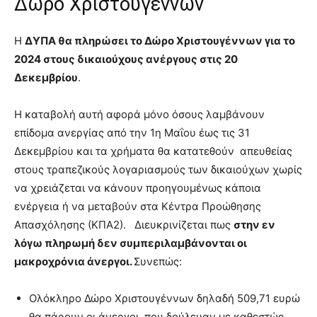
Δώρο Χριστουγέννων
Η
ΔΥΠΑ θα πληρώσει το Δώρο Χριστουγέννων για το
2024 στους δικαιούχους ανέργους στις 20
Δεκεμβρίου
.
Η καταβολή αυτή αφορά μόνο όσους λαμβάνουν
επίδομα ανεργίας από την 1η Μαΐου έως τις 31
Δεκεμβρίου και τα χρήματα θα κατατεθούν απευθείας
στους τραπεζικούς λογαριασμούς των δικαιούχων χωρίς
να χρειάζεται να κάνουν προηγουμένως κάποια
ενέργεια ή να μεταβούν στα Κέντρα Προώθησης
Απασχόλησης (ΚΠΑ2). Διευκρινίζεται πως
στην εν
λόγω πληρωμή δεν συμπεριλαμβάνονται οι
μακροχρόνια άνεργοι.
Συνεπώς:
Ολόκληρο Δώρο Χριστουγέννων δηλαδή 509,71 ευρώ
θα πάρουν οι άνεργοι που δούλευαν με καθεστώς