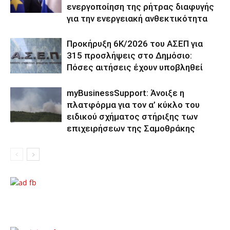
ενεργοποίηση της ρήτρας διαφυγής
για την ενεργειακή ανθεκτικότητα
Προκήρυξη 6Κ/2026 του ΑΣΕΠ για
315 προσλήψεις στο Δημόσιο:
Πόσες αιτήσεις έχουν υποβληθεί
myBusinessSupport: Άνοιξε η
πλατφόρμα για τον α’ κύκλο του
ειδικού σχήματος στήριξης των
επιχειρήσεων της Σαμοθράκης