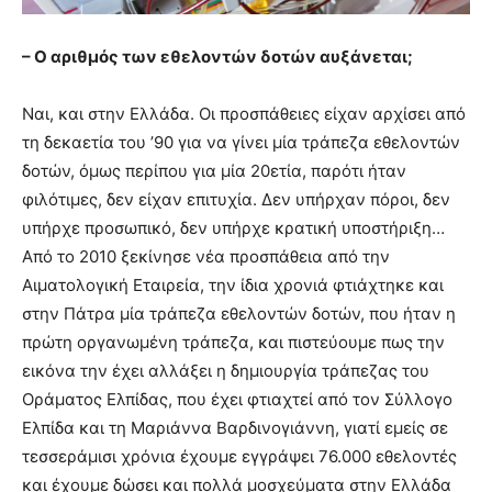
– Ο αριθμός των εθελοντών δοτών αυξάνεται;
Ναι, και στην Ελλάδα. Οι προσπάθειες είχαν αρχίσει από
τη δεκαετία του ’90 για να γίνει μία τράπεζα εθελοντών
δοτών, όμως περίπου για μία 20ετία, παρότι ήταν
φιλότιμες, δεν είχαν επιτυχία. Δεν υπήρχαν πόροι, δεν
υπήρχε προσωπικό, δεν υπήρχε κρατική υποστήριξη…
Από το 2010 ξεκίνησε νέα προσπάθεια από την
Αιματολογική Εταιρεία, την ίδια χρονιά φτιάχτηκε και
στην Πάτρα μία τράπεζα εθελοντών δοτών, που ήταν η
πρώτη οργανωμένη τράπεζα, και πιστεύουμε πως την
εικόνα την έχει αλλάξει η δημιουργία τράπεζας του
Οράματος Ελπίδας, που έχει φτιαχτεί από τον Σύλλογο
Ελπίδα και τη Μαριάννα Βαρδινογιάννη, γιατί εμείς σε
τεσσεράμισι χρόνια έχουμε εγγράψει 76.000 εθελοντές
και έχουμε δώσει και πολλά μοσχεύματα στην Ελλάδα