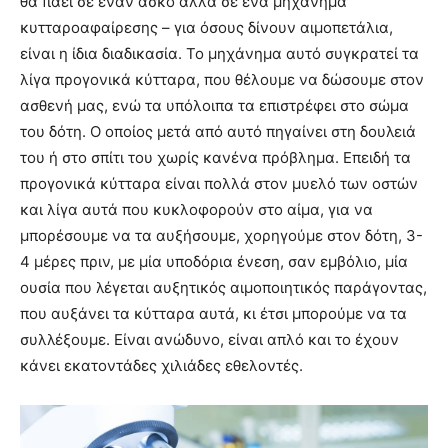
θα πάει σε έναν ασκό αλλά σε ένα μηχάνημα
κυτταροαφαίρεσης – για όσους δίνουν αιμοπετάλια,
είναι η ίδια διαδικασία. Το μηχάνημα αυτό συγκρατεί τα
λίγα προγονικά κύτταρα, που θέλουμε να δώσουμε στον
ασθενή μας, ενώ τα υπόλοιπα τα επιστρέφει στο σώμα
του δότη. Ο οποίος μετά από αυτό πηγαίνει στη δουλειά
του ή στο σπίτι του χωρίς κανένα πρόβλημα. Επειδή τα
προγονικά κύτταρα είναι πολλά στον μυελό των οστών
και λίγα αυτά που κυκλοφορούν στο αίμα, για να
μπορέσουμε να τα αυξήσουμε, χορηγούμε στον δότη, 3-
4 μέρες πριν, με μία υποδόρια ένεση, σαν εμβόλιο, μία
ουσία που λέγεται αυξητικός αιμοποιητικός παράγοντας,
που αυξάνει τα κύτταρα αυτά, κι έτσι μπορούμε να τα
συλλέξουμε. Είναι ανώδυνο, είναι απλό και το έχουν
κάνει εκατοντάδες χιλιάδες εθελοντές.