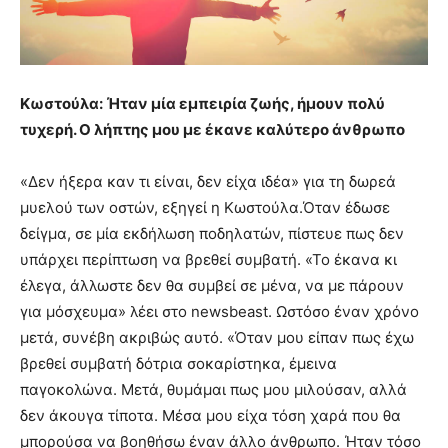
Κωστούλα: Ήταν μία εμπειρία ζωής, ήμουν πολύ
τυχερή. Ο λήπτης μου με έκανε καλύτερο άνθρωπο
«Δεν ήξερα καν τι είναι, δεν είχα ιδέα» για τη δωρεά
μυελού των οστών, εξηγεί η Κωστούλα.Όταν έδωσε
δείγμα, σε μία εκδήλωση ποδηλατών, πίστευε πως δεν
υπάρχει περίπτωση να βρεθεί συμβατή. «Το έκανα κι
έλεγα, άλλωστε δεν θα συμβεί σε μένα, να με πάρουν
για μόσχευμα» λέει στο newsbeast. Ωστόσο έναν χρόνο
μετά, συνέβη ακριβώς αυτό. «Όταν μου είπαν πως έχω
βρεθεί συμβατή δότρια σοκαρίστηκα, έμεινα
παγοκολώνα. Μετά, θυμάμαι πως μου μιλούσαν, αλλά
δεν άκουγα τίποτα. Μέσα μου είχα τόση χαρά που θα
μπορούσα να βοηθήσω έναν άλλο άνθρωπο. Ήταν τόσο