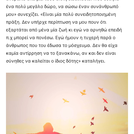
ένα πολύ μεγάλο δώρο, να σώσω έναν συνάνθρωπό
μου» συνεχίζει. «Είναι μία πολύ συνειδητοποιημένη
πράξη. Δεν υπήρχε περίπτωση να μου πουν ότι
εξαρτάται από μένα μία ζωή κι εγώ να αρνηθώ επειδή
π.χ μπορεί να πονέσω. Εγώ ήμουν η τυχερή παρά ο
άνθρωπος που του έδωσα το μόσχευμα. Δεν θα είχα
καμία αντίρρηση να το ξανακάνω, αν και δεν είναι
σύνηθες να καλείται ο ίδιος δότης» καταλήγει.