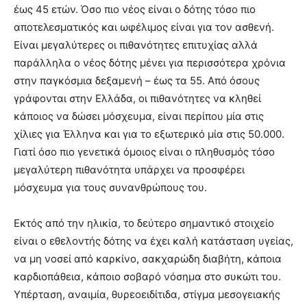
έως 45 ετών. Όσο πιο νέος είναι ο δότης τόσο πιο
αποτελεσματικός και ωφέλιμος είναι για τον ασθενή.
Είναι μεγαλύτερες οι πιθανότητες επιτυχίας αλλά
παράλληλα ο νέος δότης μένει για περισσότερα χρόνια
στην παγκόσμια δεξαμενή – έως τα 55. Από όσους
γράφονται στην Ελλάδα, οι πιθανότητες να κληθεί
κάποιος να δώσει μόσχευμα, είναι περίπου μία στις
χίλιες για Έλληνα και για το εξωτερικό μία στις 50.000.
Γιατί όσο πιο γενετικά όμοιος είναι ο πληθυσμός τόσο
μεγαλύτερη πιθανότητα υπάρχει να προσφέρει
μόσχευμα για τους συνανθρώπους του.
Εκτός από την ηλικία, το δεύτερο σημαντικό στοιχείο
είναι ο εθελοντής δότης να έχει καλή κατάσταση υγείας,
να μη νοσεί από καρκίνο, σακχαρώδη διαβήτη, κάποια
καρδιοπάθεια, κάποιο σοβαρό νόσημα στο συκώτι του.
Υπέρταση, αναιμία, θυρεοειδίτιδα, στίγμα μεσογειακής