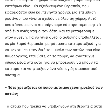
κυττάρων είναι μία εξειδικευμένη θεραπεία, που
εφαρμόζεται εδώ και πενήντα χρόνια, μία επέμβαση
ρουτίνας που γίνεται σχεδόν σε όλες τις χώρες. Αυτό
που κάνουμε είναι ότι παίρνουμε κύτταρα αιμοποιητικά
από ένα υγιές άτομο, τον δότη, και τα μεταφέρουμε
στον ασθενή. Για να γίνει αυτό, ο ασθενής υποβάλλεται
σε μία βαριά θεραπεία, με φάρμακα κυτταροτοξικά, για
να «σκοτώσει» τον δικό του μυελό των οστών, που είναι
παθολογικός, έτσι ώστε, ας το πούμε, να αναπτυχθεί
χώρος μέσα στα οστά, για να μπορέσουν να μπουν τα
κύτταρα και να φτιάξουν ένα νέο, υγιές αιμοποιητικό
σύστημα.
– Πότε χρειάζεται κάποιος μεταμόσχευση μυελού των
οστών;
Τα άτομα που πρέπει να υποβληθούν στη θεραπεία αυτή