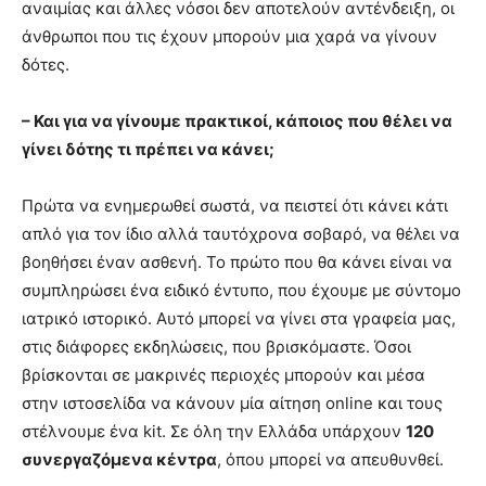
αναιμίας και άλλες νόσοι δεν αποτελούν αντένδειξη, οι
άνθρωποι που τις έχουν μπορούν μια χαρά να γίνουν
δότες.
– Και για να γίνουμε πρακτικοί, κάποιος που θέλει να
γίνει δότης τι πρέπει να κάνει;
Πρώτα να ενημερωθεί σωστά, να πειστεί ότι κάνει κάτι
απλό για τον ίδιο αλλά ταυτόχρονα σοβαρό, να θέλει να
βοηθήσει έναν ασθενή. Το πρώτο που θα κάνει είναι να
συμπληρώσει ένα ειδικό έντυπο, που έχουμε με σύντομο
ιατρικό ιστορικό. Αυτό μπορεί να γίνει στα γραφεία μας,
στις διάφορες εκδηλώσεις, που βρισκόμαστε. Όσοι
βρίσκονται σε μακρινές περιοχές μπορούν και μέσα
στην ιστοσελίδα να κάνουν μία αίτηση online και τους
στέλνουμε ένα kit. Σε όλη την Ελλάδα υπάρχουν
120
συνεργαζόμενα κέντρα
, όπου μπορεί να απευθυνθεί.