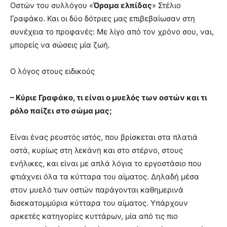
Οστών του συλλόγου «
Όραμα ελπίδας
» Στέλιο
Γραφάκο. Και οι δύο δότριες μας επιβεβαίωσαν στη
συνέχεια το προφανές: Με λίγο από τον χρόνο σου, ναι,
μπορείς να σώσεις μία ζωή.
Ο λόγος στους ειδικούς
– Κύριε Γραφάκο, τι είναι ο μυελός των οστών και τι
ρόλο παίζει στο σώμα μας;
Είναι ένας ρευστός ιστός, που βρίσκεται στα πλατιά
οστά, κυρίως στη λεκάνη και στο στέρνο, στους
ενήλικες, και είναι με απλά λόγια το εργοστάσιο που
φτιάχνει όλα τα κύτταρα του αίματος. Δηλαδή μέσα
στον μυελό των οστών παράγονται καθημερινά
δισεκατομμύρια κύτταρα του αίματος. Υπάρχουν
αρκετές κατηγορίες κυττάρων, μία από τις πιο