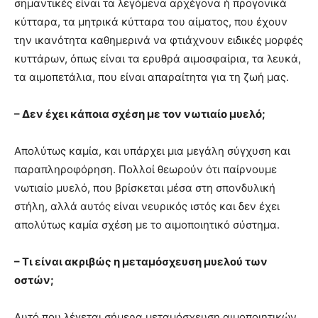
σημαντικές είναι τα λεγόμενα αρχέγονα ή προγονικά
κύτταρα, τα μητρικά κύτταρα του αίματος, που έχουν
την ικανότητα καθημερινά να φτιάχνουν ειδικές μορφές
κυττάρων, όπως είναι τα ερυθρά αιμοσφαίρια, τα λευκά,
τα αιμοπετάλια, που είναι απαραίτητα για τη ζωή μας.
– Δεν έχει κάποια σχέση με τον νωτιαίο μυελό;
Απολύτως καμία, και υπάρχει μια μεγάλη σύγχυση και
παραπληροφόρηση. Πολλοί θεωρούν ότι παίρνουμε
νωτιαίο μυελό, που βρίσκεται μέσα στη σπονδυλική
στήλη, αλλά αυτός είναι νευρικός ιστός και δεν έχει
απολύτως καμία σχέση με το αιμοποιητικό σύστημα.
– Τι είναι ακριβώς η μεταμόσχευση μυελού των
οστών;
Αυτό που λέγεται σήμερα μεταμόσχευση αιμοποιητικών