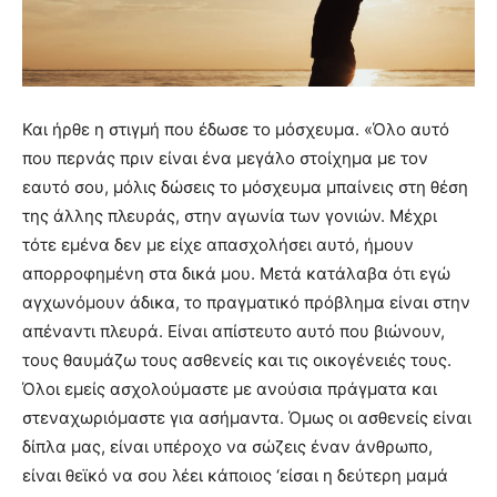
Και ήρθε η στιγμή που έδωσε το μόσχευμα. «Όλο αυτό
που περνάς πριν είναι ένα μεγάλο στοίχημα με τον
εαυτό σου, μόλις δώσεις το μόσχευμα μπαίνεις στη θέση
της άλλης πλευράς, στην αγωνία των γονιών. Μέχρι
τότε εμένα δεν με είχε απασχολήσει αυτό, ήμουν
απορροφημένη στα δικά μου. Μετά κατάλαβα ότι εγώ
αγχωνόμουν άδικα, το πραγματικό πρόβλημα είναι στην
απέναντι πλευρά. Είναι απίστευτο αυτό που βιώνουν,
τους θαυμάζω τους ασθενείς και τις οικογένειές τους.
Όλοι εμείς ασχολούμαστε με ανούσια πράγματα και
στεναχωριόμαστε για ασήμαντα. Όμως οι ασθενείς είναι
δίπλα μας, είναι υπέροχο να σώζεις έναν άνθρωπο,
είναι θεϊκό να σου λέει κάποιος ‘είσαι η δεύτερη μαμά