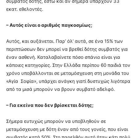
συμβατός δότης, έστω και αν σήμερα υπάρχουν 33
εκατ. εθελοντές.
– Αυτός είναι ο αριθμός παγκοσμίως;
Αυτός, και αυξάνεται. Παρ’ όλ’ αυτά, σε ένα 15% των
περιπτώσεων δεν μπορεί να βρεθεί δότης συμβατός για
έναν ασθενή. Καταλαβαίνετε πόσο σπάνιο είναι για
κάποιες κατηγορίες. Στην Ελλάδα περίπου 60 παιδιά τον
χρόνο υποβάλλονται σε μεταμόσχευση στη μονάδα του
«Αγία Σοφία», υπάρχει ανάγκη γιατί δυστυχώς λιγότερα
από τα μισά μπορούν να βρουν συμβατό αδελφό.
– Για εκείνα που δεν βρίσκεται δότης;
Σήμερα ευτυχώς μπορούν να υποβληθούν σε
μεταμόσχευση με δότη έναν από τους γονείς, που είναι
συμβατός κατά 50%. Στο παρελθόν αυτό ήταν κάτι πολύ