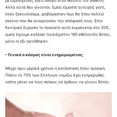
μεταμόσχευση, γιατί οδηγεί στον θάνατο τον ασθενή.
Αλλά αυτά δεν γίνονται. Εμείς είμαστε ευτυχείς γιατί,
όταν ξεκινούσαμε, φοβόμασταν πως θα ήταν πολλοί
εκείνοι που θα αναιρούσαν την απόφασή τους. Στην
Κεντρική Ευρώπη το ποσοστό αυτό κυμαίνεται στο 20%,
εμείς έχουμε καλέσει τουλάχιστον 160 εθελοντές δότες,
μόνο οι έξι αρνήθηκαν.
– Γενικά ο κόσμος είναι ενημερωμένος;
Μέχρι πριν μερικά χρόνια η κατάσταση ήταν τραγική.
Πλέον το 70% των Ελλήνων νομίζω έχει ενημερωθεί,
οπότε μένει να τους πείσεις να έρθουν να γίνουν δότες.