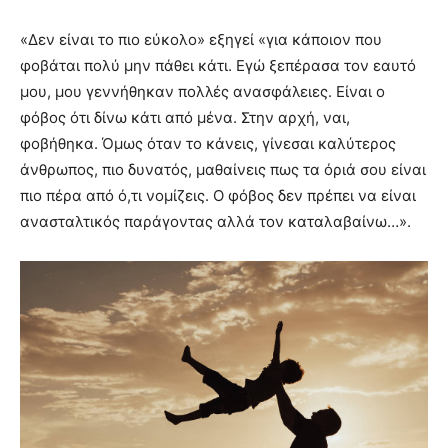
«Δεν είναι το πιο εύκολο» εξηγεί «για κάποιον που
φοβάται πολύ μην πάθει κάτι. Εγώ ξεπέρασα τον εαυτό
μου, μου γεννήθηκαν πολλές ανασφάλειες. Είναι ο
φόβος ότι δίνω κάτι από μένα. Στην αρχή, ναι,
φοβήθηκα. Όμως όταν το κάνεις, γίνεσαι καλύτερος
άνθρωπος, πιο δυνατός, μαθαίνεις πως τα όριά σου είναι
πιο πέρα από ό,τι νομίζεις. Ο φόβος δεν πρέπει να είναι
ανασταλτικός παράγοντας αλλά τον καταλαβαίνω…».