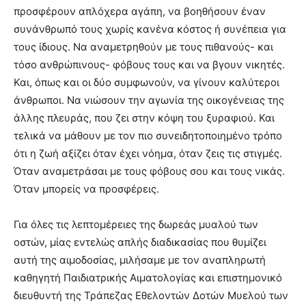
προσφέρουν απλόχερα αγάπη, να βοηθήσουν έναν
συνάνθρωπό τους χωρίς κανένα κόστος ή συνέπεια για
τους ίδιους. Να αναμετρηθούν με τους πιθανούς- και
τόσο ανθρώπινους- φόβους τους και να βγουν νικητές.
Και, όπως και οι δύο συμφωνούν, να γίνουν καλύτεροι
άνθρωποι. Να νιώσουν την αγωνία της οικογένειας της
άλλης πλευράς, που ζει στην κόψη του ξυραφιού. Και
τελικά να μάθουν με τον πιο συνειδητοποιημένο τρόπο
ότι η ζωή αξίζει όταν έχει νόημα, όταν ζεις τις στιγμές.
Όταν αναμετράσαι με τους φόβους σου και τους νικάς.
Όταν μπορείς να προσφέρεις.
Για όλες τις λεπτομέρειες της δωρεάς μυαλού των
οστών, μίας εντελώς απλής διαδικασίας που θυμίζει
αυτή της αιμοδοσίας, μιλήσαμε με τον αναπληρωτή
καθηγητή Παιδιατρικής Αιματολογίας και επιστημονικό
διευθυντή της Τράπεζας Εθελοντών Δοτών Μυελού των