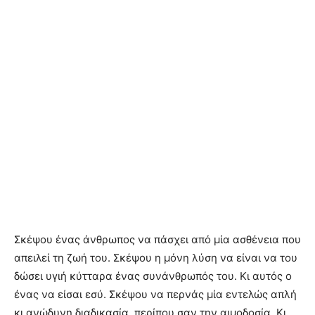
Σκέψου ένας άνθρωπος να πάσχει από μία ασθένεια που
απειλεί τη ζωή του. Σκέψου η μόνη λύση να είναι να του
δώσει υγιή κύτταρα ένας συνάνθρωπός του. Κι αυτός ο
ένας να είσαι εσύ. Σκέψου να περνάς μία εντελώς απλή
κι ανώδυνη διαδικασία, περίπου σαν την αιμοδοσία. Κι