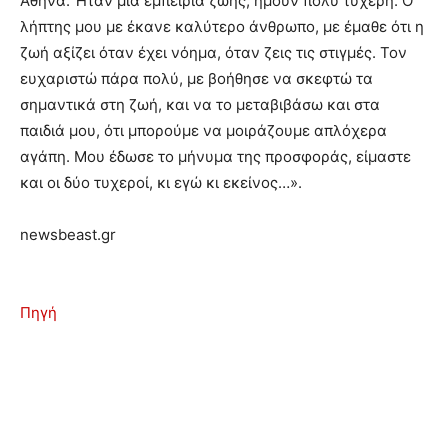
Αθήνα. Ήταν μία εμπειρία ζωής, ήμουν πολύ τυχερή. Ο
λήπτης μου με έκανε καλύτερο άνθρωπο, με έμαθε ότι η
ζωή αξίζει όταν έχει νόημα, όταν ζεις τις στιγμές. Τον
ευχαριστώ πάρα πολύ, με βοήθησε να σκεφτώ τα
σημαντικά στη ζωή, και να το μεταβιβάσω και στα
παιδιά μου, ότι μπορούμε να μοιράζουμε απλόχερα
αγάπη. Μου έδωσε το μήνυμα της προσφοράς, είμαστε
και οι δύο τυχεροί, κι εγώ κι εκείνος…».
newsbeast.gr
Πηγή