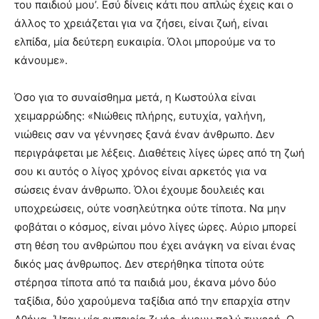
του παιδιού μου’. Εσύ δίνεις κάτι που απλώς έχεις και ο
άλλος το χρειάζεται για να ζήσει, είναι ζωή, είναι
ελπίδα, μία δεύτερη ευκαιρία. Όλοι μπορούμε να το
κάνουμε».
Όσο για το συναίσθημα μετά, η Κωστούλα είναι
χειμαρρώδης: «Νιώθεις πλήρης, ευτυχία, γαλήνη,
νιώθεις σαν να γέννησες ξανά έναν άνθρωπο. Δεν
περιγράφεται με λέξεις. Διαθέτεις λίγες ώρες από τη ζωή
σου κι αυτός ο λίγος χρόνος είναι αρκετός για να
σώσεις έναν άνθρωπο. Όλοι έχουμε δουλειές και
υποχρεώσεις, ούτε νοσηλεύτηκα ούτε τίποτα. Να μην
φοβάται ο κόσμος, είναι μόνο λίγες ώρες. Αύριο μπορεί
στη θέση του ανθρώπου που έχει ανάγκη να είναι ένας
δικός μας άνθρωπος. Δεν στερήθηκα τίποτα ούτε
στέρησα τίποτα από τα παιδιά μου, έκανα μόνο δύο
ταξίδια, δύο χαρούμενα ταξίδια από την επαρχία στην