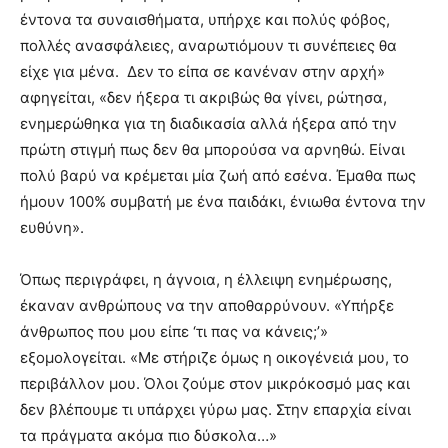
έντονα τα συναισθήματα, υπήρχε και πολύς φόβος,
πολλές ανασφάλειες, αναρωτιόμουν τι συνέπειες θα
είχε για μένα. Δεν το είπα σε κανέναν στην αρχή»
αφηγείται, «δεν ήξερα τι ακριβώς θα γίνει, ρώτησα,
ενημερώθηκα για τη διαδικασία αλλά ήξερα από την
πρώτη στιγμή πως δεν θα μπορούσα να αρνηθώ. Είναι
πολύ βαρύ να κρέμεται μία ζωή από εσένα. Έμαθα πως
ήμουν 100% συμβατή με ένα παιδάκι, ένιωθα έντονα την
ευθύνη».
Όπως περιγράφει, η άγνοια, η έλλειψη ενημέρωσης,
έκαναν ανθρώπους να την αποθαρρύνουν. «Υπήρξε
άνθρωπος που μου είπε ‘τι πας να κάνεις;’»
εξομολογείται. «Με στήριζε όμως η οικογένειά μου, το
περιβάλλον μου. Όλοι ζούμε στον μικρόκοσμό μας και
δεν βλέπουμε τι υπάρχει γύρω μας. Στην επαρχία είναι
τα πράγματα ακόμα πιο δύσκολα…»