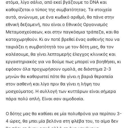
στόμα, λίγο σάλιο, από εκεί βγάζουμε το DNA και
καθορίζεται ο τύπος της συμβατότητας. Τα στοιχεία
αυτά, ανώνυμα, με ένα κωδικό αριθμό, θα πάνε στην
εθνική δεξαμενή, που είναι ο Εθνικός Οργανισμός
Μεταμοσχεύσεων, και στην παγκόσμια τράπεζα, και θα
καταχωρηθούν. Κι αν ποτέ βρεθεί ένας ασθενής που να
ταιριάζει η συμβατότητά του με τον δότη μας, θα τον
καλέσουμε, θα γίνει λεπτομερής έλεγχος κλινικός και
εργαστηριακός για να δούμε πως μπορεί να βοηθήσει, κι
εφόσον όλα προχωρήσουν ομαλά, σε διάστημα 2-3
μηνών θα καθοριστεί πότε θα γίνει η βαριά θεραπεία
στον ασθενή και λίγο πριν θα γίνει η λήψη του
μοσχεύματος. Η συλλογή των κυττάρων είναι σήμερα
πάρα πολύ απλή. Είναι σαν αιμοδοσία.
Ο δότης μας θα καθίσει σε μία πολυθρόνα για περίπου 3-
4 ώρες, θα μπει μία βελόνα στη φλέβα του, το αίμα δεν