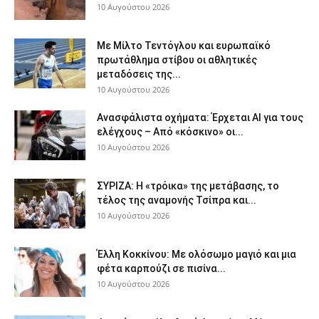
10 Αυγούστου 2026
Με Μίλτο Τεντόγλου και ευρωπαϊκό
πρωτάθλημα στίβου οι αθλητικές
μεταδόσεις της...
10 Αυγούστου 2026
Ανασφάλιστα οχήματα: Έρχεται ΑΙ για τους
ελέγχους – Από «κόσκινο» οι...
10 Αυγούστου 2026
ΣΥΡΙΖΑ: Η «τρόικα» της μετάβασης, το
τέλος της αναμονής Τσίπρα και...
10 Αυγούστου 2026
Έλλη Κοκκίνου: Με ολόσωμο μαγιό και μια
φέτα καρπούζι σε πισίνα...
10 Αυγούστου 2026