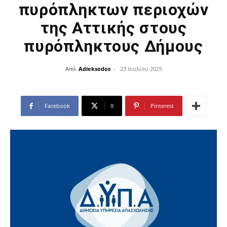
πυρόπληκτων περιοχών
της Αττικής στους
πυρόπληκτους Δήμους
Από
Adieksodos
-
23 Ιουλίου 2025
Facebook
X
Pinterest