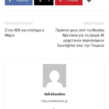
Facebook
X
Pinterest
Προηγούμενο άρθρο
Επόμενο άρθρο
Στην ΑΕΚ και επίσημα ο
Πράσινο φως από τη Μεγάλη
Μάριν
Βρετανία για τη αγορά 40
μαχητικών αεροσκαφών
Eurofighter από την Τουρκία
Adieksodos
http://adieksodos.gr