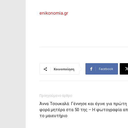
enikonomia.gr
Facebook
Κοινοποίηση
Προηγούμενο άρθρο
Άννα Τσουκαλά: Γέννησε και έγινε για πρώτη
φορά μητέρα στα 50 της – Η φωτογραφία α
το μαιευτήριο