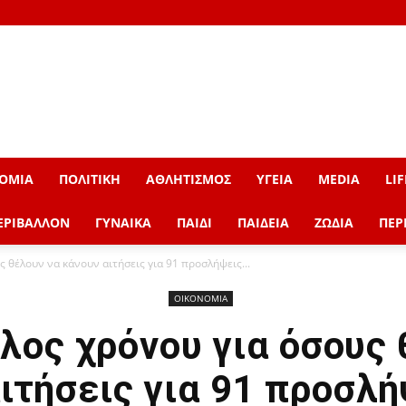
ΟΜΙΑ
ΠΟΛΙΤΙΚΗ
ΑΘΛΗΤΙΣΜΟΣ
ΥΓΕΙΑ
MEDIA
LIF
ΕΡΙΒΑΛΛΟΝ
ΓΥΝΑΙΚΑ
ΠΑΙΔΙ
ΠΑΙΔΕΙΑ
ΖΩΔΙΑ
ΠΕΡ
 θέλουν να κάνουν αιτήσεις για 91 προσλήψεις...
ΟΙΚΟΝΟΜΙΑ
λος χρόνου για όσους 
ιτήσεις για 91 προσλ