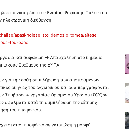
 ηλεκτρονικά μέσω της Ενιαίας Ψηφιακής Πύλης του
ν ηλεκτρονική διεύθυνση:
asphalise/apaskholese-sto-demosio-tomea/aitese-
mous-tou-oaed
 Εργασία και ασφάλιση → Απασχόληση στο δημόσιο
πιακούς Σταθμούς της ΔΥΠΑ.
ων για την ορθή συμπλήρωση των απαιτούμενων
ικές οδηγίες του εγχειριδίου και όσα περιγράφονται
ν Συμβάσεων εργασίας Ορισμένου Χρόνου (ΣΟΧ)≫
ς σφάλματα κατά τη συμπλήρωση της αίτησης
τηση του υποψηφίου.
ρέχεται στον υποψήφιο σε εκτυπώσιμη μορφή