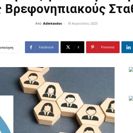
ς Βρεφονηπιακούς Στα
Από
Adieksodos
-
18 Αυγούστου 2025
Facebook
X
Pinterest
οποίηση