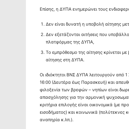
Επίσης, η ΔΥΠΑ ενημερώνει τους ενδιαφερ
Δεν είναι δυνατή η υποβολή αίτησης με
Δεν εξετάζονται αιτήσεις που υποβάλλο
πλατφόρμας της ΔΥΠΑ,
Το εμπρόθεσμο της αίτησης κρίνεται με
αίτησης στη ΔΥΠΑ.
Οι ιδιόκτητοι ΒΝΣ ΔΥΠΑ λειτουργούν από 1 
16:00 (Δευτέρα έως Παρασκευή) και απευθ
φιλοξενία των βρεφών – νηπίων είναι δωρ
απασχόλησης για την αρμονική ψυχοσωματι
κριτήρια επιλογής είναι οικονομικά (με πρ
εισοδήματος) και κοινωνικά (πολύτεκνες κ
αναπηρία κ.λπ.).