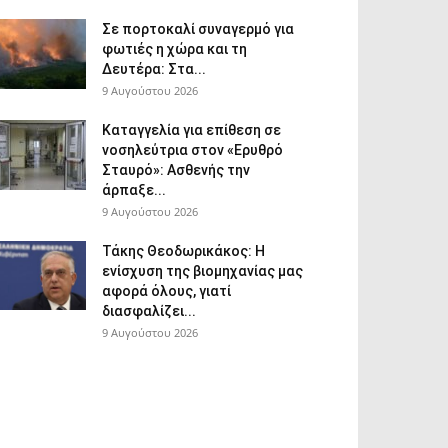
Σε πορτοκαλί συναγερμό για
φωτιές η χώρα και τη
Δευτέρα: Στα...
9 Αυγούστου 2026
Καταγγελία για επίθεση σε
νοσηλεύτρια στον «Ερυθρό
Σταυρό»: Ασθενής την
άρπαξε...
9 Αυγούστου 2026
Τάκης Θεοδωρικάκος: Η
ενίσχυση της βιομηχανίας μας
αφορά όλους, γιατί
διασφαλίζει...
9 Αυγούστου 2026