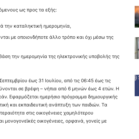
όμενους ως προς τα εξής:
τά την καταληκτική ημερομηνία,
νται με οποιονδήποτε άλλο τρόπο και όχι μέσω της
 βάση την ημερομηνία της ηλεκτρονικής υποβολής της
Σεπτεμβρίου έως 31 Ιουλίου, από τις 06:45 έως τις
ύνονται σε βρέφη – νήπια από 6 μηνών έως 4 ετών. Η
εάν. Εφαρμόζεται ημερήσιο πρόγραμμα δημιουργικής
κή και εκπαιδευτική ανάπτυξη των παιδιών. Τα
οτεραιότητα στις οικογένειες χαμηλότερου
αι μονογονεϊκές οικογένειες, ορφανά, γονείς με