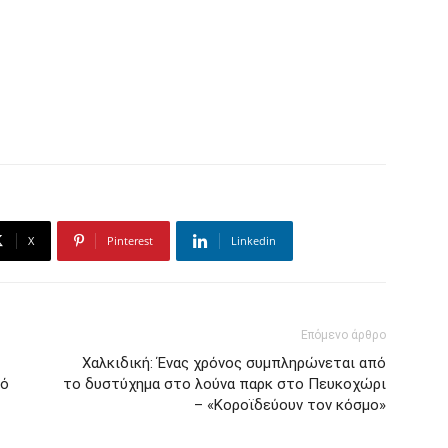
X
Pinterest
Linkedin
Επόμενο άρθρο
Χαλκιδική: Ένας χρόνος συμπληρώνεται από
πό
το δυστύχημα στο λούνα παρκ στο Πευκοχώρι
– «Κοροϊδεύουν τον κόσμο»