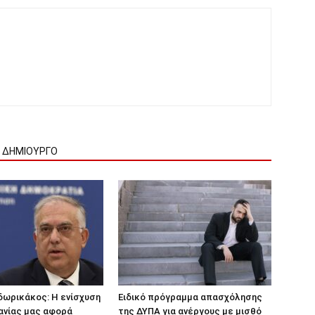
Ν ΔΗΜΙΟΥΡΓΟ
δωρικάκος: Η ενίσχυση
Ειδικό πρόγραμμα απασχόλησης
ανίας μας αφορά
της ΔΥΠΑ για ανέργους με μισθό