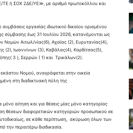
/ΤΕ ή ΣΟΧ 2ΔΕ/ΥΕ≫, με αριθμό πρωτοκόλλου και
ε συμβάσεις εργασίας ιδιωτικού δικαίου ορισμένου
ς σύμβασης έως 31 Ιουλίου 2026, κατανέμονται ως
ν Νομών Αιτωλ/νίας(6), Αχαϊας (2), Ευρυτανίας(4),
 (2), Ιωαννίνων (3), Καβάλας(4), Καρδίτσας(5),
όπης( 3 ), Σερρών ( 1) και Τρικάλων(2).
 εκάστου Νομού, αναγράφεται στην οικεία
μένη στη διαδικτυακή πύλη της
 μόνο αίτηση και για θέσεις μίας μόνο κατηγορίας
υση θέσεων διαφορετικών κατηγοριών προσωπικού σε
 αυτοδικαίως, σε κάθε περίπτωση, ακύρωση όλων των
πό την περαιτέρω διαδικασία.