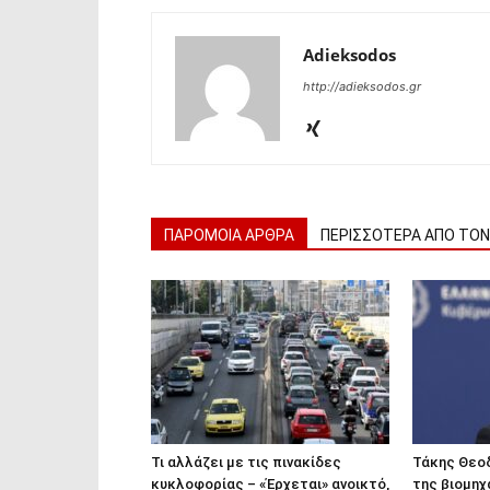
Adieksodos
http://adieksodos.gr
ΠΑΡΟΜΟΙΑ ΑΡΘΡΑ
ΠΕΡΙΣΣΟΤΕΡΑ ΑΠΟ ΤΟ
Τι αλλάζει με τις πινακίδες
Τάκης Θεο
κυκλοφορίας – «Έρχεται» ανοικτό,
της βιομηχ