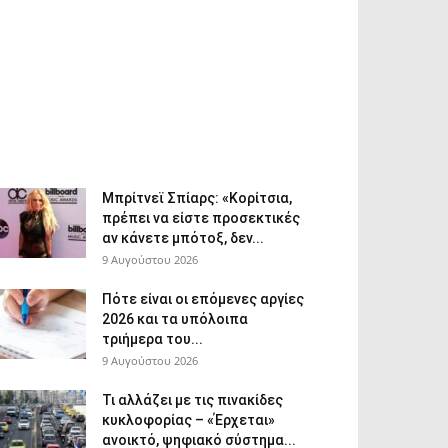
Μπρίτνεϊ Σπίαρς: «Κορίτσια,
πρέπει να είστε προσεκτικές
αν κάνετε μπότοξ, δεν...
9 Αυγούστου 2026
Πότε είναι οι επόμενες αργίες
2026 και τα υπόλοιπα
τριήμερα του...
9 Αυγούστου 2026
Τι αλλάζει με τις πινακίδες
κυκλοφορίας – «Έρχεται»
ανοικτό, ψηφιακό σύστημα...