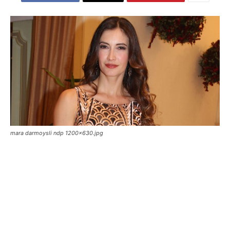
mara darmoysli ndp 1200x630.jpg