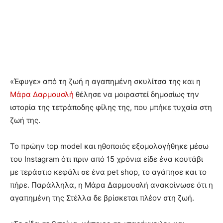
«Έφυγε» από τη ζωή η αγαπημένη σκυλίτσα της και η
Μάρα Δαρμουσλή
θέλησε να μοιραστεί δημοσίως την
ιστορία της τετράποδης φίλης της, που μπήκε τυχαία στη
ζωή της.
Το πρώην top model και ηθοποιός εξομολογήθηκε μέσω
του Instagram ότι πριν από 15 χρόνια είδε ένα κουτάβι
με τεράστιο κεφάλι σε ένα pet shop, το αγάπησε και το
πήρε. Παράλληλα, η Μάρα Δαρμουσλή ανακοίνωσε ότι η
αγαπημένη της Στέλλα δε βρίσκεται πλέον στη ζωή.