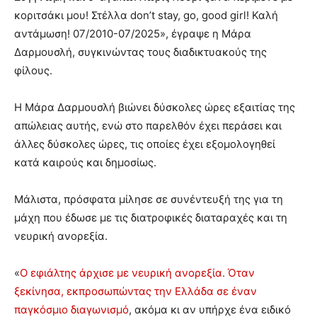
κοριτσάκι μου! Στέλλα don’t stay, go, good girl! Καλή
αντάμωση! 07/2010-07/2025», έγραψε η Μάρα
Δαρμουσλή, συγκινώντας τους διαδικτυακούς της
φίλους.
Η Μάρα Δαρμουσλή βιώνει δύσκολες ώρες εξαιτίας της
απώλειας αυτής, ενώ στο παρελθόν έχει περάσει και
άλλες δύσκολες ώρες, τις οποίες έχει εξομολογηθεί
κατά καιρούς και δημοσίως.
Μάλιστα, πρόσφατα μίλησε σε συνέντευξή της για τη
μάχη που έδωσε με τις διατροφικές διαταραχές και τη
νευρική ανορεξία.
«
Ο εφιάλτης άρχισε με νευρική ανορεξία. Όταν
ξεκίνησα, εκπροσωπώντας την Ελλάδα σε έναν
παγκόσμιο διαγωνισμό
, ακόμα κι αν υπήρχε ένα ειδικό