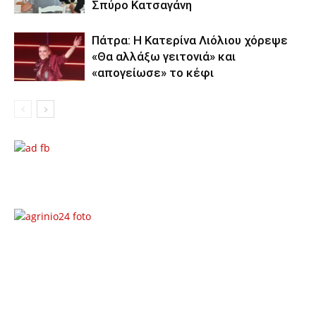
Σπύρο Κατσαγάνη
Πάτρα: Η Κατερίνα Λιόλιου χόρεψε
«Θα αλλάξω γειτονιά» και
«απογείωσε» το κέφι