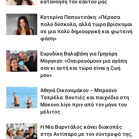
κατανόηση του εαυτού μας
Κατερίνα Παπουτσάκη: «Πέρασα
πολύ δύσκολα, αλλά τώρα βρίσκομαι
σε μια πολύ δημιουργική και φωτεινή
φάση»
Ευρυδίκη Βαλαβάνη για Γρηγόρη
Μόργκαν: «Ονειρευόμουν μια αγάπη
σαν κι αυτή και τώρα είναι η ζωή
μου»
Αθηνά Οικονομάκου – Μπρούνο
Τσερέλα: Βουτιές και παιχνίδια στη
Μύκονο λίγο πριν από τον μήνα του
μέλιτος
Η Νία Βαρντάλος κάνει διακοπές
στην Αντίπαρο με τον σύντροφό της,