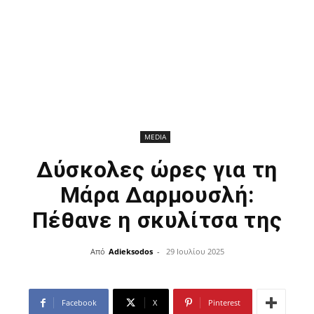
MEDIA
Δύσκολες ώρες για τη
Μάρα Δαρμουσλή:
Πέθανε η σκυλίτσα της
Από
Adieksodos
-
29 Ιουλίου 2025
Facebook
X
Pinterest