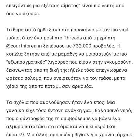
επειγόντως μια εξέταση αίματος” είναι πιο λεπτή από
όσο νομίζουμε.
Το θέμα αυτό ήρθε ξανά στο προσκήνιο με τον πιο viral
τρόπο, όταν ένα post στο Threads από τη χρήστη
@courtnibreann ξεπέρασε τις 732.000 προβολές. Η
κοπέλα ζήτησε από τις μαμάδες να μοιραστούν τις πιο
“εξωπραγματικές” λιγούρες που είχαν στην εγκυμοσύνη,
ξεκινώντας από τη δική της: ήθελε τόσο απεγνωσμένα
φρέσκο σολομό, που ονειρευόταν να τον πιάσει με τα
χέρια της από το ποτάμι, σαν αρκούδα.
Τα σχόλια που ακολούθησαν ήταν ένα έπος: Μια
γυναίκα είχε τόσο έντονη ανάγκη για… θαλασσινό νερό,
που ο σύντροφός της τη συμβούλευσε να βάλει ένα
αλμυρό πατατάκι στο στόμα και να πιει νερό (και
έπιασε!). Μια άλλη, ορκισμένη βίγκαν για χρόνια, άρχισε