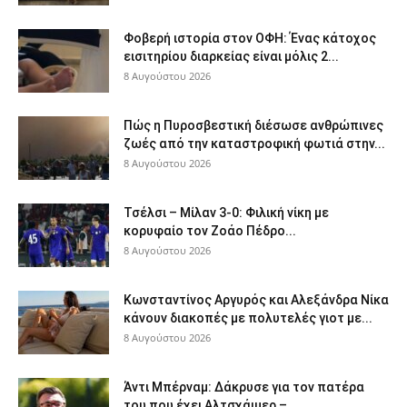
Φοβερή ιστορία στον ΟΦΗ: Ένας κάτοχος
εισιτηρίου διαρκείας είναι μόλις 2...
8 Αυγούστου 2026
Πώς η Πυροσβεστική διέσωσε ανθρώπινες
ζωές από την καταστροφική φωτιά στην...
8 Αυγούστου 2026
Τσέλσι – Μίλαν 3-0: Φιλική νίκη με
κορυφαίο τον Ζοάο Πέδρο...
8 Αυγούστου 2026
Κωνσταντίνος Αργυρός και Αλεξάνδρα Νίκα
κάνουν διακοπές με πολυτελές γιοτ με...
8 Αυγούστου 2026
Άντι Μπέρναμ: Δάκρυσε για τον πατέρα
του που έχει Αλτσχάιμερ –...