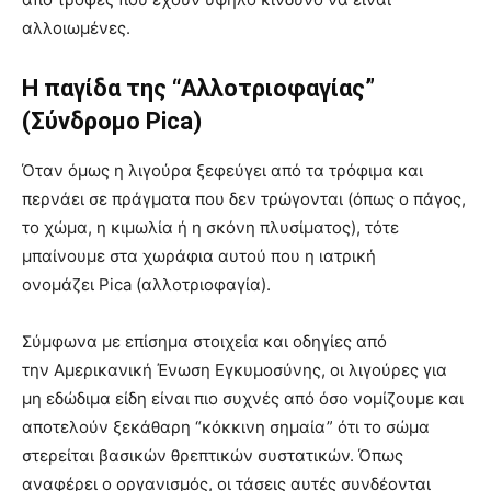
αλλοιωμένες.
Η παγίδα της “Αλλοτριοφαγίας”
(Σύνδρομο Pica)
Όταν όμως η λιγούρα ξεφεύγει από τα τρόφιμα και
περνάει σε πράγματα που δεν τρώγονται (όπως ο πάγος,
το χώμα, η κιμωλία ή η σκόνη πλυσίματος), τότε
μπαίνουμε στα χωράφια αυτού που η ιατρική
ονομάζει Pica (αλλοτριοφαγία).
Σύμφωνα με επίσημα στοιχεία και οδηγίες από
την Αμερικανική Ένωση Εγκυμοσύνης, οι λιγούρες για
μη εδώδιμα είδη είναι πιο συχνές από όσο νομίζουμε και
αποτελούν ξεκάθαρη “κόκκινη σημαία” ότι το σώμα
στερείται βασικών θρεπτικών συστατικών. Όπως
αναφέρει ο οργανισμός, οι τάσεις αυτές συνδέονται