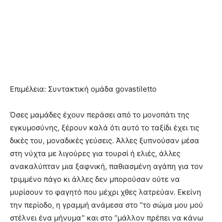
Επιμέλεια: Συντακτική ομάδα govastiletto
Όσες μαμάδες έχουν περάσει από το μονοπάτι της
εγκυμοσύνης, ξέρουν καλά ότι αυτό το ταξίδι έχει τις
δικές του, μοναδικές γεύσεις. Άλλες ξυπνούσαν μέσα
στη νύχτα με λιγούρες για τουρσί ή ελιές, άλλες
ανακαλύπταν μια ξαφνική, παθιασμένη αγάπη για τον
τριμμένο πάγο κι άλλες δεν μπορούσαν ούτε να
μυρίσουν το φαγητό που μέχρι χθες λατρεύαν. Εκείνη
την περίοδο, η γραμμή ανάμεσα στο “το σώμα μου μού
στέλνει ένα μήνυμα” και στο “μάλλον πρέπει να κάνω