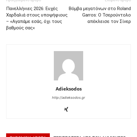
Προηγούμενο άρθρο
Επόμενο άρθρο
Πανελλήνιες 2026: Ευχές
Βόμβα μεγατόνων στο Roland
Χαρδαλιά στους υποψήφιους
Garros: Ο Τσερούντολο
– «Αγαπάμε εσάς, όχι τους
απέκλεισε τον Σίνερ
βαθμούς σας«
Adieksodos
http://adieksodos.gr