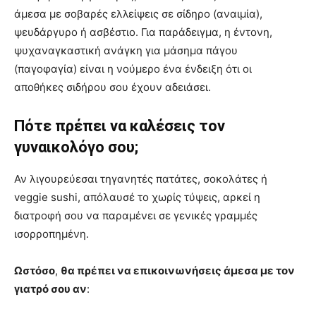
άμεσα με σοβαρές ελλείψεις σε σίδηρο (αναιμία),
ψευδάργυρο ή ασβέστιο. Για παράδειγμα, η έντονη,
ψυχαναγκαστική ανάγκη για μάσημα πάγου
(παγοφαγία) είναι η νούμερο ένα ένδειξη ότι οι
αποθήκες σιδήρου σου έχουν αδειάσει.
Πότε πρέπει να καλέσεις τον
γυναικολόγο σου;
Αν λιγουρεύεσαι τηγανητές πατάτες, σοκολάτες ή
veggie sushi, απόλαυσέ το χωρίς τύψεις, αρκεί η
διατροφή σου να παραμένει σε γενικές γραμμές
ισορροπημένη.
Ωστόσο
,
θα πρέπει να επικοινωνήσεις άμεσα με τον
γιατρό σου αν
: