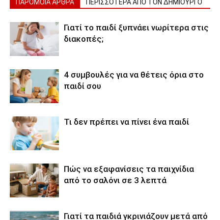
ΠΑΡΟΜΟΙΑ ΑΡΘΡΑ
ΠΕΡΙΣΣΟΤΕΡΑ ΑΠΟ ΤΟΝ ΔΗΜΙΟΥΡΓΟ
Γιατί το παιδί ξυπνάει νωρίτερα στις
διακοπές;
4 συμβουλές για να θέτεις όρια στο
παιδί σου
Τι δεν πρέπει να πίνει ένα παιδί
Πώς να εξαφανίσεις τα παιχνίδια
από το σαλόνι σε 3 λεπτά
Γιατί τα παιδιά γκρινιάζουν μετά από