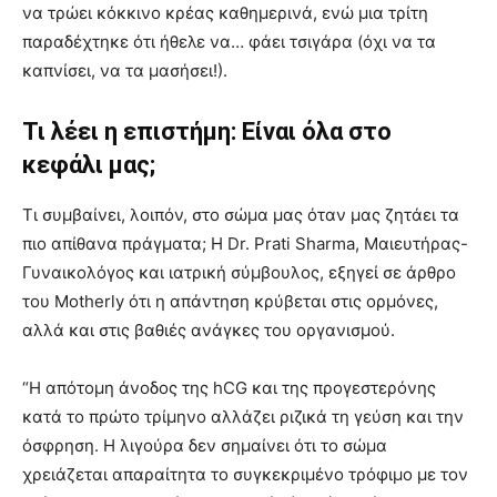
να τρώει κόκκινο κρέας καθημερινά, ενώ μια τρίτη
παραδέχτηκε ότι ήθελε να… φάει τσιγάρα (όχι να τα
καπνίσει, να τα μασήσει!).
Τι λέει η επιστήμη: Είναι όλα στο
κεφάλι μας;
Τι συμβαίνει, λοιπόν, στο σώμα μας όταν μας ζητάει τα
πιο απίθανα πράγματα; Η Dr. Prati Sharma, Μαιευτήρας-
Γυναικολόγος και ιατρική σύμβουλος, εξηγεί σε άρθρο
του Motherly ότι η απάντηση κρύβεται στις ορμόνες,
αλλά και στις βαθιές ανάγκες του οργανισμού.
“Η απότομη άνοδος της hCG και της προγεστερόνης
κατά το πρώτο τρίμηνο αλλάζει ριζικά τη γεύση και την
όσφρηση. Η λιγούρα δεν σημαίνει ότι το σώμα
χρειάζεται απαραίτητα το συγκεκριμένο τρόφιμο με τον