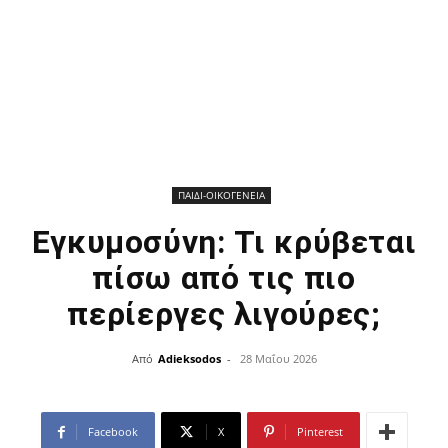
ΠΑΙΔΙ-ΟΙΚΟΓΕΝΕΙΑ
Εγκυμοσύνη: Τι κρύβεται
πίσω από τις πιο
περίεργες λιγούρες;
Από
Adieksodos
-
28 Μαΐου 2026
Facebook
X
Pinterest