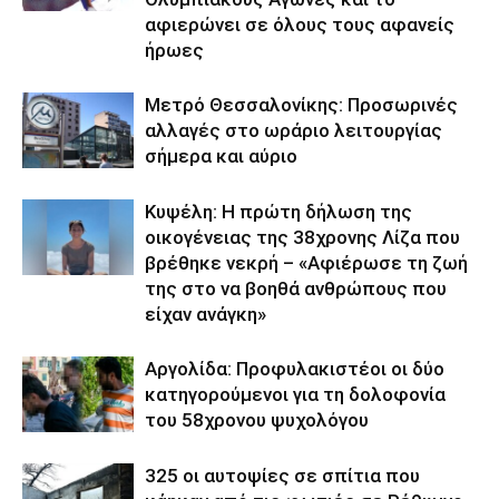
αφιερώνει σε όλους τους αφανείς
ήρωες
Μετρό Θεσσαλονίκης: Προσωρινές
αλλαγές στο ωράριο λειτουργίας
σήμερα και αύριο
Κυψέλη: Η πρώτη δήλωση της
οικογένειας της 38χρονης Λίζα που
βρέθηκε νεκρή – «Αφιέρωσε τη ζωή
της στο να βοηθά ανθρώπους που
είχαν ανάγκη»
Αργολίδα: Προφυλακιστέοι οι δύο
κατηγορούμενοι για τη δολοφονία
του 58χρονου ψυχολόγου
325 οι αυτοψίες σε σπίτια που