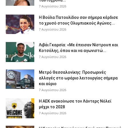
7 Αυγούστου 2026
Η Βούλα Πατουλίδου σαν σήμερα κέρδισε
το χρυσό στους Ολυμπιακούς Αγώνες...
7 Αυγούστου 2026
Λιβάι Γκαρσία: «Με έπεισαν Νίστρουπ και
Κοτσόλης, όπου και να αγωνιστώ...
7 Αυγούστου 2026
Μετρό Θεσσαλονίκης: Προσωρινές
αλλαγές στο ωράριο λειτουργίας σήμερα
και αύριο
7 Αυγούστου 2026
Η ΑΕΚ ανακοίνωσε τον Λάντερς Νόλεϊ
μέχρι το 2028
7 Αυγούστου 2026