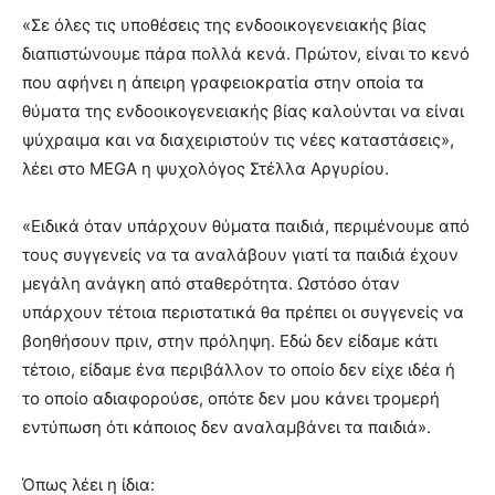
«Σε όλες τις υποθέσεις της ενδοοικογενειακής βίας
διαπιστώνουμε πάρα πολλά κενά. Πρώτον, είναι το κενό
που αφήνει η άπειρη γραφειοκρατία στην οποία τα
θύματα της ενδοοικογενειακής βίας καλούνται να είναι
ψύχραιμα και να διαχειριστούν τις νέες καταστάσεις»,
λέει στο MEGA η ψυχολόγος Στέλλα Αργυρίου.
«Ειδικά όταν υπάρχουν θύματα παιδιά, περιμένουμε από
τους συγγενείς να τα αναλάβουν γιατί τα παιδιά έχουν
μεγάλη ανάγκη από σταθερότητα. Ωστόσο όταν
υπάρχουν τέτοια περιστατικά θα πρέπει οι συγγενείς να
βοηθήσουν πριν, στην πρόληψη. Εδώ δεν είδαμε κάτι
τέτοιο, είδαμε ένα περιβάλλον το οποίο δεν είχε ιδέα ή
το οποίο αδιαφορούσε, οπότε δεν μου κάνει τρομερή
εντύπωση ότι κάποιος δεν αναλαμβάνει τα παιδιά».
Όπως λέει η ίδια: