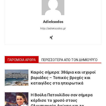
Adieksodos
http://adieksodos.gr
ΠΑΡΟΜΟΙΑ ΑΡΘΡΑ
ΠΕΡΙΣΣΟΤΕΡΑ ΑΠΟ ΤΟΝ ΔΗΜΙΟΥΡΓΟ
Καιρός σήμερα: 38άρια και ισχυροί
βοριάδες – Τοπικές βροχές και
καταιγίδες στα ηπειρωτικά
Η Βούλα Πατουλίδου σαν σήμερα
κέρδισε το χρυσό στους
Ολυμπιακούς Αγώνες και το