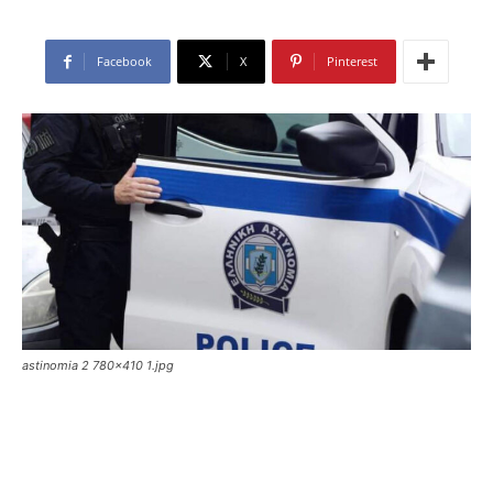
Facebook
X
Pinterest
astinomia 2 780x410 1.jpg