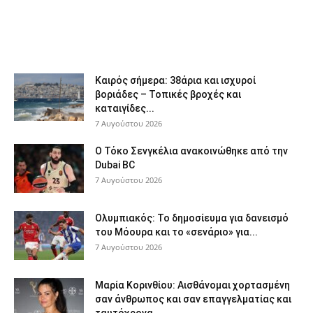
Καιρός σήμερα: 38άρια και ισχυροί
βοριάδες – Τοπικές βροχές και
καταιγίδες...
7 Αυγούστου 2026
Ο Τόκο Σενγκέλια ανακοινώθηκε από την
Dubai BC
7 Αυγούστου 2026
Ολυμπιακός: Το δημοσίευμα για δανεισμό
του Μόουρα και το «σενάριο» για...
7 Αυγούστου 2026
Μαρία Κορινθίου: Αισθάνομαι χορτασμένη
σαν άνθρωπος και σαν επαγγελματίας και
ταυτόχρονα...