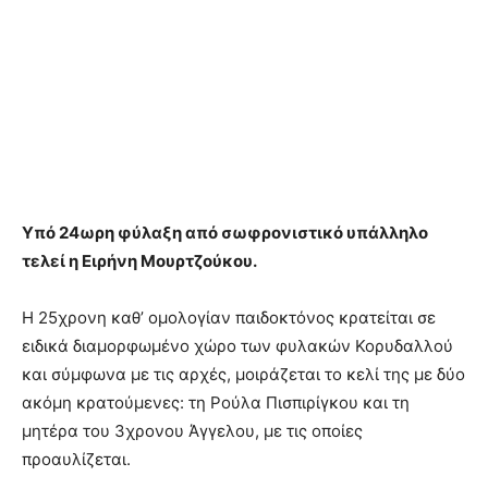
Υπό 24ωρη φύλαξη από σωφρονιστικό υπάλληλο
τελεί η Ειρήνη Μουρτζούκου.
Η 25χρονη καθ’ ομολογίαν παιδοκτόνος κρατείται σε
ειδικά διαμορφωμένο χώρο των φυλακών Κορυδαλλού
και σύμφωνα με τις αρχές, μοιράζεται το κελί της με δύο
ακόμη κρατούμενες: τη Ρούλα Πισπιρίγκου και τη
μητέρα του 3χρονου Άγγελου, με τις οποίες
προαυλίζεται.