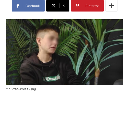
Facebook
X
Pinterest
mourtzoukou 1 1.jpg