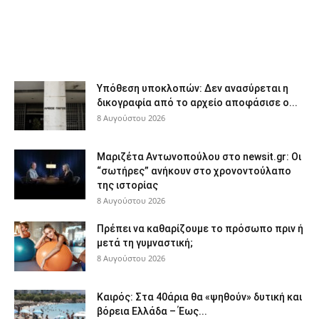
Υπόθεση υποκλοπών: Δεν ανασύρεται η
δικογραφία από το αρχείο αποφάσισε ο...
8 Αυγούστου 2026
Μαριζέτα Αντωνοπούλου στο newsit.gr: Οι
“σωτήρες” ανήκουν στο χρονοντούλαπο
της ιστορίας
8 Αυγούστου 2026
Πρέπει να καθαρίζουμε το πρόσωπο πριν ή
μετά τη γυμναστική;
8 Αυγούστου 2026
Καιρός: Στα 40άρια θα «ψηθούν» δυτική και
βόρεια Ελλάδα – Έως...