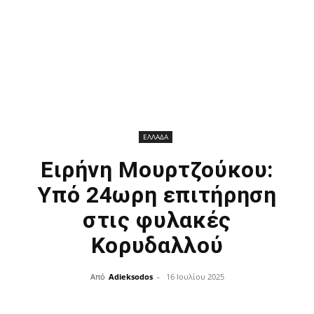
ΕΛΛΑΔΑ
Ειρήνη Μουρτζούκου:
Υπό 24ωρη επιτήρηση
στις φυλακές
Κορυδαλλού
Από
Adieksodos
-
16 Ιουλίου 2025