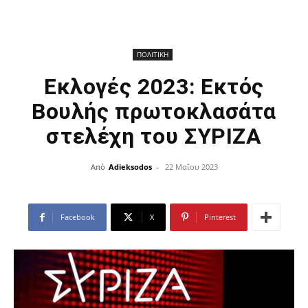
ΠΟΛΙΤΙΚΗ
Εκλογές 2023: Εκτός
Βουλής πρωτοκλασάτα
στελέχη του ΣΥΡΙΖΑ
Από
Adieksodos
-
22 Μαΐου 2023
Facebook
X
Pinterest