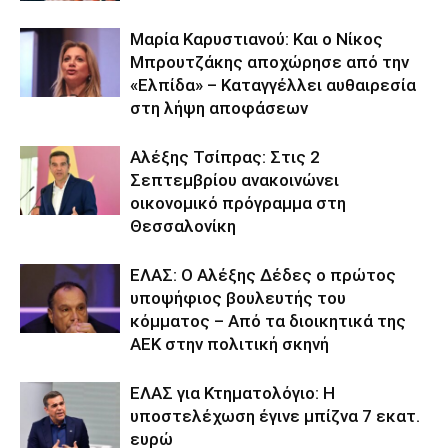
Μαρία Καρυστιανού: Και ο Νίκος
Μπρουτζάκης αποχώρησε από την
«Ελπίδα» – Καταγγέλλει αυθαιρεσία
στη λήψη αποφάσεων
Αλέξης Τσίπρας: Στις 2
Σεπτεμβρίου ανακοινώνει
οικονομικό πρόγραμμα στη
Θεσσαλονίκη
ΕΛΑΣ: Ο Αλέξης Δέδες ο πρώτος
υποψήφιος βουλευτής του
κόμματος – Από τα διοικητικά της
ΑΕΚ στην πολιτική σκηνή
ΕΛΑΣ για Κτηματολόγιο: Η
υποστελέχωση έγινε μπίζνα 7 εκατ.
ευρώ