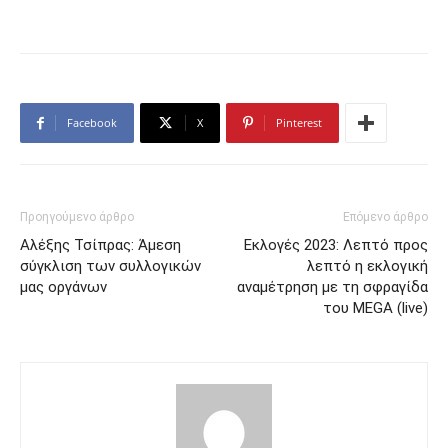
Facebook
X
Pinterest
Προηγούμενο άρθρο
Επόμενο άρθρο
Αλέξης Τσίπρας: Άμεση
Εκλογές 2023: Λεπτό προς
σύγκλιση των συλλογικών
λεπτό η εκλογική
μας οργάνων
αναμέτρηση με τη σφραγίδα
του MEGA (live)