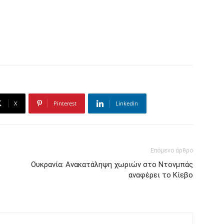
X
Pinterest
Linkedin
Επόμενο άρθρο
Ουκρανία: Ανακατάληψη χωριών στο Ντονμπάς
αναφέρει το Κίεβο