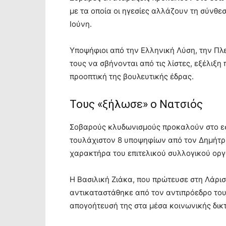
με τα οποία οι ηγεσίες αλλάζουν τη σύνθεσ
Ιούνη.
Υποψήφιοι από την Ελληνική Λύση, την Πλε
τους να σβήνονται από τις λίστες, εξέλιξ
προοπτική της βουλευτικής έδρας.
Τους «ξήλωσε» ο Νατσιός
Σοβαρούς κλυδωνισμούς προκαλούν στο εσω
τουλάχιστον 8 υποψηφίων από τον Δημήτρη
χαρακτήρα του επιτελικού συλλογικού ορ
Η Βασιλική Ζιάκα, που πρώτευσε στη Λάρ
αντικαταστάθηκε από τον αντιπρόεδρο του
απογοήτευσή της στα μέσα κοινωνικής δικ