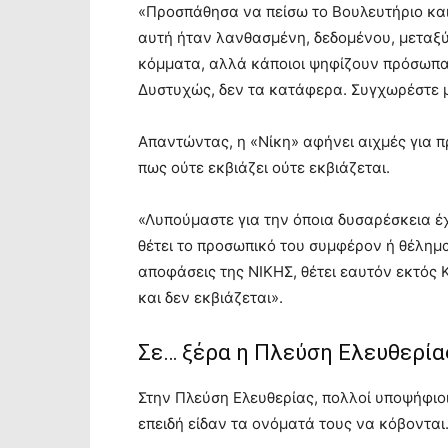
«Προσπάθησα να πείσω το Βουλευτήριο και
αυτή ήταν λανθασμένη, δεδομένου, μεταξύ
κόμματα, αλλά κάποιοι ψηφίζουν πρόσωπα
Δυστυχώς, δεν τα κατάφερα. Συγχωρέστε 
Απαντώντας, η «Νίκη» αφήνει αιχμές για π
πως ούτε εκβιάζει ούτε εκβιάζεται.
«Λυπούμαστε για την όποια δυσαρέσκεια έ
θέτει το προσωπικό του συμφέρον ή θέλημ
αποφάσεις της ΝΙΚΗΣ, θέτει εαυτόν εκτός Κ
και δεν εκβιάζεται».
Σε… ξέρα η Πλεύση Ελευθερία
Στην Πλεύση Ελευθερίας, πολλοί υποψήφιο
επειδή είδαν τα ονόματά τους να κόβονται