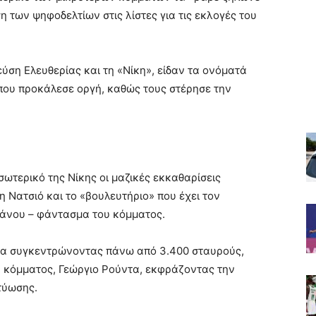
η των ψηφοδελτίων στις λίστες για τις εκλογές του
ύση Ελευθερίας και τη «Νίκη», είδαν τα ονόματά
η που προκάλεσε οργή, καθώς τους στέρησε την
τερικό της Νίκης οι μαζικές εκκαθαρίσεις
 Νατσιό και το «βουλευτήριο» που έχει τον
γάνου – φάντασμα του κόμματος.
ισα συγκεντρώνοντας πάνω από 3.400 σταυρούς,
 κόμματος, Γεώργιο Ρούντα, εκφράζοντας την
τύωσης.