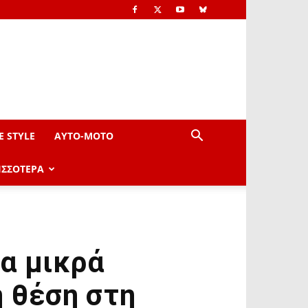
E STYLE
AYTO-ΜOTO
ΙΣΣΟΤΕΡΑ
α μικρά
η θέση στη