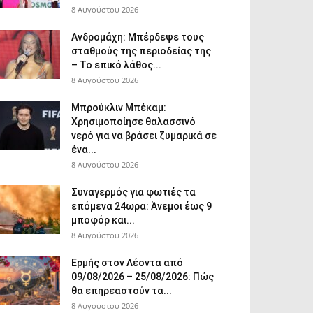
8 Αυγούστου 2026
Ανδρομάχη: Μπέρδεψε τους
σταθμούς της περιοδείας της
– Το επικό λάθος...
8 Αυγούστου 2026
Μπρούκλιν Μπέκαμ:
Χρησιμοποίησε θαλασσινό
νερό για να βράσει ζυμαρικά σε
ένα...
8 Αυγούστου 2026
Συναγερμός για φωτιές τα
επόμενα 24ωρα: Άνεμοι έως 9
μποφόρ και...
8 Αυγούστου 2026
Ερμής στον Λέοντα από
09/08/2026 – 25/08/2026: Πώς
θα επηρεαστούν τα...
8 Αυγούστου 2026