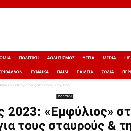
ΟΜΙΑ
ΠΟΛΙΤΙΚΗ
ΑΘΛΗΤΙΣΜΟΣ
ΥΓΕΙΑ
MEDIA
LIF
ΕΡΙΒΑΛΛΟΝ
ΓΥΝΑΙΚΑ
ΠΑΙΔΙ
ΠΑΙΔΕΙΑ
ΖΩΔΙΑ
ΠΕΡ
ικρά κόμματα για τους σταυρούς & τη θέση...
ΠΟΛΙΤΙΚΗ
ς 2023: «Εμφύλιος» στ
ια τους σταυρούς & τ