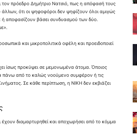
 τον πρόεδρο Δημήτριο Νατσιό, πως η απόφασή τους
 άλλων, ότι οι ψηφοφόροι δεν ψηφίζουν όλοι αμιγώς
 ή αποφασίζουν βάσει συνδυασμού των δύο.
με».
ροσωπικά και μικροπολιτικά οφέλη και προειδοποιεί
χει ίσως προκύψει σε μεμονωμένα άτομα. Όποιος
α πάνω από το καλώς νοούμενο συμφέρον ή τις
ινήματος. Σε κάθε περίπτωση, η ΝΙΚΗ δεν εκβιάζει
ς
ι έχουν διαμαρτυρηθεί και αποχωρήσει από το κόμμα
.