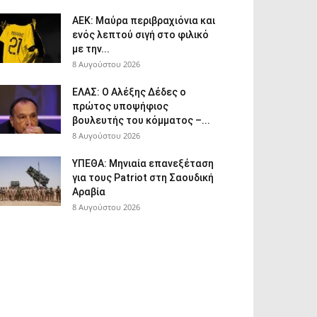
ΑΕΚ: Μαύρα περιβραχιόνια και
ενός λεπτού σιγή στο φιλικό
με την...
8 Αυγούστου 2026
ΕΛΑΣ: Ο Αλέξης Δέδες ο
πρώτος υποψήφιος
βουλευτής του κόμματος –...
8 Αυγούστου 2026
ΥΠΕΘΑ: Μηνιαία επανεξέταση
για τους Patriot στη Σαουδική
Αραβία
8 Αυγούστου 2026