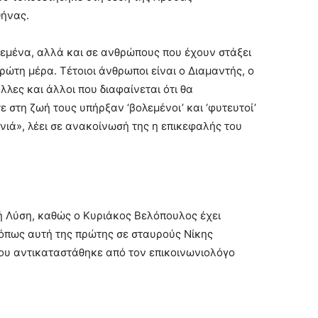
θήνας.
 εμένα, αλλά και σε ανθρώπους που έχουν στάξει
ρώτη μέρα. Τέτοιοι άνθρωποι είναι ο Διαμαντής, ο
λλες και άλλοι που διαφαίνεται ότι θα
 στη ζωή τους υπήρξαν ‘βολεμένοι’ και ‘φυτευτοί’
ινιά», λέει σε ανακοίνωσή της η επικεφαλής του
κή Λύση, καθώς ο Κυριάκος Βελόπουλος έχει
όπως αυτή της πρώτης σε σταυρούς Νίκης
που αντικαταστάθηκε από τον επικοινωνιολόγο