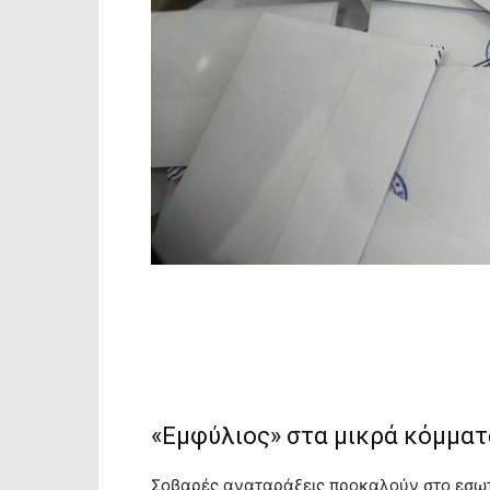
«Εμφύλιος» στα μικρά κόμματ
Σοβαρές αναταράξεις προκαλούν στο εσω