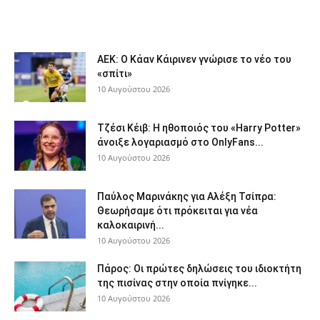
ΑΕΚ: Ο Κάαν Κάιρινεν γνώρισε το νέο του
«σπίτι»
10 Αυγούστου 2026
Τζέσι Κέιβ: Η ηθοποιός του «Harry Potter»
άνοιξε λογαριασμό στο OnlyFans...
10 Αυγούστου 2026
Παύλος Μαρινάκης για Αλέξη Τσίπρα:
Θεωρήσαμε ότι πρόκειται για νέα
καλοκαιρινή...
10 Αυγούστου 2026
Πάρος: Οι πρώτες δηλώσεις του ιδιοκτήτη
της πισίνας στην οποία πνίγηκε...
10 Αυγούστου 2026