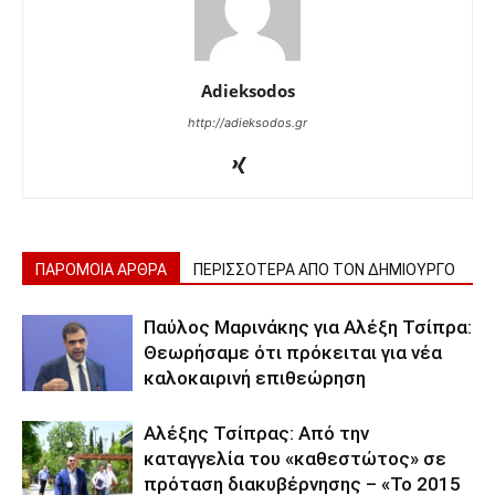
Adieksodos
http://adieksodos.gr
ΠΑΡΟΜΟΙΑ ΑΡΘΡΑ
ΠΕΡΙΣΣΟΤΕΡΑ ΑΠΟ ΤΟΝ ΔΗΜΙΟΥΡΓΟ
Παύλος Μαρινάκης για Αλέξη Τσίπρα:
Θεωρήσαμε ότι πρόκειται για νέα
καλοκαιρινή επιθεώρηση
Αλέξης Τσίπρας: Από την
καταγγελία του «καθεστώτος» σε
πρόταση διακυβέρνησης – «Το 2015