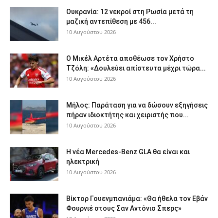
Ουκρανία: 12 νεκροί στη Ρωσία μετά τη
μαζική αντεπίθεση με 456...
10 Αυγούστου 2026
Ο Μικέλ Αρτέτα αποθέωσε τον Χρήστο
Τζόλη: «Δουλεύει απίστευτα μέχρι τώρα...
10 Αυγούστου 2026
Μήλος: Παράταση για να δώσουν εξηγήσεις
πήραν ιδιοκτήτης και χειριστής που...
10 Αυγούστου 2026
Η νέα Mercedes-Benz GLA θα είναι και
ηλεκτρική
10 Αυγούστου 2026
Βίκτορ Γουενμπανιάμα: «Θα ήθελα τον Εβάν
Φουρνιέ στους Σαν Αντόνιο Σπερς»