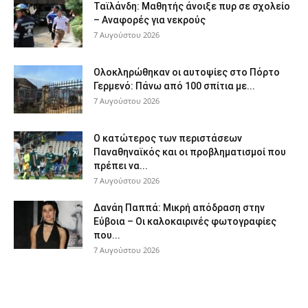
Ταϊλάνδη: Μαθητής άνοιξε πυρ σε σχολείο
– Αναφορές για νεκρούς
7 Αυγούστου 2026
Ολοκληρώθηκαν οι αυτοψίες στο Πόρτο
Γερμενό: Πάνω από 100 σπίτια με...
7 Αυγούστου 2026
Ο κατώτερος των περιστάσεων
Παναθηναϊκός και οι προβληματισμοί που
πρέπει να...
7 Αυγούστου 2026
Δανάη Παππά: Μικρή απόδραση στην
Εύβοια – Οι καλοκαιρινές φωτογραφίες
που...
7 Αυγούστου 2026