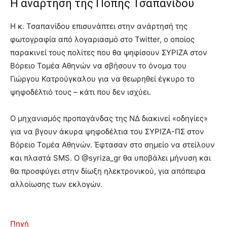
Η ανάρτηση της Πόπης Τσαπανίδου
Η κ. Τσαπανίδου επισυνάπτει στην ανάρτησή της
φωτογραφία από λογαριασμό στο Twitter, ο οποίος
παρακινεί τους πολίτες που θα ψηφίσουν ΣΥΡΙΖΑ στον
Βόρειο Τομέα Αθηνών να σβήσουν το όνομα του
Γιώργου Κατρούγκαλου για να θεωρηθεί έγκυρο το
ψηφοδέλτιό τους – κάτι που δεν ισχύει.
Ο μηχανισμός προπαγάνδας της ΝΔ διακινεί «οδηγίες»
για να βγουν άκυρα ψηφοδέλτια του ΣΥΡΙΖΑ-ΠΣ στον
Βόρειο Τομέα Αθηνών. Έφτασαν στο σημείο να στείλουν
και πλαστά SMS. Ο @syriza_gr θα υποβάλει μήνυση και
θα προσφύγει στην δίωξη ηλεκτρονικού, για απόπειρα
αλλοίωσης των εκλογών.
Πηγή