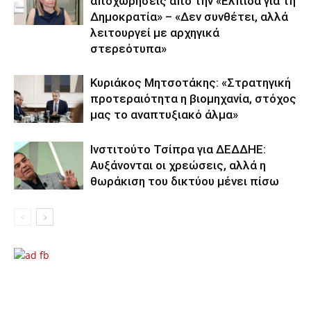
αποχωρήσεις από την «Ελπίδα για τη
Δημοκρατία» – «Δεν συνθέτει, αλλά
λειτουργεί με αρχηγικά
στερεότυπα»
Κυριάκος Μητσοτάκης: «Στρατηγική
προτεραιότητα η βιομηχανία, στόχος
μας το αναπτυξιακό άλμα»
Ινστιτούτο Τσίπρα για ΔΕΔΔΗΕ:
Αυξάνονται οι χρεώσεις, αλλά η
θωράκιση του δικτύου μένει πίσω