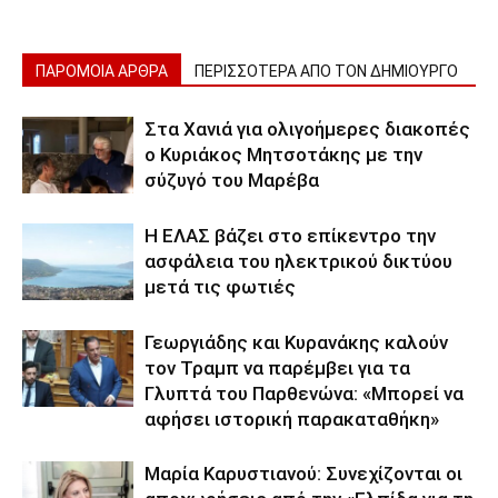
ΠΑΡΟΜΟΙΑ ΑΡΘΡΑ
ΠΕΡΙΣΣΟΤΕΡΑ ΑΠΟ ΤΟΝ ΔΗΜΙΟΥΡΓΟ
Στα Χανιά για ολιγοήμερες διακοπές
ο Κυριάκος Μητσοτάκης με την
σύζυγό του Μαρέβα
Η ΕΛΑΣ βάζει στο επίκεντρο την
ασφάλεια του ηλεκτρικού δικτύου
μετά τις φωτιές
Γεωργιάδης και Κυρανάκης καλούν
τον Τραμπ να παρέμβει για τα
Γλυπτά του Παρθενώνα: «Μπορεί να
αφήσει ιστορική παρακαταθήκη»
Μαρία Καρυστιανού: Συνεχίζονται οι