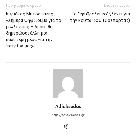
Προηγούμενο άρθρο
Επόμενο άρθρο
Κυριάκος Μητσοτάκης:
Το “ερυθρόλευκο” γλέντι για
«Σήμερα ψηφίζουμε για το
την κούπα! (ΦΩΤΟρεπορτάζ)
μέλλον μας – Αύριο θα
ξημερώσει άλλη μια
καλύτερη μέρα για την
πατρίδα μας»
Adieksodos
http://adieksodos.gr