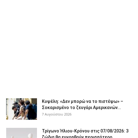
Κυψέλη: «Δεν μπορώ να το πιστέψω» –
Σοκαρισμένο το ζευγάρι Αμερικανών...
7 Αυγούστου 2026
Τρίγωνο Ήλιου-Κρόνου στις 07/08/2026: 3
ζώδια θα ευνοηθούν περισσότερο