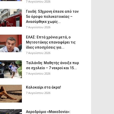
7 Αυγούστου 2026
Γουδή: 53χρονη έπεσε από τον
5ο όροφο πολυκατοικίας –
Ανασύρθηκε χωρίς...
7 Αυγούστου 2026
ΕΛΑΣ: Επτά χρόνια μετά, ο
Μητσοτάκης επαναφέρει τις
ίδιες υποσχέσεις για...
7 Αυγούστου 2026
Ταϊλάνδη: Μαθητής άνοιξε πυρ
σε σχολείο – 7 νεκροί και 15...
7 Αυγούστου 2026
Καλοκαίρι στα άκρα!
7 Αυγούστου 2026
Αεροδρόμιο «Μακεδονία»: