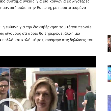
κό σύστημα υγείας, για μία κοινωνία με λιγότερες
ε σημαντικό ρόλο στην Ευρώπη, με προστατευμένα
ς, η ευθύνη για την διακυβέρνηση του τόπου περνάει
ως σίγουρος ότι αύριο θα ξημερώσει άλλη μια
α πολλά και καλή ψήφο», ανέφερε στις δηλώσεις του