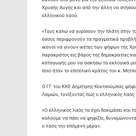
Χρυσής Αυγής και από την άλλη να στήσου
ελληνικού λαού.
«Τους καλώ να γυρίσουν την πλάτη στην το
όσους περιφρονούν τα πραγματικά προβλήμ
ικανοί να γίνουν ικέτες των ψήφων της Χ
παρακράτος εις βάρος της δημοκρατίας κα
καταγωγής μου να ασκήσω τα εκλογικά μο
ποιο ήταν το επιτελικό κράτος του κ. Μητσ
Ο ΓΓ του ΚΚΕ Δημήτρης Κουτσούμπας ψήφισ
Λαμιών, τονίζοντας πως ο ελληνικός λαός 
«Ο ελληνικός λαός τα έχει δοκιμάσει και τα 
καλούμε να πάει να ψηφίζει, δυναμώνοντας
ο λαός την επόμενη μέρα».