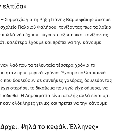
ν ελπίδα»
 – Συμμαχία για τη Ρήξη Γιάνης Βαρουφάκης άσκησε
ό σχολείο Παλαιού Φαλήρου, τονίζοντας πως τα λαϊκά
ς πολλά νέα έχουν φύγει στο εξωτερικό, τονίζοντας
 ότι καλύτερο έχουμε και πρέπει να την κάνουμε
έναν λαό που τα τελευταία τέσσερα χρόνια τα
που ήταν πριν μερικά χρόνια. Έχουμε πολλά παιδιά
ύς που δουλεύουν σε συνθήκες γαλέρας, δουλεύοντας
 έχει στερήσει το δικαίωμα που εγώ είχε σήμερα, να
υοδωθεί. Η Δημοκρατία είναι ατελής αλλά είναι ό,τι
ηκαν ολόκληρες γενιές και πρέπει να την κάνουμε
πάρχει. Ψηλά το κεφάλι Έλληνες»