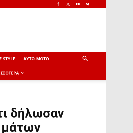
E STYLE
AYTO-ΜOTO
ΙΣΣΟΤΕΡΑ
τι δήλωσαν
ομμάτων