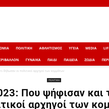
ΟΜΙΑ
ΠΟΛΙΤΙΚΗ
ΑΘΛΗΤΙΣΜΟΣ
ΥΓΕΙΑ
MEDIA
LIF
ΕΡΙΒΑΛΛΟΝ
ΓΥΝΑΙΚΑ
ΠΑΙΔΙ
ΠΑΙΔΕΙΑ
ΖΩΔΙΑ
ΠΕΡ
 τι δήλωσαν οι πολιτικοί αρχηγοί των κομμάτων
ΠΟΛΙΤΙΚΗ
023: Που ψήφισαν και 
ιτικοί αρχηγοί των κ