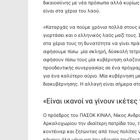
δικαιοσύνης με νέα πρόσωπα αλλά κυρίως 
είναι στα χέρια του λαού.
«Καταρχάς να πούμε χρόνια πολλά στους ε
γιορτάσει και ο ελληνικός λαός μαζί τους.
στα χέρια τους τη δυνατότητα να γίνει πρ
αφήσουμε πίσω μία σκληρή, δύσκολή τετρα
αφήσουν πίσω τους μία κυβέρνηση αλαζονι
προοδευτικής συνεργασίας σε ένα πρόγραμ
για ένα καλύτερο αύριο. Μία κυβέρνηση μ
διακυβέρνησης. Η αλλαγή είναι σήμερα στα
«Είναι ικανοί να γίνουν ικέτ
Ο πρόεδρος του ΠΑΣΟΚ ΚΙΝΑΛ, Νίκος Ανδρο
Αρκαλοχωρίου την ιδιαίτερη πατρίδα του, τ
κοντέινερ και ζητώντας από τους πολίτες 
κάνουν όλα μόνο για την εξουσία τονίζοντ