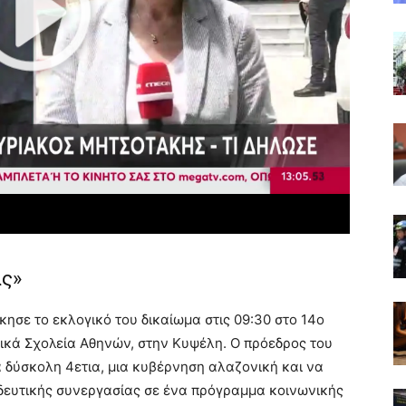
ας»
ησε το εκλογικό του δικαίωμα στις 09:30 στο 14ο
τικά Σχολεία Αθηνών, στην Κυψέλη. Ο πρόεδρος του
α δύσκολη 4ετια, μια κυβέρνηση αλαζονική και να
οδευτικής συνεργασίας σε ένα πρόγραμμα κοινωνικής