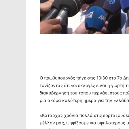
Ο πρωθυπουργός πήγε στις 10:30 στο 7ο Δη
τονίζοντας ότι «οι εκλογές είναι η γιορτή
διακυβέρνηση του τόπου περνάει στους πολ
μια ακόμα καλύτερη ημέρα για την Ελλάδα
«Καταρχάς χρόνια πολλά στις εορτάζουσες
μέλλον μας, ψηφίζουμε για υψηλοτέρους μι