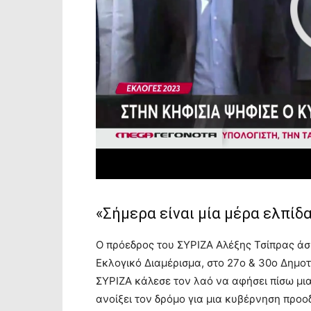
«Σήμερα είναι μία μέρα ελπίδ
Ο πρόεδρος του ΣΥΡΙΖΑ Αλέξης Τσίπρας άσκ
Εκλογικό Διαμέρισμα, στο 27o & 30o Δημο
ΣΥΡΙΖΑ κάλεσε τον λαό να αφήσει πίσω μι
ανοίξει τον δρόμο για μια κυβέρνηση προ