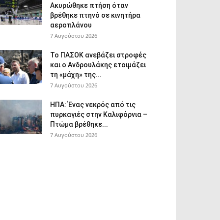
Ακυρώθηκε πτήση όταν
βρέθηκε πτηνό σε κινητήρα
αεροπλάνου
7 Αυγούστου 2026
Το ΠΑΣΟΚ ανεβάζει στροφές
και ο Ανδρουλάκης ετοιμάζει
τη «μάχη» της...
7 Αυγούστου 2026
ΗΠΑ: Ένας νεκρός από τις
πυρκαγιές στην Καλιφόρνια –
Πτώμα βρέθηκε...
7 Αυγούστου 2026