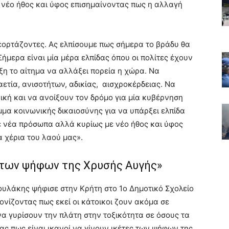
νέο ήθος και ύφος επισημαίνοντας πως η αλλαγή
ορτάζοντες. Ας ελπίσουμε πως σήμερα το βράδυ θα
 Σήμερα είναι μία μέρα ελπίδας όπου οι πολίτες έχουν
άξη το αίτημα να αλλάξει πορεία η χώρα. Να
ετία, ανισοτήτων, αδικίας, αισχροκέρδειας. Να
κή και να ανοίξουν τον δρόμο για μία κυβέρνηση
μα κοινωνικής δικαιοσύνης για να υπάρξει ελπίδα
ε νέα πρόσωπα αλλά κυρίως με νέο ήθος και ύφος
 χέρια του λαού μας».
ες των ψήφων της Χρυσής Αυγής»
υλάκης ψήφισε στην Κρήτη στο 1ο Δημοτικό Σχολείο
ονίζοντας πως εκεί οι κάτοικοι ζουν ακόμα σε
να γυρίσουν την πλάτη στην τοξικότητα σε όσους τα
ας πως είναι ικανοί να γίνουν ικέτες των ψήφων της