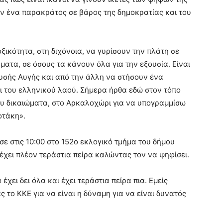
ν ένα παρακράτος σε βάρος της δημοκρατίας και του
ξικότητα, στη διχόνοια, να γυρίσουν την πλάτη σε
ατα, σε όσους τα κάνουν όλα για την εξουσία. Είναι
ρυσής Αυγής και από την άλλη να στήσουν ένα
ι του ελληνικού λαού. Σήμερα ήρθα εδώ στον τόπο
υ δικαιώματα, στο Αρκαλοχώρι για να υπογραμμίσω
οτάκη».
ε στις 10:00 στο 152ο εκλογικό τμήμα του δήμου
έχει πλέον τεράστια πείρα καλώντας τον να ψηφίσει.
έχει δει όλα και έχει τεράστια πείρα πια. Εμείς
 το ΚΚΕ για να είναι η δύναμη για να είναι δυνατός