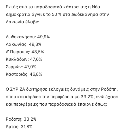
Εκτός από τα παραδοσιακά κάστρα της η Νέα
Δημοκρατία άγγιξε το 50 % στα Δωδεκάνησα στην
Λακωνία έλαβε:
Δωδεκανήσου: 49,9%
Λακωνίας: 49,8%
Α’ Πειραιώς: 48,5%
Κυκλάδων: 47,6%
Σερρών: 47,0%
Καστοριάς: 46,8%
Ο ΣΥΡΙΖΑ διατήρησε εκλογικές δυνάμεις στην Ροδόπη,
όπου και κέρδισε την περιφέρεια με 33,2%, ενώ έχασε
και περιφέρειες που παραδοσιακά έπαιρνε όπως:
Ροδόπη: 33,2%
Άρτας: 31,8%