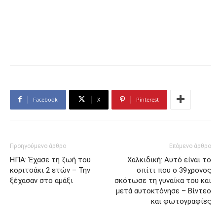
Facebook
X
Pinterest
Προηγούμενο άρθρο
Επόμενο άρθρο
ΗΠΑ: Έχασε τη ζωή του
Χαλκιδική: Αυτό είναι το
κοριτσάκι 2 ετών – Την
σπίτι που ο 39χρονος
ξέχασαν στο αμάξι
σκότωσε τη γυναίκα του και
μετά αυτοκτόνησε – Βίντεο
και φωτογραφίες