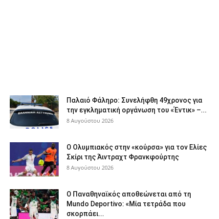
Παλαιό Φάληρο: Συνελήφθη 49χρονος για
την εγκληματική οργάνωση του «Έντικ» –...
8 Αυγούστου 2026
Ο Ολυμπιακός στην «κούρσα» για τον Ελίες
Σκίρι της Άιντραχτ Φρανκφούρτης
8 Αυγούστου 2026
Ο Παναθηναϊκός αποθεώνεται από τη
Mundo Deportivo: «Μία τετράδα που
σκορπάει...