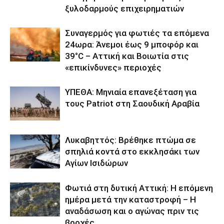
ξυλοδαρμούς επιχειρηματιών
Συναγερμός για φωτιές τα επόμενα
24ωρα: Άνεμοι έως 9 μποφόρ και
39°C – Αττική και Βοιωτία στις
«επικίνδυνες» περιοχές
ΥΠΕΘΑ: Μηνιαία επανεξέταση για
τους Patriot στη Σαουδική Αραβία
Λυκαβηττός: Βρέθηκε πτώμα σε
σπηλιά κοντά στο εκκλησάκι των
Αγίων Ισιδώρων
Φωτιά στη δυτική Αττική: Η επόμενη
ημέρα μετά την καταστροφή – Η
αναδάσωση και ο αγώνας πριν τις
βροχές