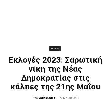
ΕΛΛΑΔΑ
Εκλογές 2023: Σαρωτική
νίκη της Νέας
Δημοκρατίας στις
κάλπες της 21ης Μαΐου
Από
Adieksodos
-
22 Μαΐου 2023