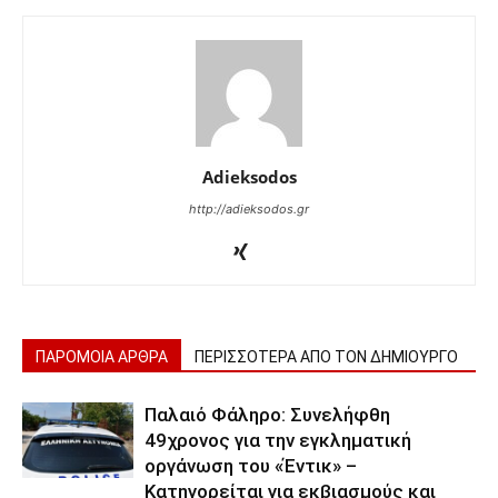
Adieksodos
http://adieksodos.gr
ΠΑΡΟΜΟΙΑ ΑΡΘΡΑ
ΠΕΡΙΣΣΟΤΕΡΑ ΑΠΟ ΤΟΝ ΔΗΜΙΟΥΡΓΟ
Παλαιό Φάληρο: Συνελήφθη
49χρονος για την εγκληματική
οργάνωση του «Έντικ» –
Κατηγορείται για εκβιασμούς και