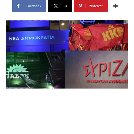
Facebook
X
Pinterest