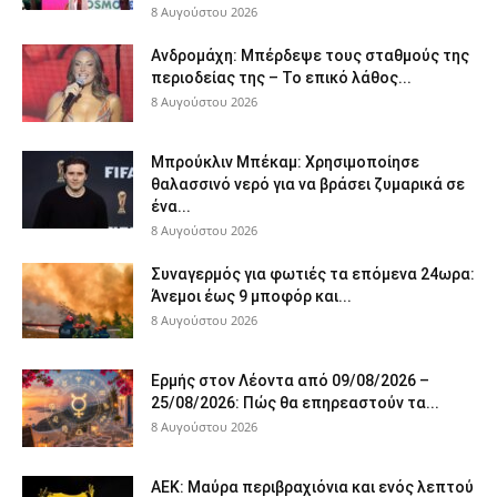
8 Αυγούστου 2026
Ανδρομάχη: Μπέρδεψε τους σταθμούς της
περιοδείας της – Το επικό λάθος...
8 Αυγούστου 2026
Μπρούκλιν Μπέκαμ: Χρησιμοποίησε
θαλασσινό νερό για να βράσει ζυμαρικά σε
ένα...
8 Αυγούστου 2026
Συναγερμός για φωτιές τα επόμενα 24ωρα:
Άνεμοι έως 9 μποφόρ και...
8 Αυγούστου 2026
Ερμής στον Λέοντα από 09/08/2026 –
25/08/2026: Πώς θα επηρεαστούν τα...
8 Αυγούστου 2026
ΑΕΚ: Μαύρα περιβραχιόνια και ενός λεπτού