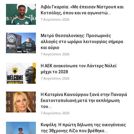
Λιβάι Γκαρσία: «Με έπεισαν Νίστρουπ και
Κοτσόλης, όπου και να αγωνιστώ...
7 Αυγούστου 2026
Μετρό Θεσσαλονίκης: Προσωρινές
αλλαγές στο ωράριο λειτουργίας σήμερα
και αύριο
7 Αυγούστου 2026
Η ΑΕΚ ανακοίνωσε τον Λάντερς Νόλεϊ
μέχρι το 2028
7 Αυγούστου 2026
Η Κατερίνα Καινούργιου ξανά στην Παναγιά
Εκατονταπυλιανή μετά την εκπλήρωση
του...
7 Αυγούστου 2026
Κυψέλη: Η πρώτη δήλωση της οικογένειας
της 38χρονης Λίζα που βρέθηκε...