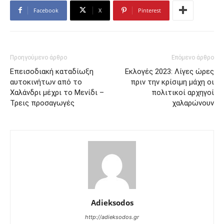
Facebook
X
Pinterest
Προηγούμενο άρθρο
Επόμενο άρθρο
Επεισοδιακή καταδίωξη
Εκλογές 2023: Λίγες ώρες
αυτοκινήτων από το
πριν την κρίσιμη μάχη οι
Χαλάνδρι μέχρι το Μενίδι –
πολιτικοί αρχηγοί
Τρεις προσαγωγές
χαλαρώνουν
Adieksodos
http://adieksodos.gr