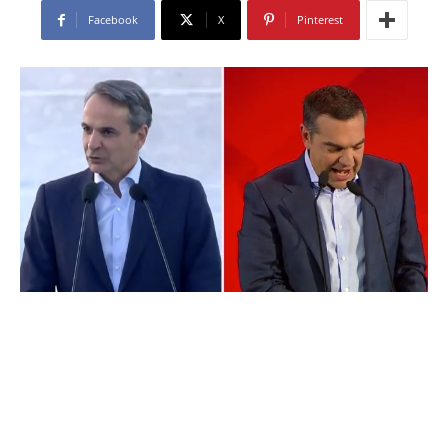
Facebook
X
Pinterest