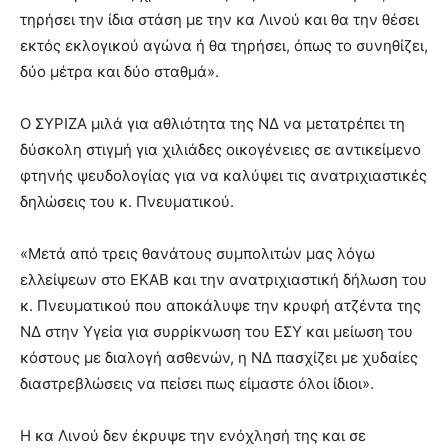
τηρήσει την ίδια στάση με την κα Λινού και θα την θέσει
εκτός εκλογικού αγώνα ή θα τηρήσει, όπως το συνηθίζει,
δύο μέτρα και δύο σταθμά».
Ο ΣΥΡΙΖΑ μιλά για αθλιότητα της ΝΔ να μετατρέπει τη
δύσκολη στιγμή για χιλιάδες οικογένειες σε αντικείμενο
φτηνής ψευδολογίας για να καλύψει τις ανατριχιαστικές
δηλώσεις του κ. Πνευματικού.
«Μετά από τρεις θανάτους συμπολιτών μας λόγω
ελλείψεων στο ΕΚΑΒ και την ανατριχιαστική δήλωση του
κ. Πνευματικού που αποκάλυψε την κρυφή ατζέντα της
ΝΔ στην Υγεία για συρρίκνωση του ΕΣΥ και μείωση του
κόστους με διαλογή ασθενών, η ΝΔ πασχίζει με χυδαίες
διαστρεβλώσεις να πείσει πως είμαστε όλοι ίδιοι».
Η κα Λινού δεν έκρυψε την ενόχλησή της και σε