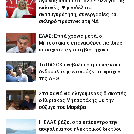
Αγώνας δρόμου στον ΣΥΡΙΖΑ για τις
εκλογές: Ψηφοδέλτια,
ανασυγκρότηση, συνεργασίες και
σκληρό πρέσινγκ στη ΝΔ
ΕΛΑΣ: Επτά χρόνια μετά, ο
Μητσοτάκης επαναφέρει τις ίδιες
υποσχέσεις για τη βιομηχανία
Το ΠΑΣΟΚ ανεβάζει στροφές και ο
Ανδρουλάκης ετοιμάζει τη «μάχη»
της ΔΕΘ
Στα Χανιά για ολιγοήμερες διακοπές
ο Κυριάκος Μητσοτάκης με την
σύζυγό του Μαρέβα
Η ΕΛΑΣ βάζει στο επίκεντρο την
ασφάλεια του ηλεκτρικού δικτύου