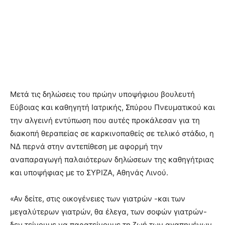
Μετά τις δηλώσεις του πρώην υποψήφιου βουλευτή
Εύβοιας και καθηγητή Ιατρικής, Σπύρου Πνευματικού και
την αλγεινή εντύπωση που αυτές προκάλεσαν για τη
διακοπή θεραπείας σε καρκινοπαθείς σε τελικό στάδιο, η
ΝΔ περνά στην αντεπίθεση με αφορμή την
αναπαραγωγή παλαιότερων δηλώσεων της καθηγήτριας
και υποψήφιας με το ΣΥΡΙΖΑ, Αθηνάς Λινού.
«Αν δείτε, στις οικογένειες των γιατρών -και των
μεγαλύτερων γιατρών, θα έλεγα, των σοφών γιατρών-
δεν τείνουμε να παρατείνουμε τη ζωή των αγαπημένων