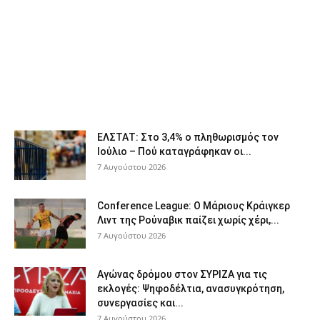
ΕΛΣΤΑΤ: Στο 3,4% ο πληθωρισμός τον
Ιούλιο – Πού καταγράφηκαν οι...
7 Αυγούστου 2026
Conference League: Ο Μάριους Κράιγκερ
Λιντ της Ρούναβικ παίζει χωρίς χέρι,...
7 Αυγούστου 2026
Αγώνας δρόμου στον ΣΥΡΙΖΑ για τις
εκλογές: Ψηφοδέλτια, ανασυγκρότηση,
συνεργασίες και...
7 Αυγούστου 2026