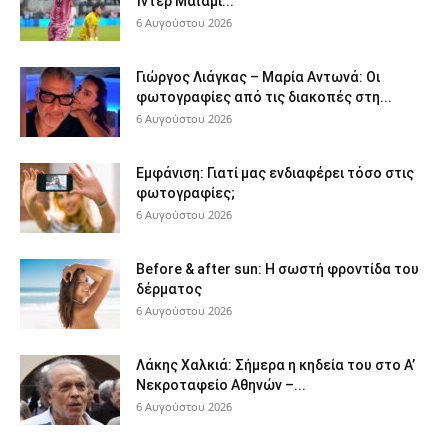
Ίντερ Μαϊάμι...
6 Αυγούστου 2026
Γιώργος Λιάγκας – Μαρία Αντωνά: Οι
φωτογραφίες από τις διακοπές στη...
6 Αυγούστου 2026
Εμφάνιση: Γιατί μας ενδιαφέρει τόσο στις
φωτογραφίες;
6 Αυγούστου 2026
Before & after sun: Η σωστή φροντίδα του
δέρματος
6 Αυγούστου 2026
Λάκης Χαλκιά: Σήμερα η κηδεία του στο Α’
Νεκροταφείο Αθηνών –...
6 Αυγούστου 2026