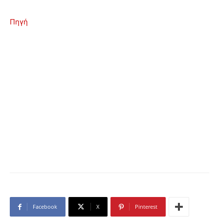
Πηγή
Facebook
X
Pinterest