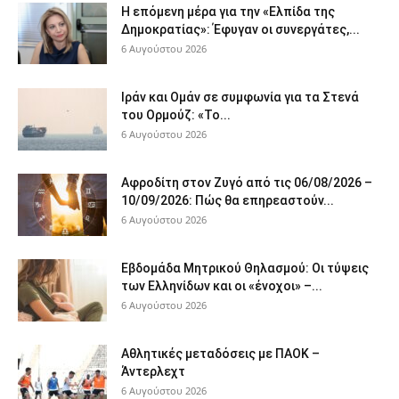
Η επόμενη μέρα για την «Ελπίδα της
Δημοκρατίας»: Έφυγαν οι συνεργάτες,...
6 Αυγούστου 2026
Ιράν και Ομάν σε συμφωνία για τα Στενά
του Ορμούζ: «Το...
6 Αυγούστου 2026
Αφροδίτη στον Ζυγό από τις 06/08/2026 –
10/09/2026: Πώς θα επηρεαστούν...
6 Αυγούστου 2026
Εβδομάδα Μητρικού Θηλασμού: Οι τύψεις
των Ελληνίδων και οι «ένοχοι» –...
6 Αυγούστου 2026
Αθλητικές μεταδόσεις με ΠΑΟΚ –
Άντερλεχτ
6 Αυγούστου 2026