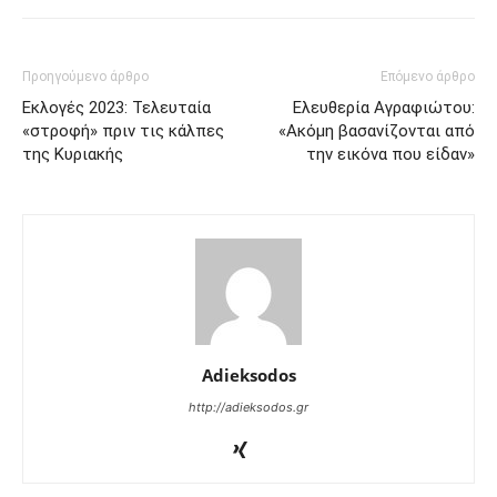
Προηγούμενο άρθρο
Επόμενο άρθρο
Εκλογές 2023: Τελευταία
Ελευθερία Αγραφιώτου:
«στροφή» πριν τις κάλπες
«Ακόμη βασανίζονται από
της Κυριακής
την εικόνα που είδαν»
Adieksodos
http://adieksodos.gr