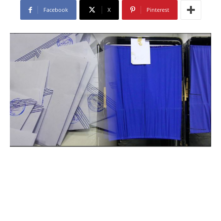
Facebook
X
Pinterest