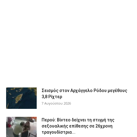
Σεισμός στον Αρχάγγελο Ρόδου μεγέθους
3,8 Ρίχτερ
7 Αυγούστου 2026
Περού: Βίντεο δείχνει τη στιγμή της
σεξουαλικής επίθεσης σε 26χρονη
τραγουδίστρια...