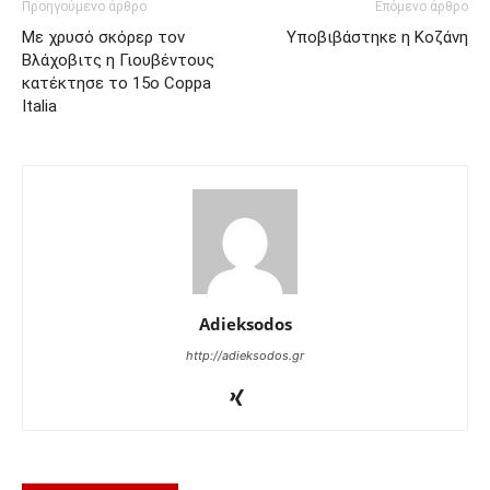
Προηγούμενο άρθρο
Επόμενο άρθρο
Με χρυσό σκόρερ τον
Υποβιβάστηκε η Κοζάνη
Βλάχοβιτς η Γιουβέντους
κατέκτησε το 15ο Coppa
Italia
Adieksodos
http://adieksodos.gr