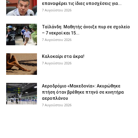
επαναφέρει τις ίδιες υποσχέσεις για...
7 Αυγούστου 2026
Ταϊλάνδη: Μαθητής άνοιξε πυρ σε σχολείο
– 7 νεκροί και 15...
7 Αυγούστου 2026
Καλοκαίρι στα άκρα!
7 Αυγούστου 2026
Αεροδρόμιο «Μακεδονία»: Ακυρώθηκε
πτήση όταν βρέθηκε πτηνό σε κινητήρα
αεροπλάνου
7 Αυγούστου 2026