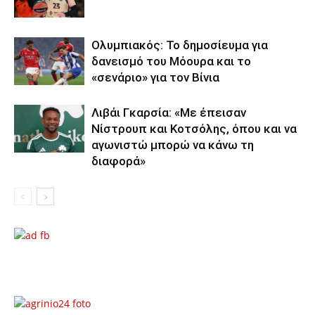
Ολυμπιακός: Το δημοσίευμα για
δανεισμό του Μόουρα και το
«σενάριο» για τον Βίνια
Λιβάι Γκαρσία: «Με έπεισαν
Νίστρουπ και Κοτσόλης, όπου και να
αγωνιστώ μπορώ να κάνω τη
διαφορά»