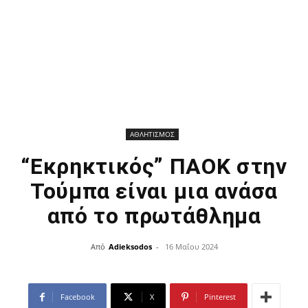
ΑΘΛΗΤΙΣΜΟΣ
“Εκρηκτικός” ΠΑΟΚ στην
Τούμπα είναι μια ανάσα
από το πρωτάθλημα
Από
Adieksodos
-
16 Μαΐου 2024
Facebook
X
Pinterest