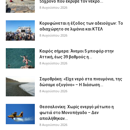
55χρονο που έκρυβε τον νεκρό...
8 Αυγούστου 2026
Κορυφώνεται η έξοδος των αδειούχων: Το
αδιαχώρητο σε λιμάνια και ΚΤΕΛ
8 Αυγούστου 2026
Καιρός σήμερα: Άνεμοι 5 μποφόρ στην
Αττική, έως 39 βαθμούς η...
8 Αυγούστου 2026
Σαμοθράκη: «Είχε νερό στα πνευμόνια, της
δώσαμε οξυγόνο» – Η διάσωση...
8 Αυγούστου 2026
Θεσσαλονίκη: Χωρίς ενεργό μέτωπο η
φωτιά στο Μονοπήγαδο – Δεν
απειλήθηκαν...
8 Αυγούστου 2026