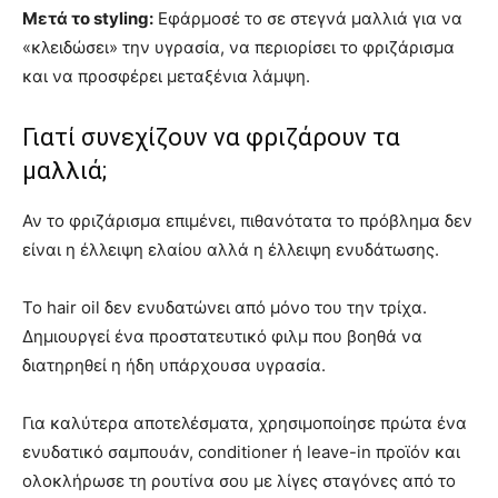
Μετά το styling:
Εφάρμοσέ το σε στεγνά μαλλιά για να
«κλειδώσει» την υγρασία, να περιορίσει το φριζάρισμα
και να προσφέρει μεταξένια λάμψη.
Γιατί συνεχίζουν να φριζάρουν τα
μαλλιά;
Αν το φριζάρισμα επιμένει, πιθανότατα το πρόβλημα δεν
είναι η έλλειψη ελαίου αλλά η έλλειψη ενυδάτωσης.
Το hair oil δεν ενυδατώνει από μόνο του την τρίχα.
Δημιουργεί ένα προστατευτικό φιλμ που βοηθά να
διατηρηθεί η ήδη υπάρχουσα υγρασία.
Για καλύτερα αποτελέσματα, χρησιμοποίησε πρώτα ένα
ενυδατικό σαμπουάν, conditioner ή leave-in προϊόν και
ολοκλήρωσε τη ρουτίνα σου με λίγες σταγόνες από το