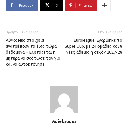
Facebook
X
Pinterest
Προηγούμενο άρθρο
Επόμενο άρθρο
Αίγιο: Nέα στοιχεία
Euroleague: Εγκρίθηκε το
ανατρέπουν τα έως τώρα
Super Cup, με 24 ομάδες και 8
δεδομένα – Εξετάζεται η
νέες άδειες η σεζόν 2027-28
μητέρα να σκότωσε τον γιο
και να αυτοκτόνησε
Adieksodos