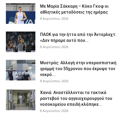
Με Μαρία Σάκκαρη – Κόκο Γκοφ οι
αθλητικές μεταδόσεις της ημέρας
8 Αυγούστου 2026
ΠΑΟΚ για την ήττα από την Άντερλεχτ:
«Δεν πήραμε αυτό που...
8 Αυγούστου 2026
Μυστράς: Αλλαγή στην υπερασπιστική
γραμμή του 55χρονου που έκρυψε τον
νεκρό...
8 Αυγούστου 2026
Χανιά: Aναστέλλονται τα τακτικά
ραντεβού του αγγειοχειρουργού του
νοσοκομείου επειδή κλάπηκε...
8 Αυγούστου 2026