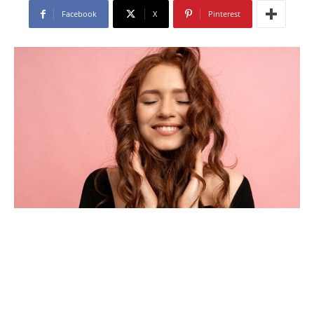
Facebook
X
Pinterest