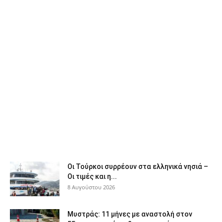
Οι Τούρκοι συρρέουν στα ελληνικά νησιά –
Οι τιμές και η...
8 Αυγούστου 2026
Μυστράς: 11 μήνες με αναστολή στον