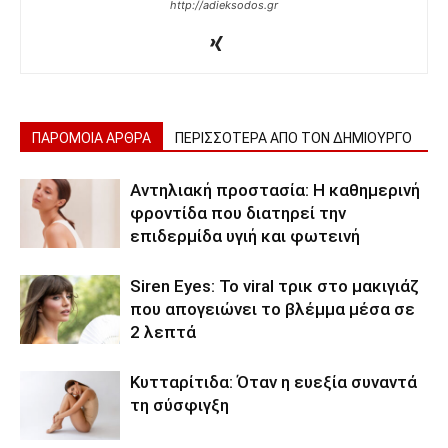
http://adieksodos.gr
ΠΑΡΟΜΟΙΑ ΑΡΘΡΑ
ΠΕΡΙΣΣΟΤΕΡΑ ΑΠΟ ΤΟΝ ΔΗΜΙΟΥΡΓΟ
Αντηλιακή προστασία: Η καθημερινή
φροντίδα που διατηρεί την
επιδερμίδα υγιή και φωτεινή
Siren Eyes: Το viral τρικ στο μακιγιάζ
που απογειώνει το βλέμμα μέσα σε
2 λεπτά
Κυτταρίτιδα: Όταν η ευεξία συναντά
τη σύσφιγξη