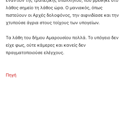
εναντίον της τραπεζικής υπαλλήλου, που βρέθηκε στο
λάθος σημείο τη λάθος ώρα. Ο μανιακός, όπως
πιστεύουν οι Αρχές δολοφόνος, την αιφνιδίασε και την
χτυπούσε άγρια στους τοίχους των υπογείων.
Τα λάθη του δήμου Αμαρουσίου πολλά. Το υπόγειο δεν
είχε φως, ούτε κάμερες και κανείς δεν
πραγματοποιούσε ελέγχους.
Πηγή