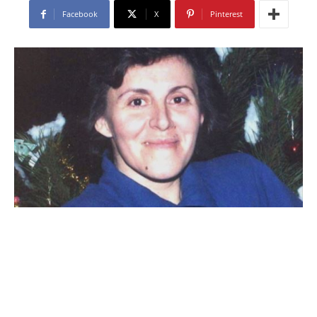
Facebook
X
Pinterest