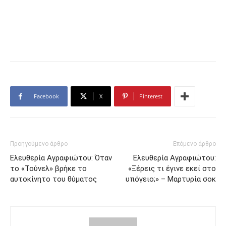
Facebook
X
Pinterest
Προηγούμενο άρθρο
Επόμενο άρθρο
Ελευθερία Αγραφιώτου: Όταν
Ελευθερία Αγραφιώτου:
το «Τούνελ» βρήκε το
«Ξέρεις τι έγινε εκεί στο
αυτοκίνητο του θύματος
υπόγειο;» – Μαρτυρία σοκ