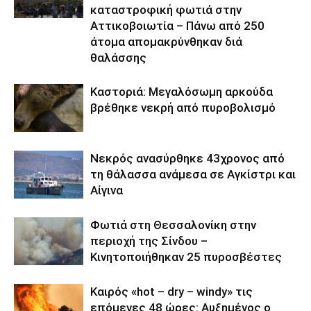
καταστροφική φωτιά στην
Αττικοβοιωτία – Πάνω από 250
άτομα απομακρύνθηκαν διά
θαλάσσης
Καστοριά: Μεγαλόσωμη αρκούδα
βρέθηκε νεκρή από πυροβολισμό
Νεκρός ανασύρθηκε 43χρονος από
τη θάλασσα ανάμεσα σε Αγκίστρι και
Αίγινα
Φωτιά στη Θεσσαλονίκη στην
περιοχή της Σίνδου –
Κινητοποιήθηκαν 25 πυροσβέστες
Καιρός «hot – dry – windy» τις
επόμενες 48 ώρες: Αυξημένος ο