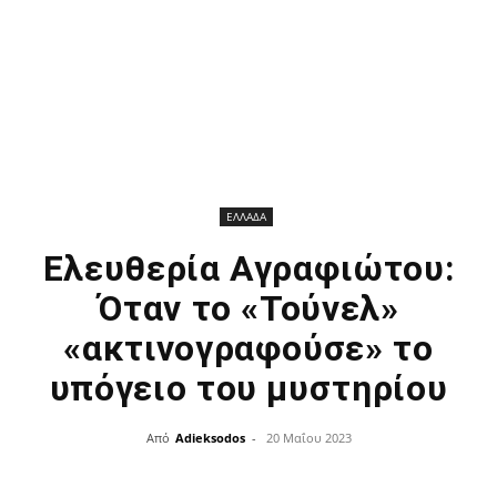
ΕΛΛΑΔΑ
Ελευθερία Αγραφιώτου:
Όταν το «Τούνελ»
«ακτινογραφούσε» το
υπόγειο του μυστηρίου
Από
Adieksodos
-
20 Μαΐου 2023