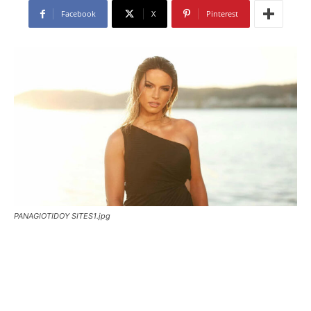
Facebook
X
Pinterest
PANAGIOTIDOY SITES1.jpg