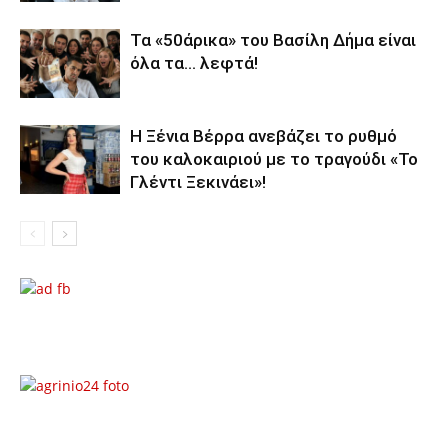
Τα «50άρικα» του Βασίλη Δήμα είναι
όλα τα… λεφτά!
Η Ξένια Βέρρα ανεβάζει το ρυθμό
του καλοκαιριού με το τραγούδι «Το
Γλέντι Ξεκινάει»!