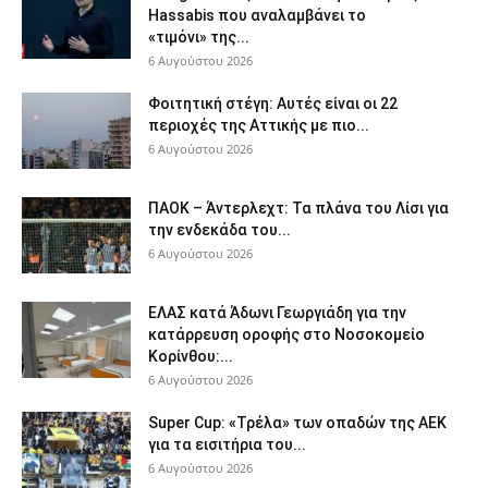
Hassabis που αναλαμβάνει το
«τιμόνι» της...
6 Αυγούστου 2026
Φοιτητική στέγη: Aυτές είναι οι 22
περιοχές της Αττικής με πιο...
6 Αυγούστου 2026
ΠΑΟΚ – Άντερλεχτ: Τα πλάνα του Λίσι για
την ενδεκάδα του...
6 Αυγούστου 2026
ΕΛΑΣ κατά Άδωνι Γεωργιάδη για την
κατάρρευση οροφής στο Νοσοκομείο
Κορίνθου:...
6 Αυγούστου 2026
Super Cup: «Τρέλα» των οπαδών της ΑΕΚ
για τα εισιτήρια του...
6 Αυγούστου 2026