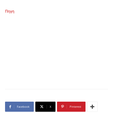
Πηγη
Facebook
X
Pinterest