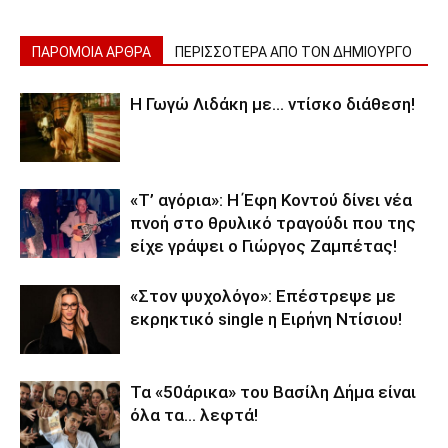
ΠΑΡΟΜΟΙΑ ΑΡΘΡΑ
ΠΕΡΙΣΣΟΤΕΡΑ ΑΠΟ ΤΟΝ ΔΗΜΙΟΥΡΓΟ
Η Γωγώ Λιδάκη με… ντίσκο διάθεση!
«Τ’ αγόρια»: Η Έφη Κοντού δίνει νέα
πνοή στο θρυλικό τραγούδι που της
είχε γράψει ο Γιώργος Ζαμπέτας!
«Στον ψυχολόγο»: Επέστρεψε με
εκρηκτικό single η Ειρήνη Ντίσιου!
Τα «50άρικα» του Βασίλη Δήμα είναι
όλα τα… λεφτά!