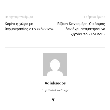
Προηγούμενο άρθρο
Επόμενο άρθρο
Καμίνι η χώρα με
Βίβιαν Κοντομάρη: Ο κόσμος
θερμοκρασίες στο «κόκκινο»
δεν έχει σταματήσει να
ζητάει το «Σόι σου»
Adieksodos
http://adieksodos.gr