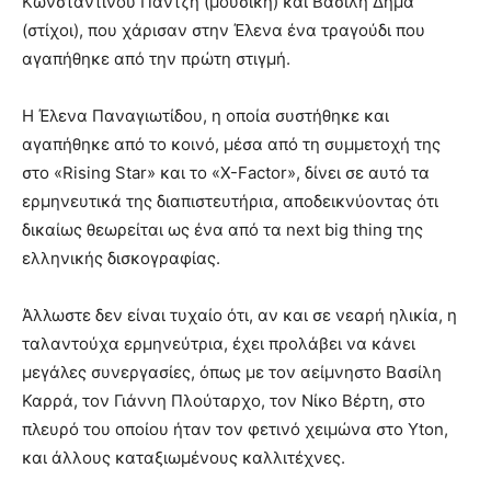
Κωνσταντίνου Παντζή (μουσική) και Βασίλη Δήμα
(στίχοι), που χάρισαν στην Έλενα ένα τραγούδι που
αγαπήθηκε από την πρώτη στιγμή.
Η Έλενα Παναγιωτίδου, η οποία συστήθηκε και
αγαπήθηκε από το κοινό, μέσα από τη συμμετοχή της
στο «Rising Star» και το «X-Factor», δίνει σε αυτό τα
ερμηνευτικά της διαπιστευτήρια, αποδεικνύοντας ότι
δικαίως θεωρείται ως ένα από τα next big thing της
ελληνικής δισκογραφίας.
Άλλωστε δεν είναι τυχαίο ότι, αν και σε νεαρή ηλικία, η
ταλαντούχα ερμηνεύτρια, έχει προλάβει να κάνει
μεγάλες συνεργασίες, όπως με τον αείμνηστο Βασίλη
Καρρά, τον Γιάννη Πλούταρχο, τον Νίκο Βέρτη, στο
πλευρό του οποίου ήταν τον φετινό χειμώνα στο Yton,
και άλλους καταξιωμένους καλλιτέχνες.