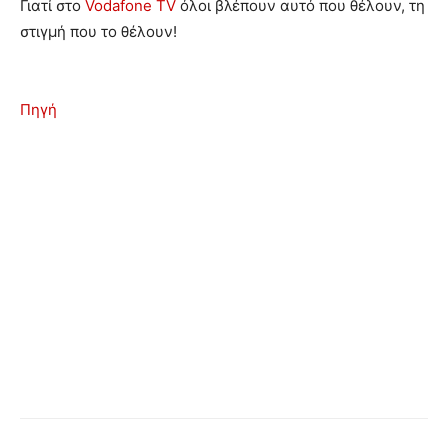
Γιατί στο
Vodafone TV
όλοι βλέπουν αυτό που θέλουν, τη
στιγμή που το θέλουν!
Πηγή