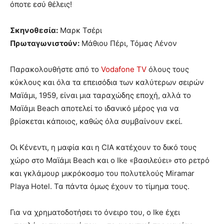
όποτε εσύ θέλεις!
Σκηνοθεσία:
Μαρκ Τσέρι
Πρωταγωνιστούν:
Μάθιου Πέρι, Τόμας Λένον
Παρακολουθήστε από το
Vodafone TV
όλους τους
κύκλους και όλα τα επεισόδια των καλύτερων σειρών
Μαϊάμι, 1959, είναι μια ταραχώδης εποχή, αλλά το
Μαϊάμι Beach αποτελεί το ιδανικό μέρος για να
βρίσκεται κάποιος, καθώς όλα συμβαίνουν εκεί.
Οι Κένεντι, η μαφία και η CIA κατέχουν το δικό τους
χώρο στο Μαϊάμι Beach και ο Ike «βασιλεύει» στο ρετρό
και γκλάμουρ μικρόκοσμο του πολυτελούς Miramar
Playa Hotel. Τα πάντα όμως έχουν το τίμημα τους.
Για να χρηματοδοτήσει το όνειρο του, ο Ike έχει