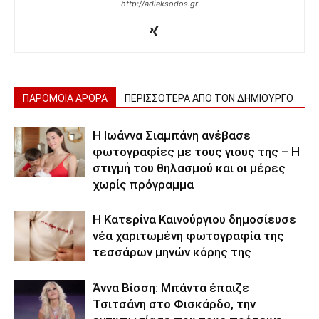
http://adieksodos.gr
ΠΑΡΟΜΟΙΑ ΑΡΘΡΑ
ΠΕΡΙΣΣΟΤΕΡΑ ΑΠΟ ΤΟΝ ΔΗΜΙΟΥΡΓΟ
H Ιωάννα Σιαμπάνη ανέβασε
φωτογραφίες με τους γιους της – Η
στιγμή του θηλασμού και οι μέρες
χωρίς πρόγραμμα
Η Κατερίνα Καινούργιου δημοσίευσε
νέα χαριτωμένη φωτογραφία της
τεσσάρων μηνών κόρης της
Άννα Βίσση: Μπάντα έπαιζε
Τσιτσάνη στο Φισκάρδο, την