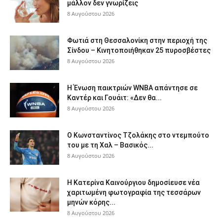
μάλλον δεν γνωρίζεις
8 Αυγούστου 2026
Φωτιά στη Θεσσαλονίκη στην περιοχή της
Σίνδου – Κινητοποιήθηκαν 25 πυροσβέστες
8 Αυγούστου 2026
Η Ένωση παικτριών WNBA απάντησε σε
Καντέρ και Γουάιτ: «Δεν θα...
8 Αυγούστου 2026
Ο Κωνσταντίνος Τζολάκης στο ντεμπούτο
του με τη Χαλ – Βασικός...
8 Αυγούστου 2026
Η Κατερίνα Καινούργιου δημοσίευσε νέα
χαριτωμένη φωτογραφία της τεσσάρων
μηνών κόρης...
8 Αυγούστου 2026