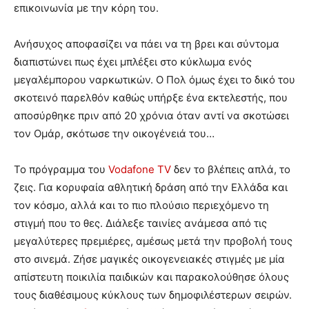
επικοινωνία με την κόρη του.
Ανήσυχος αποφασίζει να πάει να τη βρει και σύντομα
διαπιστώνει πως έχει μπλέξει στο κύκλωμα ενός
μεγαλέμπορου ναρκωτικών. Ο Πολ όμως έχει το δικό του
σκοτεινό παρελθόν καθώς υπήρξε ένα εκτελεστής, που
αποσύρθηκε πριν από 20 χρόνια όταν αντί να σκοτώσει
τον Ομάρ, σκότωσε την οικογένειά του…
Το πρόγραμμα του
Vodafone TV
δεν το βλέπεις απλά, το
ζεις. Για κορυφαία αθλητική δράση από την Ελλάδα και
τον κόσμο, αλλά και το πιο πλούσιο περιεχόμενο τη
στιγμή που το θες. Διάλεξε ταινίες ανάμεσα από τις
μεγαλύτερες πρεμιέρες, αμέσως μετά την προβολή τους
στο σινεμά. Ζήσε μαγικές οικογενειακές στιγμές με μία
απίστευτη ποικιλία παιδικών και παρακολούθησε όλους
τους διαθέσιμους κύκλους των δημοφιλέστερων σειρών.