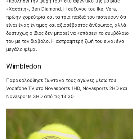
«πουλήσει την ψυχή του» στο αφεντικό της μαφίας
«Χασάπη», Ben Diamond. H σύζυγος του Ike, Vera,
πρώην χορεύτρια και τα τρία παιδιά του πιστεύουν ότι
είναι ένας έντιμος και αξιοσέβαστος άνθρωπος, αλλά
δυστυχώς ο ίδιος δεν μπορεί να «σπάσει» το συμβόλαιο
του με τον διάβολο. Η αστραφτερή ζωή του είναι ένα
μεγάλο ψέμα.
Wimbledon
Παρακολούθησε ζωντανά τους αγώνες μέσω του
Vodafone TV στο Novasports 1HD, Novasports 2HD και
Novasports 3HD από τις 13:30