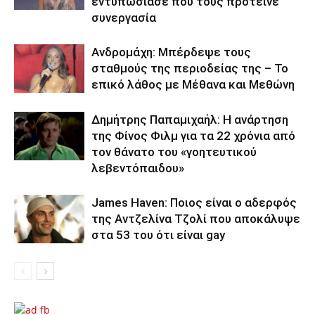
εντυπωσίασε που τους πρότεινε
συνεργασία
Ανδρομάχη: Μπέρδεψε τους
σταθμούς της περιοδείας της – Το
επικό λάθος με Μέθανα και Μεθώνη
Δημήτρης Παπαμιχαήλ: Η ανάρτηση
της Φίνος Φιλμ για τα 22 χρόνια από
τον θάνατο του «γοητευτικού
λεβεντόπαιδου»
James Haven: Ποιος είναι ο αδερφός
της Αντζελίνα Τζολί που αποκάλυψε
στα 53 του ότι είναι gay