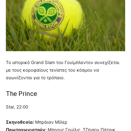
Το ιστορικό Grand Slam του Γουίμπλεντον συνεχίζεται
με τους κορυφαίους τενίστες του κόσμου να
αγωνίζονται για το τρόπαιο.
The Prince
Star, 22:00
Σκηνοθεσία:
Μπράιαν Μίλερ
Πρωταγωνιστούν:
Μπρους Γουίλις, Τζέισον Πάτρικ,