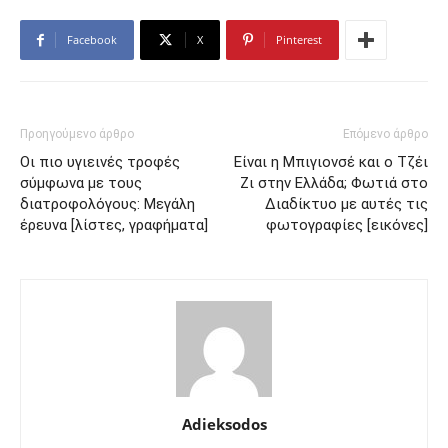
Facebook
X
Pinterest
Προηγούμενο άρθρο
Επόμενο άρθρο
Οι πιο υγιεινές τροφές
Είναι η Μπιγιονσέ και ο Τζέι
σύμφωνα με τους
Ζι στην Ελλάδα; Φωτιά στο
διατροφολόγους: Μεγάλη
Διαδίκτυο με αυτές τις
έρευνα [λίστες, γραφήματα]
φωτογραφίες [εικόνες]
Adieksodos