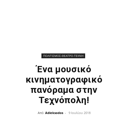
ΠΟΛΙΤΙΣΜΟΣ-ΘΕΑΤΡΟ-ΤΕΧΝΗ
Ένα μουσικό
κινηματογραφικό
πανόραμα στην
Τεχνόπολη!
Από
Adieksodos
-
9 Ιουλίου 2018