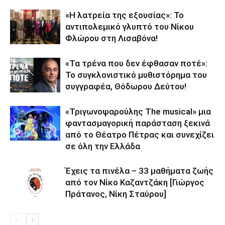
«Η λατρεία της εξουσίας»: Το
αντιπολεμικό γλυπτό του Νίκου
Φλώρου στη Λισαβόνα!
«Τα τρένα που δεν έφθασαν ποτέ»:
Το συγκλονιστικό μυθιστόρημα του
συγγραφέα, Θόδωρου Δεύτου!
«Τριγωνοψαρούλης The musical» μια
φαντασμαγορική παράσταση ξεκινά
από το Θέατρο Πέτρας και συνεχίζει
σε όλη την Ελλάδα
Έχεις τα πινέλα – 33 μαθήματα ζωής
από τον Νίκο Καζαντζάκη [Γιώργος
Πράτανος, Νίκη Σταύρου]