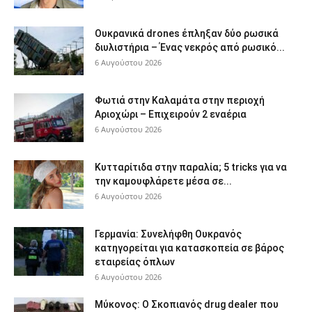
Ουκρανικά drones έπληξαν δύο ρωσικά
διυλιστήρια – Ένας νεκρός από ρωσικό...
6 Αυγούστου 2026
Φωτιά στην Καλαμάτα στην περιοχή
Αριοχώρι – Επιχειρούν 2 εναέρια
6 Αυγούστου 2026
Κυτταρίτιδα στην παραλία; 5 tricks για να
την καμουφλάρετε μέσα σε...
6 Αυγούστου 2026
Γερμανία: Συνελήφθη Ουκρανός
κατηγορείται για κατασκοπεία σε βάρος
εταιρείας όπλων
6 Αυγούστου 2026
Μύκονος: Ο Σκοπιανός drug dealer που