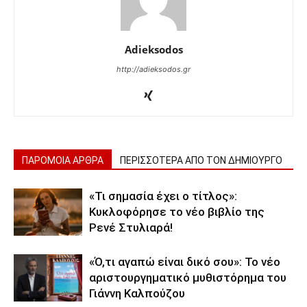
Adieksodos
http://adieksodos.gr
ΠΑΡΟΜΟΙΑ ΑΡΘΡΑ
ΠΕΡΙΣΣΟΤΕΡΑ ΑΠΟ ΤΟΝ ΔΗΜΙΟΥΡΓΟ
«Τι σημασία έχει ο τίτλος»:
Κυκλοφόρησε το νέο βιβλίο της
Ρενέ Στυλιαρά!
«Ό,τι αγαπώ είναι δικό σου»: Το νέο
αριστουργηματικό μυθιστόρημα του
Γιάννη Καλπούζου