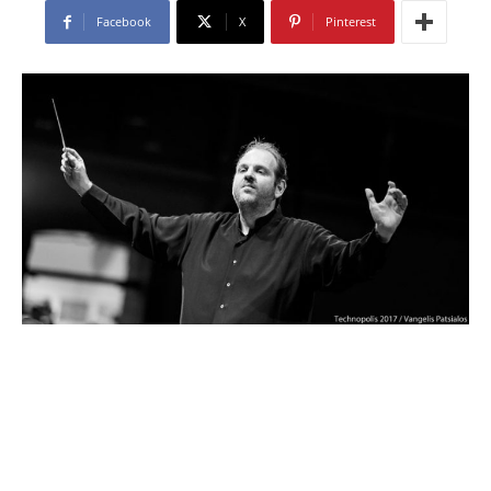
Facebook
X
Pinterest