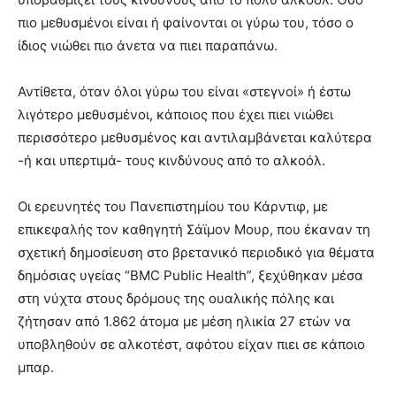
πιο μεθυσμένοι είναι ή φαίνονται οι γύρω του, τόσο ο
ίδιος νιώθει πιο άνετα να πιει παραπάνω.
Αντίθετα, όταν όλοι γύρω του είναι «στεγνοί» ή έστω
λιγότερο μεθυσμένοι, κάποιος που έχει πιει νιώθει
περισσότερο μεθυσμένος και αντιλαμβάνεται καλύτερα
-ή και υπερτιμά- τους κινδύνους από το αλκοόλ.
Οι ερευνητές του Πανεπιστημίου του Κάρντιφ, με
επικεφαλής τον καθηγητή Σάϊμον Μουρ, που έκαναν τη
σχετική δημοσίευση στο βρετανικό περιοδικό για θέματα
δημόσιας υγείας “BMC Public Health”, ξεχύθηκαν μέσα
στη νύχτα στους δρόμους της ουαλικής πόλης και
ζήτησαν από 1.862 άτομα με μέση ηλικία 27 ετών να
υποβληθούν σε αλκοτέστ, αφότου είχαν πιει σε κάποιο
μπαρ.