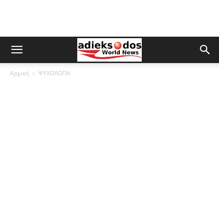
Αρχική
ΨΥΧΟΛΟΓΙΑ