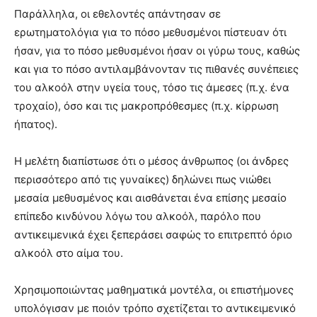
Παράλληλα, οι εθελοντές απάντησαν σε
ερωτηματολόγια για το πόσο μεθυσμένοι πίστευαν ότι
ήσαν, για το πόσο μεθυσμένοι ήσαν οι γύρω τους, καθώς
και για το πόσο αντιλαμβάνονταν τις πιθανές συνέπειες
του αλκοόλ στην υγεία τους, τόσο τις άμεσες (π.χ. ένα
τροχαίο), όσο και τις μακροπρόθεσμες (π.χ. κίρρωση
ήπατος).
Η μελέτη διαπίστωσε ότι ο μέσος άνθρωπος (οι άνδρες
περισσότερο από τις γυναίκες) δηλώνει πως νιώθει
μεσαία μεθυσμένος και αισθάνεται ένα επίσης μεσαίο
επίπεδο κινδύνου λόγω του αλκοόλ, παρόλο που
αντικειμενικά έχει ξεπεράσει σαφώς το επιτρεπτό όριο
αλκοόλ στο αίμα του.
Χρησιμοποιώντας μαθηματικά μοντέλα, οι επιστήμονες
υπολόγισαν με ποιόν τρόπο σχετίζεται το αντικειμενικό