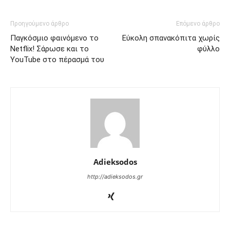
Προηγούμενο άρθρο
Επόμενο άρθρο
Παγκόσμιο φαινόμενο το
Εύκολη σπανακόπιτα χωρίς
Netflix! Σάρωσε και το
φύλλο
YouTube στο πέρασμά του
Adieksodos
http://adieksodos.gr