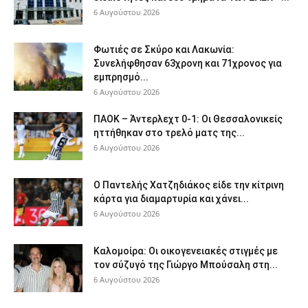
6 Αυγούστου 2026
Φωτιές σε Σκύρο και Λακωνία:
Συνελήφθησαν 63χρονη και 71χρονος για
εμπρησμό...
6 Αυγούστου 2026
ΠΑΟΚ – Άντερλεχτ 0-1: Οι Θεσσαλονικείς
ηττήθηκαν στο τρελό ματς της...
6 Αυγούστου 2026
Ο Παντελής Χατζηδιάκος είδε την κίτρινη
κάρτα για διαμαρτυρία και χάνει...
6 Αυγούστου 2026
Καλομοίρα: Οι οικογενειακές στιγμές με
τον σύζυγό της Γιώργο Μπούσαλη στη...
6 Αυγούστου 2026