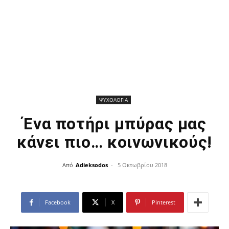
ΨΥΧΟΛΟΓΙΑ
Ένα ποτήρι μπύρας μας
κάνει πιο… κοινωνικούς!
Από
Adieksodos
-
5 Οκτωβρίου 2018
Facebook
X
Pinterest