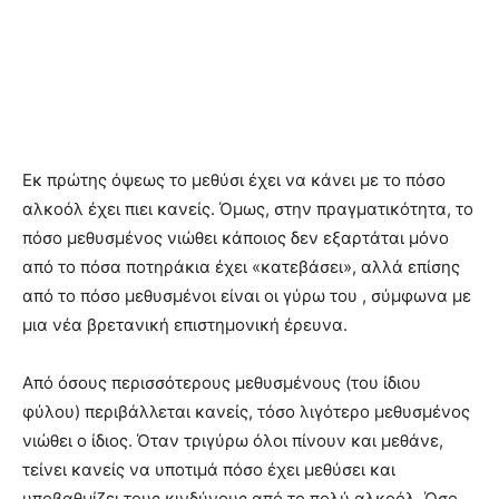
Εκ πρώτης όψεως το μεθύσι έχει να κάνει με το πόσο
αλκοόλ έχει πιει κανείς. Όμως, στην πραγματικότητα, το
πόσο μεθυσμένος νιώθει κάποιος δεν εξαρτάται μόνο
από το πόσα ποτηράκια έχει «κατεβάσει», αλλά επίσης
από το πόσο μεθυσμένοι είναι οι γύρω του , σύμφωνα με
μια νέα βρετανική επιστημονική έρευνα.
Από όσους περισσότερους μεθυσμένους (του ίδιου
φύλου) περιβάλλεται κανείς, τόσο λιγότερο μεθυσμένος
νιώθει ο ίδιος. Όταν τριγύρω όλοι πίνουν και μεθάνε,
τείνει κανείς να υποτιμά πόσο έχει μεθύσει και
υποβαθμίζει τους κινδύνους από το πολύ αλκοόλ. Όσο