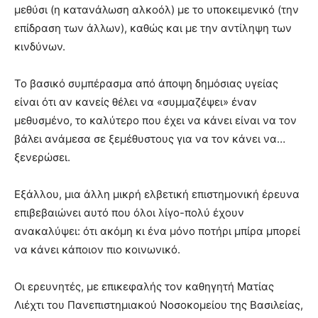
μεθύσι (η κατανάλωση αλκοόλ) με το υποκειμενικό (την
επίδραση των άλλων), καθώς και με την αντίληψη των
κινδύνων.
Το βασικό συμπέρασμα από άποψη δημόσιας υγείας
είναι ότι αν κανείς θέλει να «συμμαζέψει» έναν
μεθυσμένο, το καλύτερο που έχει να κάνει είναι να τον
βάλει ανάμεσα σε ξεμέθυστους για να τον κάνει να…
ξενερώσει.
Εξάλλου, μια άλλη μικρή ελβετική επιστημονική έρευνα
επιβεβαιώνει αυτό που όλοι λίγο-πολύ έχουν
ανακαλύψει: ότι ακόμη κι ένα μόνο ποτήρι μπίρα μπορεί
να κάνει κάποιον πιο κοινωνικό.
Οι ερευνητές, με επικεφαλής τον καθηγητή Ματίας
Λιέχτι του Πανεπιστημιακού Νοσοκομείου της Βασιλείας,