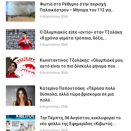
Φωτιά στο Ρέθυμνο στην περιοχή
Παλαικάστρου – Μήνυμα του 112 για...
6 Αυγούστου 2026
Ο Ολυμπιακός είπε «αντίο» στον Τζολάκη:
«8 χρόνια γεμάτα τρόπαια, δόξα,...
6 Αυγούστου 2026
Κωνσταντίνος Τζολάκης: «Ολυμπιακέ μου,
αυτό είναι το πιο δύσκολο μήνυμα που...
6 Αυγούστου 2026
Κατερίνα Παπουτσάκη: «Πέρασα πολύ
δύσκολα, αλλά τώρα βρίσκομαι σε μια
πολύ...
6 Αυγούστου 2026
Την Πέμπτη, 06 Αυγύστου, κυκλοφορεί το
νέο φύλλο της Εφημερίδας «Κιβωτός...
6 Αυγούστου 2026