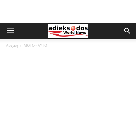
Αρχική
ΜOTO - AYTO