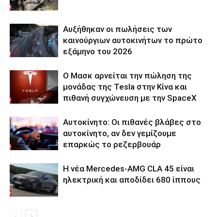
Αυξήθηκαν οι πωλήσεις των
καινούργιων αυτοκινήτων το πρώτο
εξάμηνο του 2026
Ο Μασκ αρνείται την πώληση της
μονάδας της Tesla στην Κίνα και
πιθανή συγχώνευση με την SpaceX
Αυτοκίνητο: Οι πιθανές βλάβες στο
αυτοκίνητο, αν δεν γεμίζουμε
επαρκώς το ρεζερβουάρ
Η νέα Mercedes-AMG CLA 45 είναι
ηλεκτρική και αποδίδει 680 ίππους