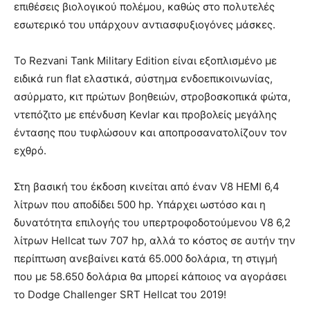
επιθέσεις βιολογικού πολέμου, καθώς στο πολυτελές
εσωτερικό του υπάρχουν αντιασφυξιογόνες μάσκες.
Το Rezvani Tank Military Edition είναι εξοπλισμένο με
ειδικά run flat ελαστικά, σύστημα ενδοεπικοινωνίας,
ασύρματο, κιτ πρώτων βοηθειών, στροβοσκοπικά φώτα,
ντεπόζιτο με επένδυση Kevlar και προβολείς μεγάλης
έντασης που τυφλώσουν και αποπροσανατολίζουν τον
εχθρό.
Στη βασική του έκδοση κινείται από έναν V8 HEMI 6,4
λίτρων που αποδίδει 500 hp. Υπάρχει ωστόσο και η
δυνατότητα επιλογής του υπερτροφοδοτούμενου V8 6,2
λίτρων Hellcat των 707 hp, αλλά το κόστος σε αυτήν την
περίπτωση ανεβαίνει κατά 65.000 δολάρια, τη στιγμή
που με 58.650 δολάρια θα μπορεί κάποιος να αγοράσει
το Dodge Challenger SRT Hellcat του 2019!