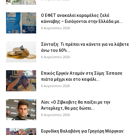
Ο ΕΦΕΤ ανακαλεί καραμέλες ζελέ
κάνναβης – Εισάγονται στην Ελλάδα με...
6 Αυγούστου 2026
Σύνταξη: Τι πρέπει να κάνετε για να λάβετε
άνω του 60%...
6 Αυγούστου 2026
Επικός Εργκίν Αταμάν στη Σύμη: Έσπασε
πιάτα μέχρι και στο κεφάλι...
6 Αυγούστου 2026
Λίσι: «Ο Ζίβκοβιτς θα παίξει με την
Άντερλεχτ, θα μας δώσει...
6 Αυγούστου 2026
Ευρυδίκη Βαλαβάνη για Γρηγόρη Μόργκαν: