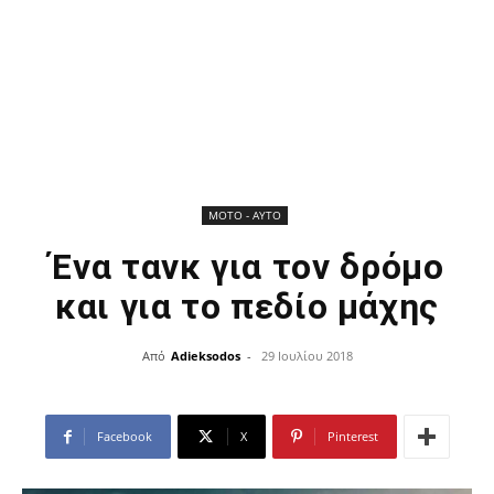
ΜOTO - AYTO
Ένα τανκ για τον δρόμο
και για το πεδίο μάχης
Από
Adieksodos
-
29 Ιουλίου 2018
Facebook
X
Pinterest