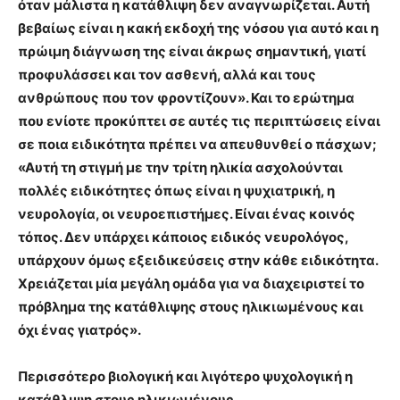
όταν μάλιστα η κατάθλιψη δεν αναγνωρίζεται. Αυτή
βεβαίως είναι η κακή εκδοχή της νόσου για αυτό και η
πρώιμη διάγνωση της είναι άκρως σημαντική, γιατί
προφυλάσσει και τον ασθενή, αλλά και τους
ανθρώπους που τον φροντίζουν». Και το ερώτημα
που ενίοτε προκύπτει σε αυτές τις περιπτώσεις είναι
σε ποια ειδικότητα πρέπει να απευθυνθεί ο πάσχων;
«Αυτή τη στιγμή με την τρίτη ηλικία ασχολούνται
πολλές ειδικότητες όπως είναι η ψυχιατρική, η
νευρολογία, οι νευροεπιστήμες. Είναι ένας κοινός
τόπος. Δεν υπάρχει κάποιος ειδικός νευρολόγος,
υπάρχουν όμως εξειδικεύσεις στην κάθε ειδικότητα.
Χρειάζεται μία μεγάλη ομάδα για να διαχειριστεί το
πρόβλημα της κατάθλιψης στους ηλικιωμένους και
όχι ένας γιατρός».
Περισσότερο βιολογική και λιγότερο ψυχολογική η
κατάθλιψη στους ηλικιωμένους