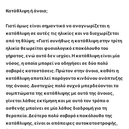
Κατάθλιψη ή άνοια;
Γιατί όμως είναι σημαντικό να αναγνωρίζεται η
κατάθλιψη σε αυτές τις ηλικίες και να διαχωρίζεται
από τη θλίψη; «Γιατί συνήθως η κατάθλιψη στην τρίτη
ηλικία θεωρείται φυσιολογικό επακόλουθο του
γήρατος, ενώ αυτό δεν ισχύει. Η κατάθλιψη είναι μία
νόσος, η οποία μπορεί να οδηγήσει σε δύο πολύ
σοβαρές καταστάσεις. Πρώτον στην άνοια, καθότι η
κατάθλιψη αποτελεί παράγοντα κινδύνου ανάπτυξης
της άνοιας. Δυστυχώς πολύ συχνά μπερδεύονται τα
συμπτώματα της κατάθλιψης με αυτά της άνοιας,
γίνεται λάθος εκτίμηση και με αυτό τον τρόπο ο
ασθενής μπαίνει σε μία λάθος διαδρομή για τη
θεραπεία. Δεύτερο πολύ σοβαρό επακόλουθο της
κατάθλιψης, είναι οι απόπειρες αυτοκαταστροφής,