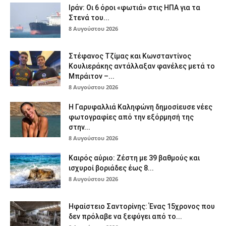
Ιράν: Οι 6 όροι «φωτιά» στις ΗΠΑ για τα
Στενά του...
8 Αυγούστου 2026
Στέφανος Τζίμας και Κωνσταντίνος
Κουλιεράκης αντάλλαξαν φανέλες μετά το
Μπράιτον –...
8 Αυγούστου 2026
Η Γαρυφαλλιά Καληφώνη δημοσίευσε νέες
φωτογραφίες από την εξόρμησή της
στην...
8 Αυγούστου 2026
Καιρός αύριο: Ζέστη με 39 βαθμούς και
ισχυροί βοριάδες έως 8...
8 Αυγούστου 2026
Ηφαίστειο Σαντορίνης: Ένας 15χρονος που
δεν πρόλαβε να ξεφύγει από το...