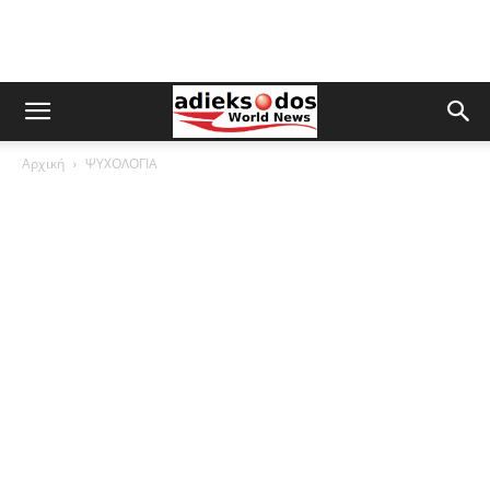
Αρχική
ΨΥΧΟΛΟΓΙΑ