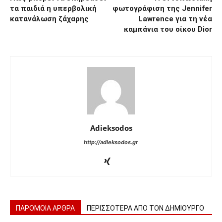
τα παιδιά η υπερβολική
φωτογράφιση της Jennifer
κατανάλωση ζάχαρης
Lawrence για τη νέα
καμπάνια του οίκου Dior
Adieksodos
http://adieksodos.gr
ΠΑΡΟΜΟΙΑ ΑΡΘΡΑ
ΠΕΡΙΣΣΟΤΕΡΑ ΑΠΟ ΤΟΝ ΔΗΜΙΟΥΡΓΟ