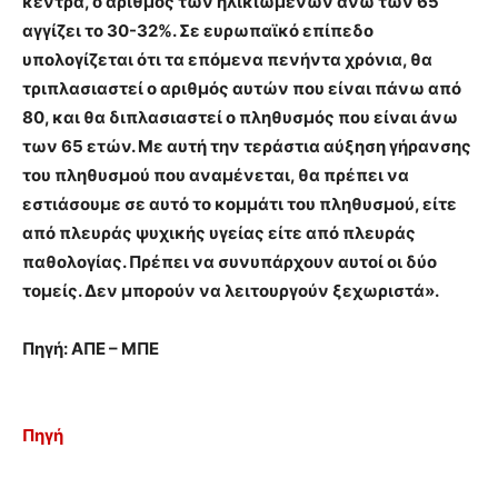
κέντρα, ο αριθμός των ηλικιωμένων άνω των 65
αγγίζει το 30-32%. Σε ευρωπαϊκό επίπεδο
υπολογίζεται ότι τα επόμενα πενήντα χρόνια, θα
τριπλασιαστεί ο αριθμός αυτών που είναι πάνω από
80, και θα διπλασιαστεί ο πληθυσμός που είναι άνω
των 65 ετών. Με αυτή την τεράστια αύξηση γήρανσης
του πληθυσμού που αναμένεται, θα πρέπει να
εστιάσουμε σε αυτό το κομμάτι του πληθυσμού, είτε
από πλευράς ψυχικής υγείας είτε από πλευράς
παθολογίας. Πρέπει να συνυπάρχουν αυτοί οι δύο
τομείς. Δεν μπορούν να λειτουργούν ξεχωριστά».
Πηγή: ΑΠΕ – ΜΠΕ
Πηγή