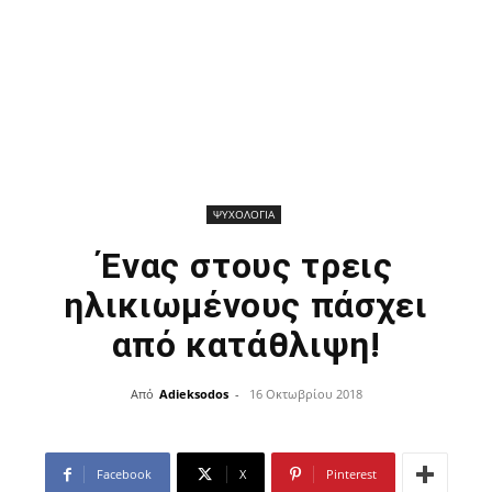
ΨΥΧΟΛΟΓΙΑ
Ένας στους τρεις
ηλικιωμένους πάσχει
από κατάθλιψη!
Από
Adieksodos
-
16 Οκτωβρίου 2018
Facebook
X
Pinterest