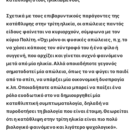
Σχετικά με τους επιβαρυντικούς παράγοντες της
κατάθλιψης στην τρίτη ηλικία, οι απώλειες παντός
είδους φαίνεται να κυριαρχούν, σύμφωνα με τον
κύριο Πολίτη. «Όχι μόνο οι φυσικές απώλειες, π.χ. το
να χάσει κάποιος τον σύντροφό του ή ένα φίλο ή
συγγενή, που αρχίζει και γίνεται συχνό φαινόμενο
μετά από μία ηλικία. Αλλά οποιαδήποτε γεγονός
σηματοδοτεί μία απώλεια, όπως το να φύγει το παιδί
από το σπίτι, να υπάρξει μία οικονομική δυσπραγία
κ.λπ. Οποιαδήποτε απώλεια μπορεί να παίξει ένα
ρόλο ευοδωτικό στο να δημιουργηθεί μία
καταθλιπτική συμπτωματολογία, δηλαδή να
πυροδοτήσει τη βιολογία που είναι έτοιμη. Θεωρείται
ότι η κατάθλιψη στην τρίτη ηλικία είναι πιο πολύ
βιολογικό φαινόμενο και λιγότερο ψυχολογικό».