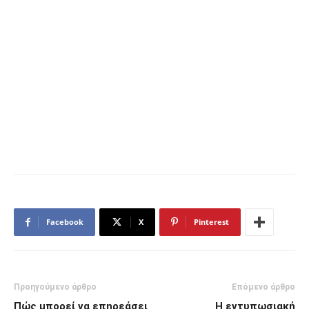
Facebook
X
Pinterest
Προηγούμενο άρθρο
Επόμενο άρθρο
Πώς μπορεί να επηρεάσει
H εντυπωσιακή