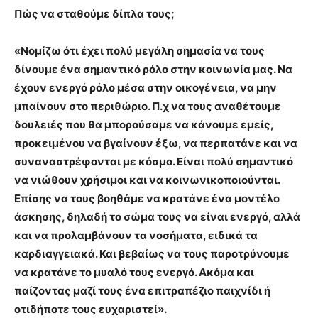
Πώς να σταθούμε δίπλα τους;
«Νομίζω ότι έχει πολύ μεγάλη σημασία να τους
δίνουμε ένα σημαντικό ρόλο στην κοινωνία μας. Να
έχουν ενεργό ρόλο μέσα στην οικογένεια, να μην
μπαίνουν στο περιθώριο. Π.χ να τους αναθέτουμε
δουλειές που θα μπορούσαμε να κάνουμε εμείς,
προκειμένου να βγαίνουν έξω, να περπατάνε και να
συναναστρέφονται με κόσμο. Είναι πολύ σημαντικό
να νιώθουν χρήσιμοι και να κοινωνικοποιούνται.
Επίσης να τους βοηθάμε να κρατάνε ένα μοντέλο
άσκησης, δηλαδή το σώμα τους να είναι ενεργό, αλλά
και να προλαμβάνουν τα νοσήματα, ειδικά τα
καρδιαγγειακά. Και βεβαίως να τους παροτρύνουμε
να κρατάνε το μυαλό τους ενεργό. Ακόμα και
παίζοντας μαζί τους ένα επιτραπέζιο παιχνίδι ή
οτιδήποτε τους ευχαριστεί».