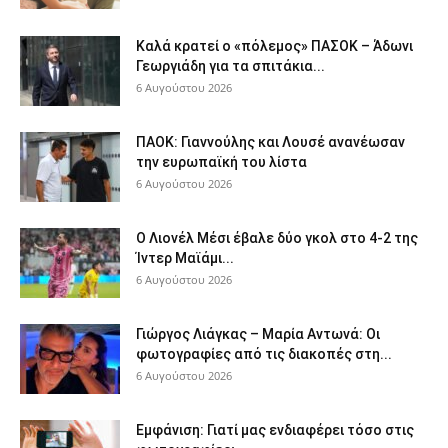
Καλά κρατεί ο «πόλεμος» ΠΑΣΟΚ – Άδωνι
Γεωργιάδη για τα σπιτάκια...
6 Αυγούστου 2026
ΠΑΟΚ: Γιαννούλης και Λουσέ ανανέωσαν
την ευρωπαϊκή του λίστα
6 Αυγούστου 2026
Ο Λιονέλ Μέσι έβαλε δύο γκολ στο 4-2 της
Ίντερ Μαϊάμι...
6 Αυγούστου 2026
Γιώργος Λιάγκας – Μαρία Αντωνά: Οι
φωτογραφίες από τις διακοπές στη...
6 Αυγούστου 2026
Εμφάνιση: Γιατί μας ενδιαφέρει τόσο στις