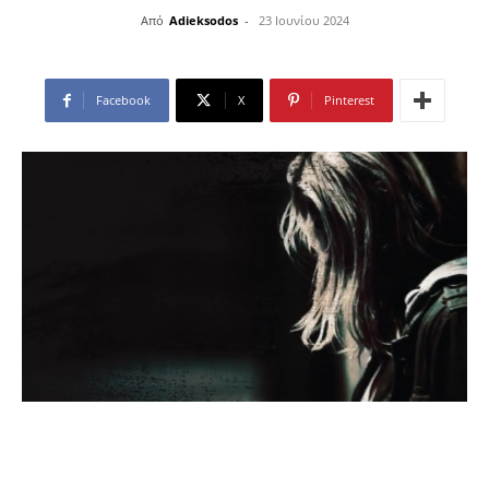
Από
Adieksodos
-
23 Ιουνίου 2024
Facebook
X
Pinterest