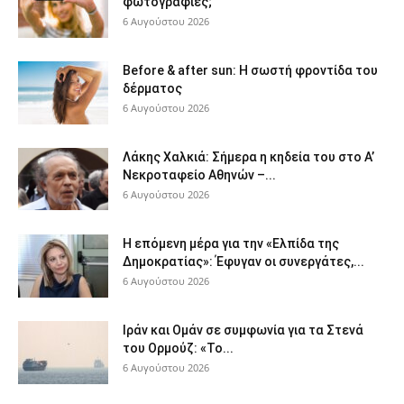
φωτογραφίες;
6 Αυγούστου 2026
Before & after sun: Η σωστή φροντίδα του
δέρματος
6 Αυγούστου 2026
Λάκης Χαλκιά: Σήμερα η κηδεία του στο Α’
Νεκροταφείο Αθηνών –...
6 Αυγούστου 2026
Η επόμενη μέρα για την «Ελπίδα της
Δημοκρατίας»: Έφυγαν οι συνεργάτες,...
6 Αυγούστου 2026
Ιράν και Ομάν σε συμφωνία για τα Στενά
του Ορμούζ: «Το...
6 Αυγούστου 2026