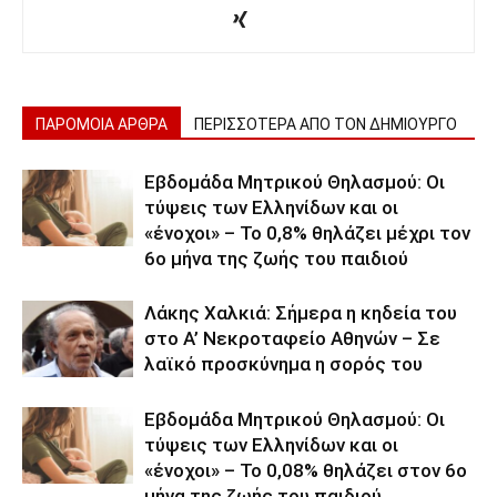
ΠΑΡΟΜΟΙΑ ΑΡΘΡΑ
ΠΕΡΙΣΣΟΤΕΡΑ ΑΠΟ ΤΟΝ ΔΗΜΙΟΥΡΓΟ
Εβδομάδα Μητρικού Θηλασμού: Οι
τύψεις των Ελληνίδων και οι
«ένοχοι» – Το 0,8% θηλάζει μέχρι τον
6ο μήνα της ζωής του παιδιού
Λάκης Χαλκιά: Σήμερα η κηδεία του
στο Α’ Νεκροταφείο Αθηνών – Σε
λαϊκό προσκύνημα η σορός του
Εβδομάδα Μητρικού Θηλασμού: Οι
τύψεις των Ελληνίδων και οι
«ένοχοι» – Το 0,08% θηλάζει στον 6ο
μήνα της ζωής του παιδιού