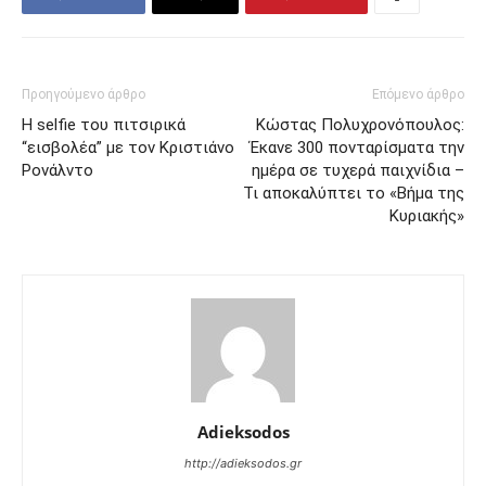
Προηγούμενο άρθρο
Επόμενο άρθρο
Η selfie του πιτσιρικά
Κώστας Πολυχρονόπουλος:
“εισβολέα” με τον Κριστιάνο
Έκανε 300 πονταρίσματα την
Ρονάλντο
ημέρα σε τυχερά παιχνίδια –
Τι αποκαλύπτει το «Βήμα της
Κυριακής»
Adieksodos
http://adieksodos.gr