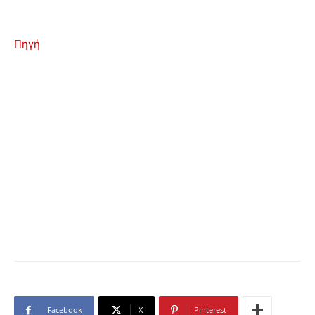
Πηγή
Facebook
X
Pinterest