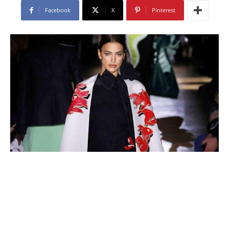
Facebook
X
Pinterest