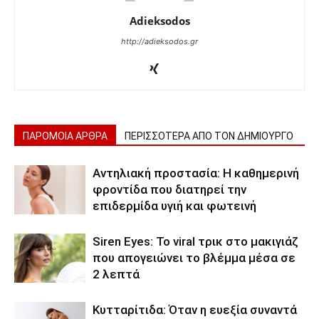
Adieksodos
http://adieksodos.gr
ΠΑΡΟΜΟΙΑ ΑΡΘΡΑ
ΠΕΡΙΣΣΟΤΕΡΑ ΑΠΟ ΤΟΝ ΔΗΜΙΟΥΡΓΟ
Αντηλιακή προστασία: Η καθημερινή
φροντίδα που διατηρεί την
επιδερμίδα υγιή και φωτεινή
Siren Eyes: Το viral τρικ στο μακιγιάζ
που απογειώνει το βλέμμα μέσα σε
2 λεπτά
Κυτταρίτιδα: Όταν η ευεξία συναντά