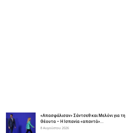
«Απασφάλισαν» Σάντσεθ και Μελόνι για τη
Θέουτα – Η Ισπανία «απαντά»...
8 Αυγούστου 2026