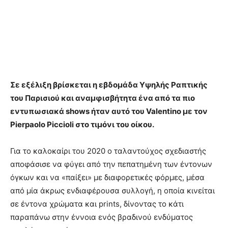
Σε εξέλιξη βρίσκεται η εβδομάδα Υψηλής Ραπτικής
του Παρισιού και αναμφισβήτητα ένα από τα πιο
εντυπωσιακά shows ήταν αυτό του Valentino με τον
Pierpaolo Piccioli στο τιμόνι του οίκου.
Για το καλοκαίρι του 2020 ο ταλαντούχος σχεδιαστής
αποφάσισε να φύγει από την πεπατημένη των έντονων
όγκων και να «παίξει» με διαφορετικές φόρμες, μέσα
από μία άκρως ενδιαφέρουσα συλλογή, η οποία κινείται
σε έντονα χρώματα και prints, δίνοντας το κάτι
παραπάνω στην έννοια ενός βραδινού ενδύματος