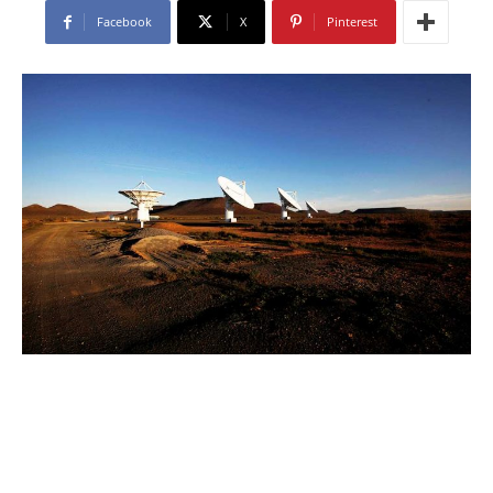
Facebook
X
Pinterest