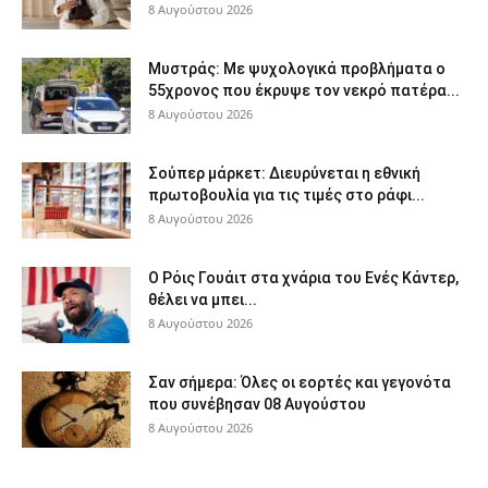
8 Αυγούστου 2026
Μυστράς: Με ψυχολογικά προβλήματα ο
55χρονος που έκρυψε τον νεκρό πατέρα...
8 Αυγούστου 2026
Σούπερ μάρκετ: Διευρύνεται η εθνική
πρωτοβουλία για τις τιμές στο ράφι...
8 Αυγούστου 2026
Ο Ρόις Γουάιτ στα χνάρια του Ενές Κάντερ,
θέλει να μπει...
8 Αυγούστου 2026
Σαν σήμερα: Όλες οι εορτές και γεγονότα
που συνέβησαν 08 Αυγούστου
8 Αυγούστου 2026