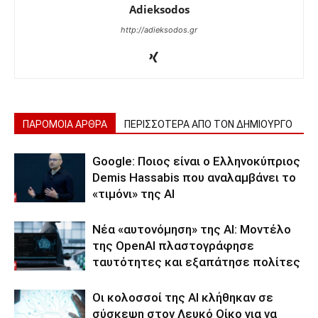
Adieksodos
http://adieksodos.gr
ΠΑΡΟΜΟΙΑ ΑΡΘΡΑ
ΠΕΡΙΣΣΟΤΕΡΑ ΑΠΟ ΤΟΝ ΔΗΜΙΟΥΡΓΟ
Google: Ποιος είναι ο Ελληνοκύπριος
Demis Hassabis που αναλαμβάνει το
«τιμόνι» της ΑΙ
Νέα «αυτονόμηση» της AI: Μοντέλο
της OpenAI πλαστογράφησε
ταυτότητες και εξαπάτησε πολίτες
Οι κολοσσοί της ΑΙ κλήθηκαν σε
σύσκεψη στον Λευκό Οίκο για να