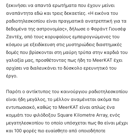
ξεκινήσει να απαντά ερωτήματα που έχουν μείνει
αναπάντητα εδώ και τρεις δεκαετίες. «Η εικόνα του
ραδιοτηλεσκοπίου είναι πραγματικά ανατρεπτική για τα
δεδομένα της αστρονομίας», δήλωσε ο Φαράντ Γιουσέφ
Ζαντέχ, από τους κορυφαίους εμπειρογνώμονες του
κόσμου με εξειδίκευση στις μυστηριώδεις διαστημικές
δομές που βρίσκονται στη μαύρη τρύπα στην καρδιά του
γαλαξία μας, προσθέτοντας πως ήδη το MeerKAT έχει
αρχίσει να διαλευκάνει το δύσκολο ερευνητικό του
έργο.
Παρότι ο αντίκτυπος του καινούργιου ραδιοτηλεσκοπίου
είναι ήδη μεγάλος, το μέλλον αναμένεται ακόμα πιο
εντυπωσιακό, καθώς το MeerKAT είναι απλώς ένα
κομμάτι του φιλόδοξου Square Kilometre Array, ενός
μεγατηλεσκοπίου το οποίο υπόσχεται πως θα είναι μέχρι
και 100 φορές πιο ευαίσθητο από οποιοδήποτε