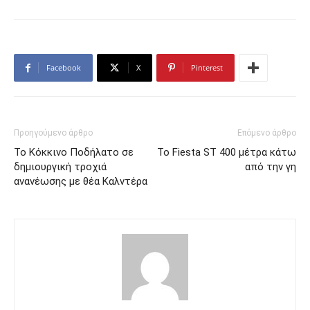
Facebook
X
Pinterest
Προηγούμενο άρθρο
Επόμενο άρθρο
Το Κόκκινο Ποδήλατο σε
Το Fiesta ST 400 μέτρα κάτω
δημιουργική τροχιά
από την γη
ανανέωσης με θέα Καλντέρα