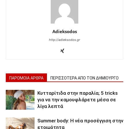
Adieksodos
http://adieksodos.gr
ΠΑΡΟΜΟΙΑ ΑΡΘΡΑ
ΠΕΡΙΣΣΟΤΕΡΑ ΑΠΟ ΤΟΝ ΔΗΜΙΟΥΡΓΟ
Κυτταρίτιδα στην παραλία; 5 tricks
για να την καμουφλάρετε μέσα σε
λίγα λεπτά
Summer body: Η νέα προσέγγιση στην
ετοιμότητα