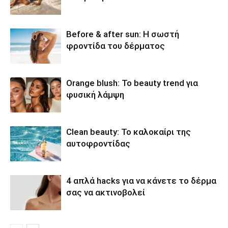
Before & after sun: Η σωστή
φροντίδα του δέρματος
Orange blush: Το beauty trend για
φυσική λάμψη
Clean beauty: Το καλοκαίρι της
αυτοφροντίδας
4 απλά hacks για να κάνετε το δέρμα
σας να ακτινοβολεί