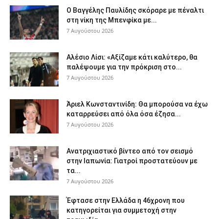
Ο Βαγγέλης Παυλίδης σκόραρε με πέναλτι
στη νίκη της Μπενφίκα με...
7 Αυγούστου 2026
Αλέσιο Λίσι: «Αξίζαμε κάτι καλύτερο, θα
παλέψουμε για την πρόκριση στο...
7 Αυγούστου 2026
Άριελ Κωνσταντινίδη: Θα μπορούσα να έχω
καταρρεύσει από όλα όσα έζησα...
7 Αυγούστου 2026
Ανατριχιαστικό βίντεο από τον σεισμό
στην Ιαπωνία: Γιατροί προστατεύουν με
τα...
7 Αυγούστου 2026
Έφτασε στην Ελλάδα η 46χρονη που
κατηγορείται για συμμετοχή στην