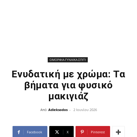
ΟΜΟΡΦΙΑ-ΓΥΝΑΙΚΑ-ΣΠΙΤΙ
Ενυδατική με χρώμα: Τα
βήματα για φυσικό
μακιγιάζ
Από
Adieksodos
-
2 Ιουνίου 2026
Facebook
X
Pinterest