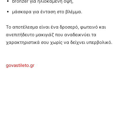
bronzer για ηλιοκαμένη όψη,
μάσκαρα για ένταση στο βλέμμα.
Το αποτέλεσμα είναι ένα δροσερό, φωτεινό και
ανεπιτήδευτο μακιγιάζ που αναδεικνύει τα
χαρακτηριστικά σου χωρίς να δείχνει υπερβολικό.
govastileto.gr