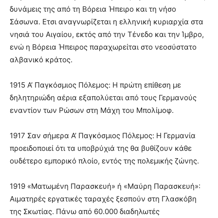
δυνάμεις της από τη Βόρεια Ήπειρο και τη νήσο
Σάσωνα. Ετσι αναγνωρίζεται η ελληνική κυριαρχία στα
νησιά του Αιγαίου, εκτός από την Τένεδο και την Ίμβρο,
ενώ η Βόρεια Ήπειρος παραχωρείται στο νεοσύστατο
αλβανικό κράτος.
1915 Α’ Παγκόσμιος Πόλεμος: Η πρώτη επίθεση με
δηλητηριώδη αέρια εξαπολύεται από τους Γερμανούς
εναντίον των Ρώσων στη Μάχη του Μπολίμοφ.
1917 Σαν σήμερα Α’ Παγκόσμιος Πόλεμος: Η Γερμανία
προειδοποιεί ότι τα υποβρύχιά της θα βυθίζουν κάθε
ουδέτερο εμπορικό πλοίο, εντός της πολεμικής ζώνης.
1919 «Ματωμένη Παρασκευή» ή «Μαύρη Παρασκευή»:
Αιματηρές εργατικές ταραχές ξεσπούν στη Γλασκόβη
της Σκωτίας. Πάνω από 60.000 διαδηλωτές