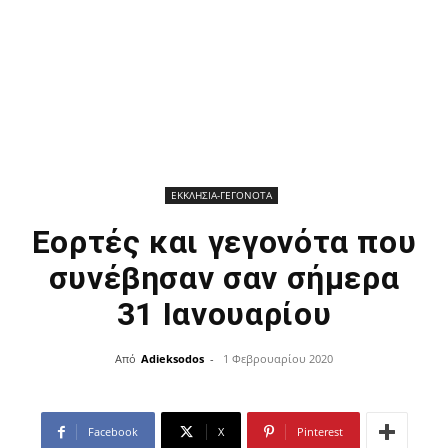
ΕΚΚΛΗΣΙΑ-ΓΕΓΟΝΟΤΑ
Εορτές και γεγονότα που
συνέβησαν σαν σήμερα
31 Ιανουαρίου
Από
Adieksodos
-
1 Φεβρουαρίου 2020
Facebook
X
Pinterest