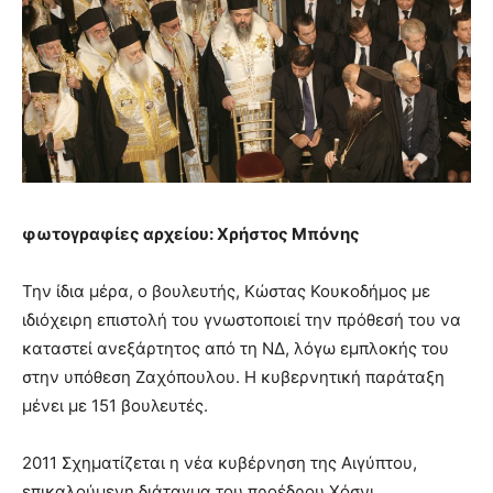
φωτογραφίες αρχείου: Χρήστος Μπόνης
Την ίδια μέρα, ο βουλευτής, Κώστας Κουκοδήμος με
ιδιόχειρη επιστολή του γνωστοποιεί την πρόθεσή του να
καταστεί ανεξάρτητος από τη ΝΔ, λόγω εμπλοκής του
στην υπόθεση Ζαχόπουλου. Η κυβερνητική παράταξη
μένει με 151 βουλευτές.
2011 Σχηματίζεται η νέα κυβέρνηση της Αιγύπτου,
επικαλούμενη διάταγμα του προέδρου Χόσνι