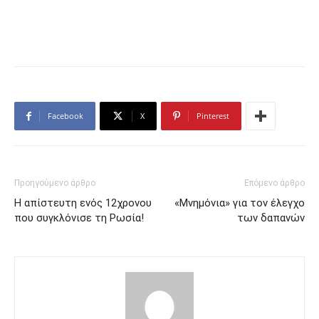
Facebook
X
Pinterest
Προηγούμενο άρθρο
Επόμενο άρθρο
Η απίστευτη ενός 12χρονου
«Μνημόνια» για τον έλεγχο
που συγκλόνισε τη Ρωσία!
των δαπανών