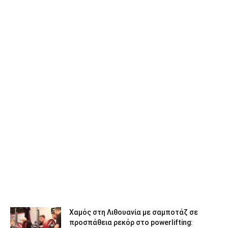
Χαμός στη Λιθουανία με σαμποτάζ σε
προσπάθεια ρεκόρ στο powerlifting: