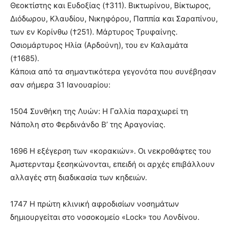
Θεοκτίστης και Ευδοξίας (†311). Βικτωρίνου, Βίκτωρος,
Διόδωρου, Κλαυδίου, Νικηφόρου, Παππία και Σαραπίνου,
των εν Κορίνθω (†251). Μάρτυρος Τρυφαίνης.
Οσιομάρτυρος Ηλία (Αρδούνη), του εν Καλαμάτα
(†1685).
Κάποια από τα σημαντικότερα γεγονότα που συνέβησαν
σαν σήμερα 31 Ιανουαρίου:
1504 Συνθήκη της Λυών: Η Γαλλία παραχωρεί τη
Νάπολη στο Φερδινάνδο Β’ της Αραγονίας.
1696 Η εξέγερση των «κορακιών». Οι νεκροθάφτες του
Άμστερνταμ ξεσηκώνονται, επειδή οι αρχές επιβάλλουν
αλλαγές στη διαδικασία των κηδειών.
1747 Η πρώτη κλινική αφροδισίων νοσημάτων
δημιουργείται στο νοσοκομείο «Lock» του Λονδίνου.