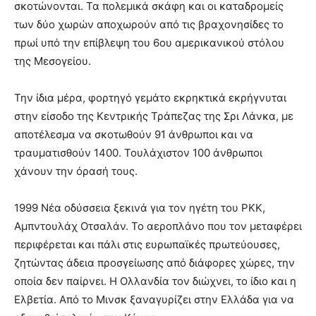
σκοτώνονται. Τα πολεμικά σκάφη και οι καταδρομείς
των δύο χωρών αποχωρούν από τις βραχονησίδες το
πρωί υπό την επίβλεψη του 6ου αμερικανικού στόλου
της Μεσογείου.
Την ίδια μέρα, φορτηγό γεμάτο εκρηκτικά εκρήγνυται
στην είσοδο της Κεντρικής Τράπεζας της Σρι Λάνκα, με
αποτέλεσμα να σκοτωθούν 91 άνθρωποι και να
τραυματισθούν 1400. Τουλάχιστον 100 άνθρωποι
χάνουν την όρασή τους.
1999 Νέα οδύσσεια ξεκινά για τον ηγέτη του PKK,
Αμπντουλάχ Οτσαλάν. To αεροπλάνο που τον μεταφέρει
περιφέρεται και πάλι στις ευρωπαϊκές πρωτεύουσες,
ζητώντας άδεια προσγείωσης από διάφορες χώρες, την
οποία δεν παίρνει. Η Ολλανδία τον διώχνει, το ίδιο και η
Ελβετία. Από το Μινσκ ξαναγυρίζει στην Ελλάδα για να