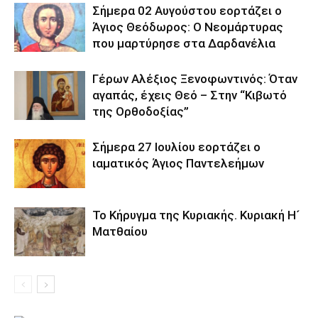
Σήμερα 02 Αυγούστου εορτάζει ο
Άγιος Θεόδωρος: Ο Νεομάρτυρας
που μαρτύρησε στα Δαρδανέλια
Γέρων Αλέξιος Ξενοφωντινός: Όταν
αγαπάς, έχεις Θεό – Στην “Κιβωτό
της Ορθοδοξίας”
Σήμερα 27 Ιουλίου εορτάζει ο
ιαματικός Άγιος Παντελεήμων
Το Κήρυγμα της Κυριακής. Κυριακή Η´
Ματθαίου