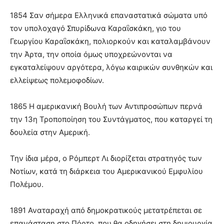
1854 Σαν σήμερα Ελληνικά επαναστατικά σώματα υπό
τον υπολοχαγό Σπυρίδωνα Καραΐσκάκη, γιο του
Γεωργίου Καραΐσκάκη, πολιορκούν και καταλαμβάνουν
την Άρτα, την οποία όμως υποχρεώνονται να
εγκαταλείψουν αργότερα, λόγω καιρικών συνθηκών και
ελλείψεως πολεμοφοδίων.
1865 Η αμερικανική Βουλή των Αντιπροσώπων περνά
την 13η Τροποποίηση του Συντάγματος, που καταργεί τη
δουλεία στην Αμερική.
Την ίδια μέρα, ο Ρόμπερτ Λι διορίζεται στρατηγός των
Νοτίων, κατά τη διάρκεια του Αμερικανικού Εμφυλίου
Πολέμου.
1891 Αναταραχή από δημοκρατικούς μετατρέπεται σε
επανάσταση στο Πόρτο, που θα οδηγήσει στη δημιουργία