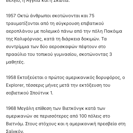
Βέλγιο, η Αγγλία και η Σκωτία.
1957 Οκτώ άνθρωποι σκοτώνονται και 75
τραυματίζονται από τη σύγκρουση επιβατικού
αεροπλάνου με πολεμικό πάνω από την πόλη Πακόιμα
της Καλιφόρνιας, κατά τη διάρκεια δοκιμών. Τα
συντρίμμια των δύο αεροσκαφών πέφτουν στο
πρααύλιο του τοπικού γυμνασίου, σκοτώνοντας 3
μαθητές.
1958 Εκτοξεύεται ο πρώτος αμερικανικός δορυφόρος, ο
Explorer, τέσσερις μήνες μετά την εκτόξευση του
σοβιετικού Σπούτνικ 1.
1968 Μεγάλη επίθεση των Βιετκόνγκ κατά των
αμερικανών σε περισσότερες από 100 πόλεις στο
Βιετνάμ. Στους στόχους και η αμερικανική πρεσβεία στη
Σαϊγκόν.