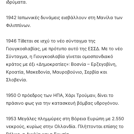
ιδρύματα.
1942 Ιαπωνικές δυνάμεις εισβάλλουν στη Μανίλα των
Φιλιππίνων.
1946 Τίθεται σε ισχύ το νέο σύνταγμα της
Γιουγκοσλαβίας, με πρότυπο αυτό της ΕΣΣΔ. Με το νέο
Σύνταγμα, η Γιουγκοσλαβία γίνεται ομοσπονδιακό
κράτος με έξι «Δημοκρατίες»: Βοσνία – Ερζεγοβίνη,
Κροατία, Μακεδονία, Μαυροβούνιο, Σερβία και
Σλοβενία.
1950 Ο πρόεδρος των ΗΠΑ, Χάρι Τρούμαν, δίνει το
πράσινο φως για την κατασκευή βόμβας υδρογόνου.
1953 Μεγάλες πλημμύρες στη Βόρεια Ευρώπη με 2.550
νεκρούς, κυρίως στην Ολλανδία. Πλήττονται επίσης το