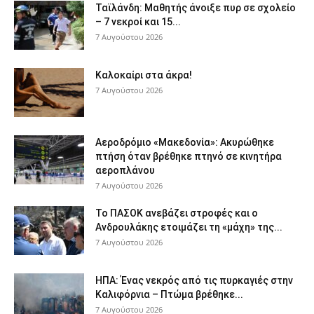
Ταϊλάνδη: Μαθητής άνοιξε πυρ σε σχολείο
– 7 νεκροί και 15...
7 Αυγούστου 2026
Καλοκαίρι στα άκρα!
7 Αυγούστου 2026
Αεροδρόμιο «Μακεδονία»: Ακυρώθηκε
πτήση όταν βρέθηκε πτηνό σε κινητήρα
αεροπλάνου
7 Αυγούστου 2026
Το ΠΑΣΟΚ ανεβάζει στροφές και ο
Ανδρουλάκης ετοιμάζει τη «μάχη» της...
7 Αυγούστου 2026
ΗΠΑ: Ένας νεκρός από τις πυρκαγιές στην
Καλιφόρνια – Πτώμα βρέθηκε...
7 Αυγούστου 2026