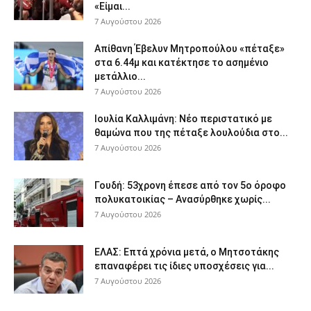
«Είμαι...
7 Αυγούστου 2026
Απίθανη Έβελυν Μητροπούλου «πέταξε»
στα 6.44μ και κατέκτησε το ασημένιο
μετάλλιο...
7 Αυγούστου 2026
Ιουλία Καλλιμάνη: Νέο περιστατικό με
θαμώνα που της πέταξε λουλούδια στο...
7 Αυγούστου 2026
Γουδή: 53χρονη έπεσε από τον 5ο όροφο
πολυκατοικίας – Ανασύρθηκε χωρίς...
7 Αυγούστου 2026
ΕΛΑΣ: Επτά χρόνια μετά, ο Μητσοτάκης
επαναφέρει τις ίδιες υποσχέσεις για...
7 Αυγούστου 2026