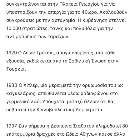
συγκεντρώνονται στην Πλατεία Γεωργίου για να
υποστηρίξουν την απεργία για το 40ωρο. Ακολουθούν
συγκρούσεις με την αστυνομία. Η κυβέρνηση στέλνει
10.000 στρατιώτες, τανκς και πολυβόλα για την
αντιμετώπιση των ταραχών.
1929 Ο Λέων Τρότσκι, απογυμνωμένος από κάθε
εξουσία, εκδιώκεται από τη Σοβιετική Ένωση στην
Τουρκία.
1933 Ο Χίτλερ, μία μέρα μετά την ορκωμοσία του ως
καγκελάριος, απευθύνεται μέσω ραδιοφώνου στο
γερμανικό λαό. Υπόσχεται μεταξύ άλλων ότι θα
σεβαστεί την Κοινοβουλευτική Δημοκρατία.
1937 Σαν σήμερα η Δέσποινα Σταθάτου κληροδοτεί 80
εκατομμύρια δραχμές στο Ωδείο Αθηνών και σε άλλα