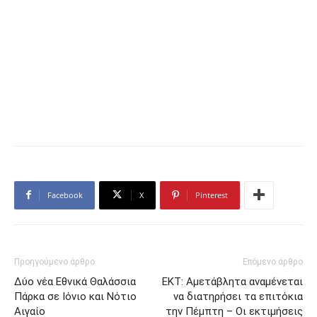
Facebook
X
Pinterest
Προηγούμενο άρθρο
Επόμενο άρθρο
Δύο νέα Εθνικά Θαλάσσια
ΕΚΤ: Αμετάβλητα αναμένεται
Πάρκα σε Ιόνιο και Νότιο
να διατηρήσει τα επιτόκια
Αιγαίο
την Πέμπτη – Οι εκτιμήσεις