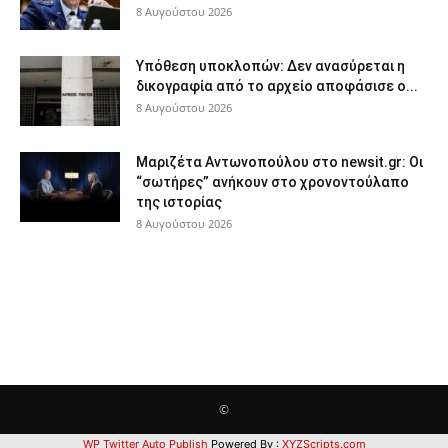
8 Αυγούστου 2026
Υπόθεση υποκλοπών: Δεν ανασύρεται η
δικογραφία από το αρχείο αποφάσισε ο...
8 Αυγούστου 2026
Μαριζέτα Αντωνοπούλου στο newsit.gr: Οι
“σωτήρες” ανήκουν στο χρονοντούλαπο
της ιστορίας
8 Αυγούστου 2026
©
WP Twitter Auto Publish
Powered By :
XYZScripts.com