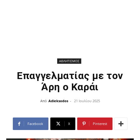
ΑΘΛΗΤΙΣΜΟΣ
Επαγγελματίας με τον
Άρη ο Καράι
Από
Adieksodos
-
21 Ιουλίου 2025
Facebook
X
Pinterest