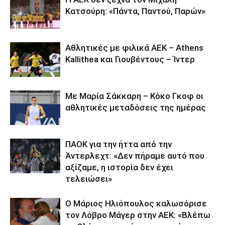
Κατσούρη: «Πάντα, Παντού, Παρών»
Αθλητικές με φιλικά ΑΕΚ – Athens
Kallithea και Γιουβέντους – Ίντερ
Με Μαρία Σάκκαρη – Κόκο Γκοφ οι
αθλητικές μεταδόσεις της ημέρας
ΠΑΟΚ για την ήττα από την
Άντερλεχτ: «Δεν πήραμε αυτό που
αξίζαμε, η ιστορία δεν έχει
τελειώσει»
Ο Μάριος Ηλιόπουλος καλωσόρισε
τον Λόβρο Μάγερ στην ΑΕΚ: «Βλέπω