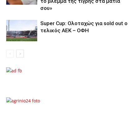
το βλέμμα της τίγρης στα μάτια
σου»
Super Cup: Ολοταχώς για sold out ο
τελικός ΑΕΚ – ΟΦΗ