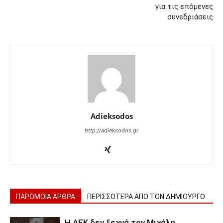
για τις επόμενες
συνεδριάσεις
Adieksodos
http://adieksodos.gr
ΠΑΡΟΜΟΙΑ ΑΡΘΡΑ
ΠΕΡΙΣΣΟΤΕΡΑ ΑΠΟ ΤΟΝ ΔΗΜΙΟΥΡΓΟ
Η ΑΕΚ δεν ξεχνά τον Μιχάλη