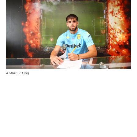
4746659 1.jpg