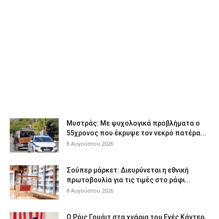
Μυστράς: Με ψυχολογικά προβλήματα ο
55χρονος που έκρυψε τον νεκρό πατέρα...
8 Αυγούστου 2026
Σούπερ μάρκετ: Διευρύνεται η εθνική
πρωτοβουλία για τις τιμές στο ράφι...
8 Αυγούστου 2026
Ο Ρόις Γουάιτ στα χνάρια του Ενές Κάντερ,