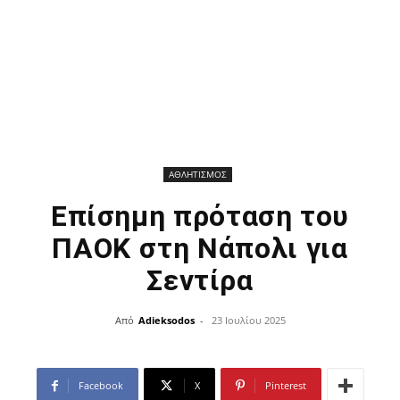
ΑΘΛΗΤΙΣΜΟΣ
Επίσημη πρόταση του
ΠΑΟΚ στη Νάπολι για
Σεντίρα
Από
Adieksodos
-
23 Ιουλίου 2025
Facebook
X
Pinterest