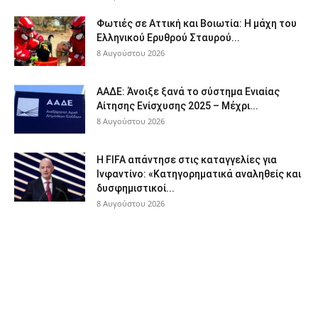
Φωτιές σε Αττική και Βοιωτία: Η μάχη του
Ελληνικού Ερυθρού Σταυρού...
8 Αυγούστου 2026
ΑΑΔΕ: Άνοιξε ξανά το σύστημα Ενιαίας
Αίτησης Ενίσχυσης 2025 – Μέχρι...
8 Αυγούστου 2026
Η FIFA απάντησε στις καταγγελίες για
Ινφαντίνο: «Κατηγορηματικά αναληθείς και
δυσφημιστικοί...
8 Αυγούστου 2026