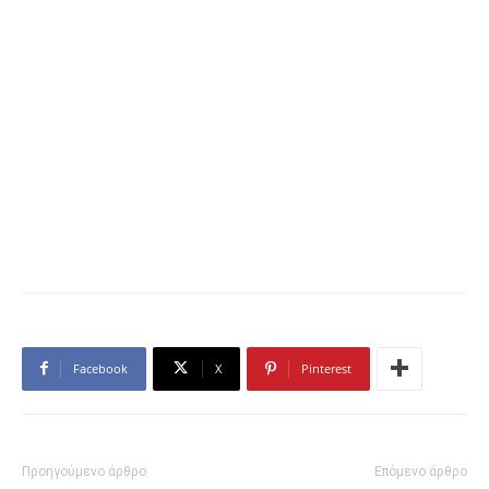
Facebook
X
Pinterest
Προηγούμενο άρθρο
Επόμενο άρθρο