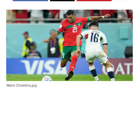
Walid Cheddira.jpg