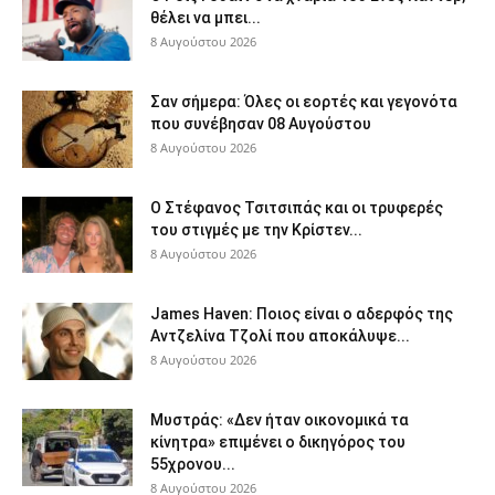
θέλει να μπει...
8 Αυγούστου 2026
Σαν σήμερα: Όλες οι εορτές και γεγονότα
που συνέβησαν 08 Αυγούστου
8 Αυγούστου 2026
Ο Στέφανος Τσιτσιπάς και οι τρυφερές
του στιγμές με την Κρίστεν...
8 Αυγούστου 2026
James Haven: Ποιος είναι ο αδερφός της
Αντζελίνα Τζολί που αποκάλυψε...
8 Αυγούστου 2026
Μυστράς: «Δεν ήταν οικονομικά τα
κίνητρα» επιμένει ο δικηγόρος του
55χρονου...
8 Αυγούστου 2026