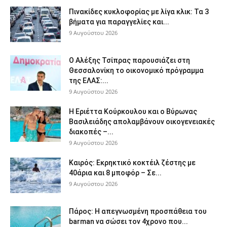
Πινακίδες κυκλοφορίας με λίγα κλικ: Τα 3
βήματα για παραγγελίες και...
9 Αυγούστου 2026
Ο Αλέξης Τσίπρας παρουσιάζει στη
Θεσσαλονίκη το οικονομικό πρόγραμμα
της ΕΛΑΣ:...
9 Αυγούστου 2026
Η Εριέττα Κούρκουλου και ο Βύρωνας
Βασιλειάδης απολαμβάνουν οικογενειακές
διακοπές –...
9 Αυγούστου 2026
Καιρός: Εκρηκτικό κοκτέιλ ζέστης με
40άρια και 8 μποφόρ – Σε...
9 Αυγούστου 2026
Πάρος: Η απεγνωσμένη προσπάθεια του
barman να σώσει τον 4χρονο που...