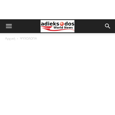
Αρχική
ΨΥΧΟΛΟΓΙΑ