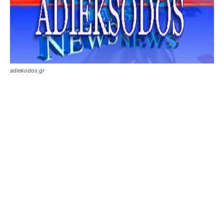
adiekodos.gr