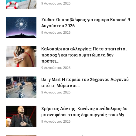
9 Αυγούστου 2026
Ζώδια: Οι προβλέψεις για σήμερα Κυριακή 9
Αυγούστου 2026
9 Αυγούστου 2026
Καλοκαίρι και αλλεργίες: Πότε απαιτείται
προσοχή και ποια συμπτώματα δεν
πρέπει...
9 Αυγούστου 2026
Daily Mail: Η πορεία του 26χρονου Αφγανού
από τη Μόρια και...
9 Αυγούστου 2026
Χρήστος Δάντης: Κανένας συνάδελφος δε
με αναφέρει στους δημιουργούς του «My...
9 Αυγούστου 2026