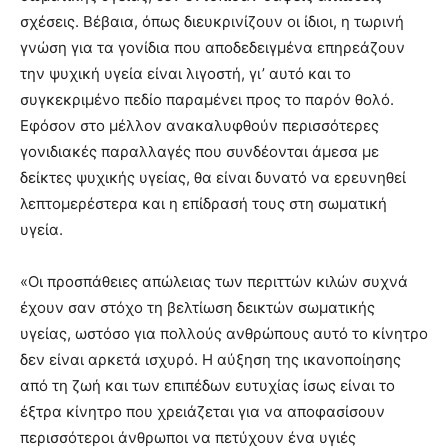
σχέσεις. Βέβαια, όπως διευκρινίζουν οι ίδιοι, η τωρινή
γνώση για τα γονίδια που αποδεδειγμένα επηρεάζουν
την ψυχική υγεία είναι λιγοστή, γι’ αυτό και το
συγκεκριμένο πεδίο παραμένει προς το παρόν θολό.
Εφόσον στο μέλλον ανακαλυφθούν περισσότερες
γονιδιακές παραλλαγές που συνδέονται άμεσα με
δείκτες ψυχικής υγείας, θα είναι δυνατό να ερευνηθεί
λεπτομερέστερα και η επίδρασή τους στη σωματική
υγεία.
«Οι προσπάθειες απώλειας των περιττών κιλών συχνά
έχουν σαν στόχο τη βελτίωση δεικτών σωματικής
υγείας, ωστόσο για πολλούς ανθρώπους αυτό το κίνητρο
δεν είναι αρκετά ισχυρό. Η αύξηση της ικανοποίησης
από τη ζωή και των επιπέδων ευτυχίας ίσως είναι το
έξτρα κίνητρο που χρειάζεται για να αποφασίσουν
περισσότεροι άνθρωποι να πετύχουν ένα υγιές