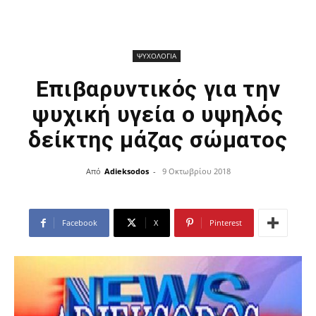
ΨΥΧΟΛΟΓΙΑ
Επιβαρυντικός για την
ψυχική υγεία ο υψηλός
δείκτης μάζας σώματος
Από
Adieksodos
-
9 Οκτωβρίου 2018
Facebook
X
Pinterest