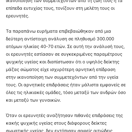
ικανοποίηση των συμμετεχόντων από τη ζωή τους ή τα
επίπεδα ευτυχίας τους, τονίζουν στη μελέτη τους οι
ερευνητές.
Τα παραπάνω ευρήματα επιβεβαιώθηκαν από μια
δεύτερη αντίστοιχη ανάλυση σε πληθυσμό 300.000
ατόμων ηλικίας 40-70 ετών. Σε αυτή την ανάλυσή τους,
οι ερευνητές εστίασαν σε συγκεκριμένες παραμέτρους
ψυχικής υγείας και διαπίστωσαν ότι ο υψηλός δείκτης
μάζας σώματος είχε ισχυρότερη αρνητική επίδραση
στην ικανοποίηση των συμμετεχόντων από την υγεία
τους. Οι αρνητικές επιδράσεις ήταν μάλιστα εμφανείς σε
όλες τις ηλικιακές ομάδες, τόσο μεταξύ των ανδρών όσο
και μεταξύ των γυναικών.
Όταν οι ερευνητές αναζήτησαν πιθανές επιδράσεις της
κακής ψυχικής υγείας στους διάφορους δείκτες
σωματικής υγείας, δεν εντόπισαν σαφείς αιτιώδεις