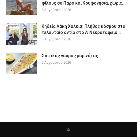
φίλους σε Πάρο και Κουφονήσια, χωρίς...
6 Αυγούστου 2026
Κηδεία Λάκη Χαλκιά: Πλήθος κόσμου στο
τελευταίο αντίο στο Α’ Νεκροταφείο...
6 Αυγούστου 2026
Σπιτικός γαύρος μαρινάτος
6 Αυγούστου 2026
©