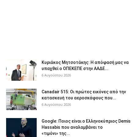
Κυριάκος Μητσοτάκης: Η απόφασή μας να
υπαχθεί ο ΟΠΕΚΕΠΕ στην ΑΑΔΕ...
6 Αυγούστου 2026
Canadair 515: Οι πρώτες εικόνες από την
κατασκευή του αεροσκάφους που...
6 Αυγούστου 2026
Google: Ποιος είναι ο Ελληνοκύπριος Demis
Hassabis που αναλαμβάνει το
«τιμόνι» της...