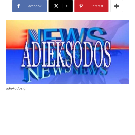
Facebook
X
Pinterest
adiekodos.gr