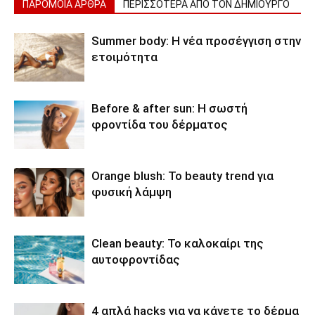
ΠΑΡΟΜΟΙΑ ΑΡΘΡΑ
ΠΕΡΙΣΣΟΤΕΡΑ ΑΠΟ ΤΟΝ ΔΗΜΙΟΥΡΓΟ
Summer body: Η νέα προσέγγιση στην
ετοιμότητα
Before & after sun: Η σωστή
φροντίδα του δέρματος
Orange blush: Το beauty trend για
φυσική λάμψη
Clean beauty: Το καλοκαίρι της
αυτοφροντίδας
4 απλά hacks για να κάνετε το δέρμα