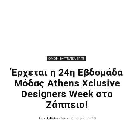
ΟΜΟΡΦΙΑ-ΓΥΝΑΙΚΑ-ΣΠΙΤΙ
Έρχεται η 24η Εβδομάδα
Μόδας Athens Xclusive
Designers Week στο
Ζάππειο!
Από
Adieksodos
-
25 Ιουλίου 2018