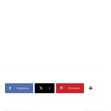
Facebook
X
Pinterest