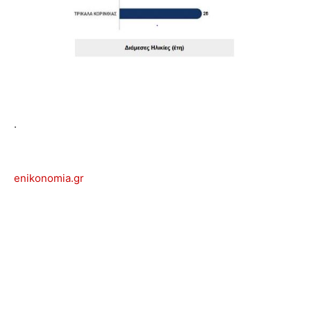
.
enikonomia.gr