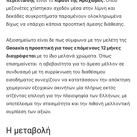
περίπτωσης
είναι το
λιβάδι της Αράχωβας.
Όπου
μεζονέτες χτίστηκαν σχεδόν μέσα στην λίμνη και
δεκάδες συγκροτήματα παραμένουν ολοκληρωμένα
δίχως να υπάρχει κάποια προοπτική άμεσης διάθεσης.
Αξιοσημείωτο είναι δε πως σύμφωνα με την μελέτη της
Geoaxis η προοπτική για τους επόμενους 12 μήνες
διαγράφεται
με το ίδιο μελανά χρώματα. Όπως
επισημαίνεται η αβεβαιότητα για το άμεσο μέλλον σε
συνδυασμό με τη συρρίκνωση του διαθέσιμου
εισοδήματος συνεχίζουν να κατατάσσουν την απόκτηση
χειμερινών εξοχικών ακινήτων μία πλήρως εκτός
ατζέντας επιλογή για την πλειοψηφία των Ελλήνων, με
αποτέλεσμα την στασιμότητα και την πιθανή μελλοντική
συμπίεση των αξιών.
Η μεταβολή