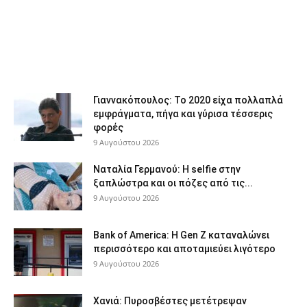
Γιαννακόπουλος: Το 2020 είχα πολλαπλά
εμφράγματα, πήγα και γύρισα τέσσερις
φορές
9 Αυγούστου 2026
Ναταλία Γερμανού: Η selfie στην
ξαπλώστρα και οι πόζες από τις...
9 Αυγούστου 2026
Bank of America: Η Gen Z καταναλώνει
περισσότερο και αποταμιεύει λιγότερο
9 Αυγούστου 2026
Χανιά: Πυροσβέστες μετέτρεψαν