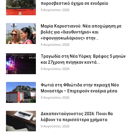
πυροσβεστικό όχημα σε ενυδρείο
9 Αυγούστου 2026
Μαρία Καρυστιανού: Νέα αποχώρηση με
βολές για «διευθυντήριο» και
«σφουγγοκωλάριους» στην...
9 Αυγούστου 2026
Τραγωδία στη Νέα Υόρκη: Βρέφος 5 μηνών
και 27χρονη πνίγηκαν κοντά...
9 Αυγούστου 2026
Φωτιά στη Φθιώτιδα στην περιοχή Νέο
Μοναστήρι – Επιχειρούν εναέρια μέσα
9 Αυγούστου 2026
Δεκαπενταύγουστος 2026: Ποιοι θα
λάβουν τα περισσότερα χρήματα
9 Αυγούστου 2026