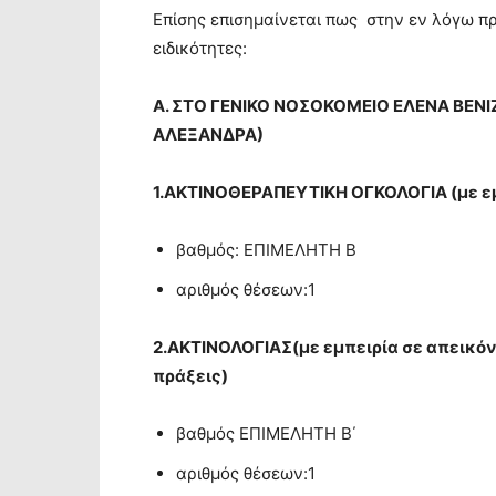
Επίσης επισημαίνεται πως στην εν λόγω π
ειδικότητες:
Α. ΣΤΟ ΓΕΝΙΚΟ ΝΟΣΟΚΟΜΕΙΟ ΕΛΕΝΑ ΒΕΝ
ΑΛΕΞΑΝΔΡΑ)
1.ΑΚΤΙΝΟΘΕΡΑΠΕΥΤΙΚΗ ΟΓΚΟΛΟΓΙΑ (με ε
βαθμός: ΕΠΙΜΕΛΗΤΗ Β
αριθμός θέσεων:1
2.ΑΚΤΙΝΟΛΟΓΙΑΣ(με εμπειρία σε απεικόν
πράξεις)
βαθμός ΕΠΙΜΕΛΗΤΗ Β΄
αριθμός θέσεων:1