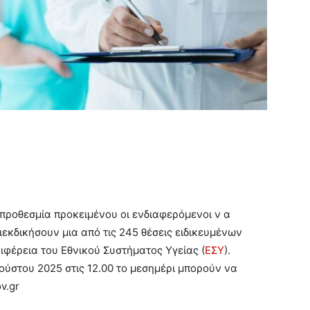
 προθεσμία προκειμένου οι ενδιαφερόμενοι ν α
ιεκδικήσουν μια από τις 245 θέσεις ειδικευμένων
ριφέρεια του Εθνικού Συστήματος Υγείας (
ΕΣΥ
).
ούστου 2025 στις 12.00 το μεσημέρι μπορούν να
v.gr