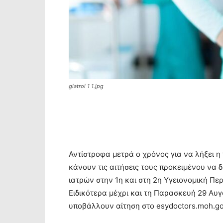
giatroi 1 1.jpg
Αντίστροφα μετρά ο χρόνος για να λήξει η
κάνουν τις αιτήσεις τους προκειμένου να δ
ιατρών στην 1η και στη 2η Υγειονομική Πε
Ειδικότερα μέχρι και τη Παρασκευή 29 Αυγ
υποβάλλουν αίτηση στο esydoctors.moh.go