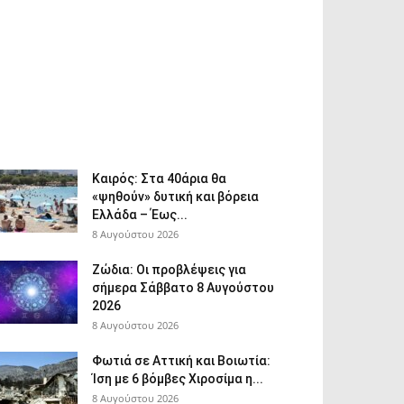
Καιρός: Στα 40άρια θα
«ψηθούν» δυτική και βόρεια
Ελλάδα – Έως...
8 Αυγούστου 2026
Ζώδια: Οι προβλέψεις για
σήμερα Σάββατο 8 Αυγούστου
2026
8 Αυγούστου 2026
Φωτιά σε Αττική και Βοιωτία:
Ίση με 6 βόμβες Χιροσίμα η...
8 Αυγούστου 2026