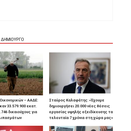
Ν ΔΗΜΙΟΥΡΓΟ
Οικονομικών – ΑΑΔΕ:
Σταύρος Καλαφάτης: «Έχουμε
αν 33.579.900 εκατ.
δημιουργήσει 20.000 νέες θέσεις
.746 δικαιούχους για
εργασίας υψηλής εξειδίκευσης τα
 λιπασμάτων
τελευταία 7 χρόνια στη χώρα μας»