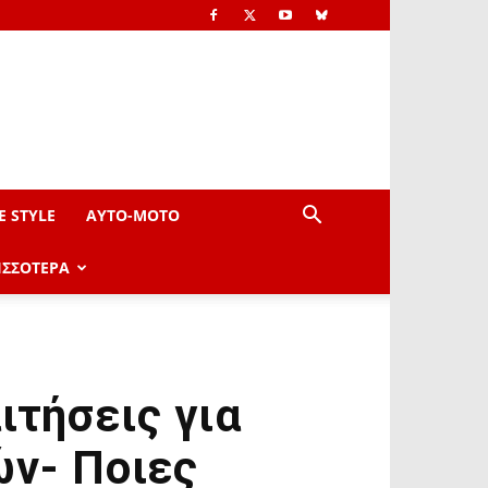
E STYLE
AYTO-ΜOTO
ΙΣΣΟΤΕΡΑ
ιτήσεις για
ών- Ποιες