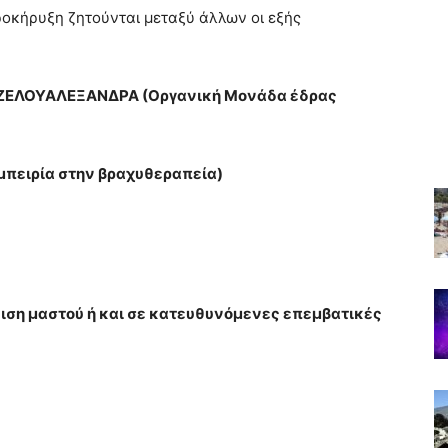
ροκήρυξη ζητούνται μεταξύ άλλων οι εξής
ΙΖΕΛΟΥΑΛΕΞΑΝΔΡΑ (Οργανική Μονάδα έδρας
μπειρία στην βραχυθεραπεία)
ιση μαστού ή και σε κατευθυνόμενες επεμβατικές