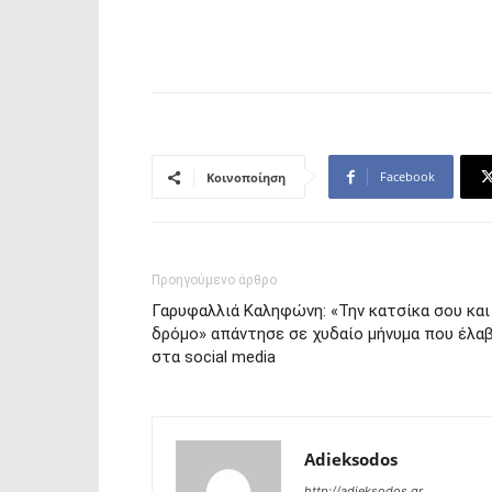
Facebook
Κοινοποίηση
Προηγούμενο άρθρο
Γαρυφαλλιά Καληφώνη: «Την κατσίκα σου και
δρόμο» απάντησε σε χυδαίο μήνυμα που έλα
στα social media
Adieksodos
http://adieksodos.gr