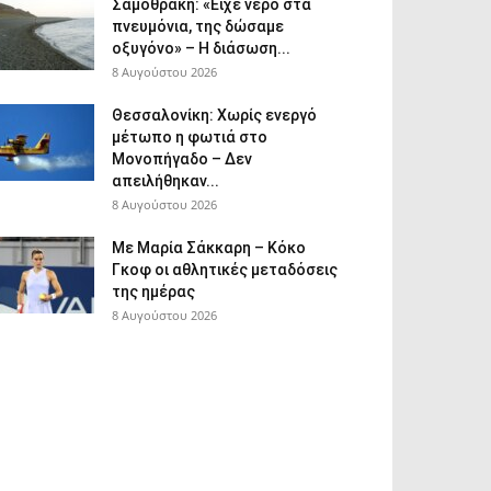
Σαμοθράκη: «Είχε νερό στα
πνευμόνια, της δώσαμε
οξυγόνο» – Η διάσωση...
8 Αυγούστου 2026
Θεσσαλονίκη: Χωρίς ενεργό
μέτωπο η φωτιά στο
Μονοπήγαδο – Δεν
απειλήθηκαν...
8 Αυγούστου 2026
Με Μαρία Σάκκαρη – Κόκο
Γκοφ οι αθλητικές μεταδόσεις
της ημέρας
8 Αυγούστου 2026