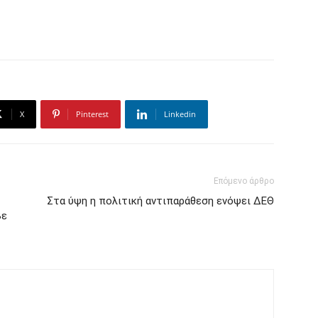
X
Pinterest
Linkedin
Επόμενο άρθρο
Στα ύψη η πολιτική αντιπαράθεση ενόψει ΔΕΘ
βε