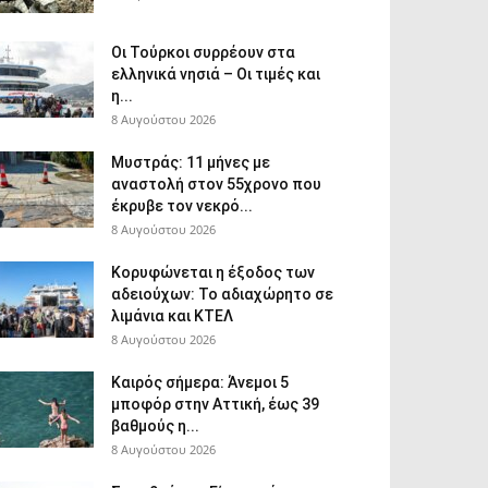
Οι Τούρκοι συρρέουν στα
ελληνικά νησιά – Οι τιμές και
η...
8 Αυγούστου 2026
Μυστράς: 11 μήνες με
αναστολή στον 55χρονο που
έκρυβε τον νεκρό...
8 Αυγούστου 2026
Κορυφώνεται η έξοδος των
αδειούχων: Το αδιαχώρητο σε
λιμάνια και ΚΤΕΛ
8 Αυγούστου 2026
Καιρός σήμερα: Άνεμοι 5
μποφόρ στην Αττική, έως 39
βαθμούς η...
8 Αυγούστου 2026