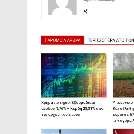
ΠΑΡΟΜΟΙΑ ΑΡΘΡΑ
ΠΕΡΙΣΣΟΤΕΡΑ ΑΠΟ ΤΟ
Χρηματιστήριο: Εβδομαδιαία
Υπουργείο 
άνοδος 1,76% – Κέρδη 23,31% από
Καταβλήθηκ
τις αρχές του έτους
ευρώ σε 67
την αγορά