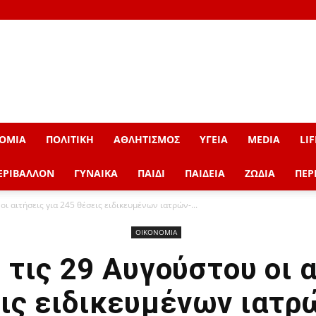
ΟΜΙΑ
ΠΟΛΙΤΙΚΗ
ΑΘΛΗΤΙΣΜΟΣ
ΥΓΕΙΑ
MEDIA
LIF
ΕΡΙΒΑΛΛΟΝ
ΓΥΝΑΙΚΑ
ΠΑΙΔΙ
ΠΑΙΔΕΙΑ
ΖΩΔΙΑ
ΠΕΡ
οι αιτήσεις για 245 θέσεις ειδικευμένων ιατρών-...
ΟΙΚΟΝΟΜΙΑ
 τις 29 Αυγούστου οι α
ις ειδικευμένων ιατρ