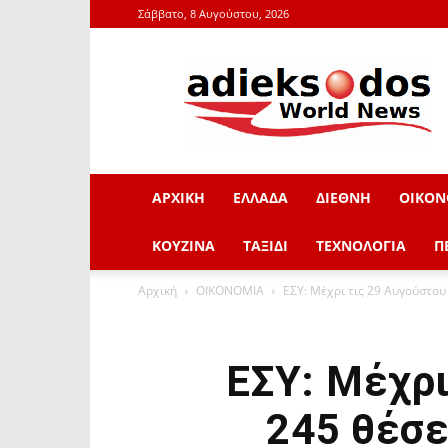
Σάββατο, 8 Αυγούστου, 2026
adieksodos.gr
ΑΡΧΙΚΗ
ΕΛΛΑΔΑ
ΔΙΕΘΝΗ
ΟΙΚΟΝ
ΚΟΥΖΙΝΑ
ΤΑΞΙΔΙ
ΤΕΧΝΟΛΟΓΙΑ
Π
Αρχική
ΟΙΚΟΝΟΜΙΑ
ΕΣΥ: Μέχρι τις 29 Αυγούστου 
ΕΣΥ: Μέχρι
245 θέσε