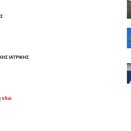
ΗΣ
ΚΗΣ ΙΑΤΡΙΚΗΣ
ς
εδώ