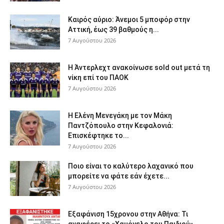
Καιρός αύριο: Άνεμοι 5 μποφόρ στην
Αττική, έως 39 βαθμούς η...
7 Αυγούστου 2026
Η Άντερλεχτ ανακοίνωσε sold out μετά τη
νίκη επί του ΠΑΟΚ
7 Αυγούστου 2026
Η Ελένη Μενεγάκη με τον Μάκη
Παντζόπουλο στην Κεφαλονιά:
Επισκέφτηκε το...
7 Αυγούστου 2026
Ποιο είναι το καλύτερο λαχανικό που
μπορείτε να φάτε εάν έχετε...
7 Αυγούστου 2026
Εξαφάνιση 15χρονου στην Αθήνα: Τι