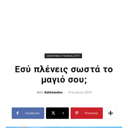
ΟΜΟΡΦΙΑ-ΓΥΝΑΙΚΑ-ΣΠΙΤΙ
Εσύ πλένεις σωστά το
μαγιό σου;
Από
Adieksodos
-
14 Ιουλίου 2018
Facebook
X
Pinterest