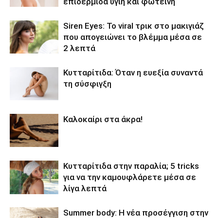
επιδερμίδα υγιή και φωτεινή
Siren Eyes: Το viral τρικ στο μακιγιάζ
που απογειώνει το βλέμμα μέσα σε
2 λεπτά
Κυτταρίτιδα: Όταν η ευεξία συναντά
τη σύσφιγξη
Καλοκαίρι στα άκρα!
Κυτταρίτιδα στην παραλία; 5 tricks
για να την καμουφλάρετε μέσα σε
λίγα λεπτά
Summer body: Η νέα προσέγγιση στην