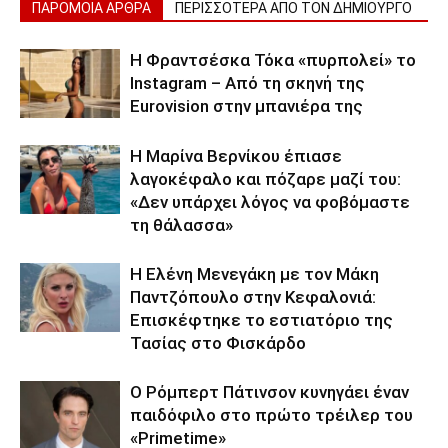
ΠΑΡΟΜΟΙΑ ΑΡΘΡΑ
ΠΕΡΙΣΣΟΤΕΡΑ ΑΠΟ ΤΟΝ ΔΗΜΙΟΥΡΓΟ
Η Φραντσέσκα Τόκα «πυρπολεί» το
Instagram – Από τη σκηνή της
Eurovision στην μπανιέρα της
Η Μαρίνα Βερνίκου έπιασε
λαγοκέφαλο και πόζαρε μαζί του:
«Δεν υπάρχει λόγος να φοβόμαστε
τη θάλασσα»
Η Ελένη Μενεγάκη με τον Μάκη
Παντζόπουλο στην Κεφαλονιά:
Επισκέφτηκε το εστιατόριο της
Τασίας στο Φισκάρδο
Ο Ρόμπερτ Πάτινσον κυνηγάει έναν
παιδόφιλο στο πρώτο τρέιλερ του
«Primetime»