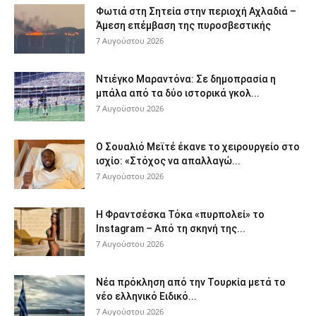
Φωτιά στη Σητεία στην περιοχή Αχλαδιά –
Άμεση επέμβαση της πυροσβεστικής
7 Αυγούστου 2026
Ντιέγκο Μαραντόνα: Σε δημοπρασία η
μπάλα από τα δύο ιστορικά γκολ...
7 Αυγούστου 2026
Ο Σουαλιό Μεϊτέ έκανε το χειρουργείο στο
ισχίο: «Στόχος να απαλλαγώ...
7 Αυγούστου 2026
Η Φραντσέσκα Τόκα «πυρπολεί» το
Instagram – Από τη σκηνή της...
7 Αυγούστου 2026
Νέα πρόκληση από την Τουρκία μετά το
νέο ελληνικό Ειδικό...
7 Αυγούστου 2026