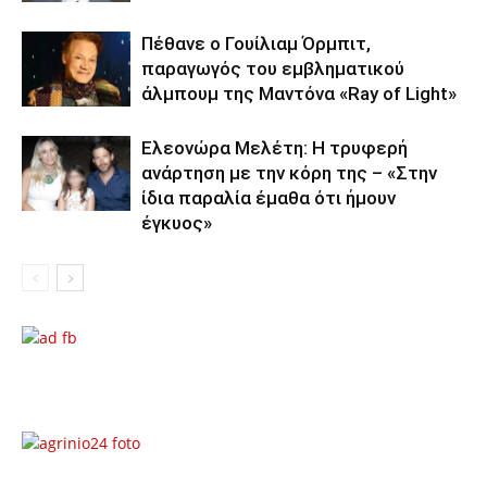
Πέθανε ο Γουίλιαμ Όρμπιτ,
παραγωγός του εμβληματικού
άλμπουμ της Μαντόνα «Ray of Light»
Ελεονώρα Μελέτη: Η τρυφερή
ανάρτηση με την κόρη της – «Στην
ίδια παραλία έμαθα ότι ήμουν
έγκυος»