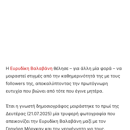
Η
Ευρυδίκη Βαλαβάνη
θέλησε – για άλλη μία φορά – να
μοιραστεί στιγμές από την καθημερινότητά της με τους
followers της, αποκαλύπτοντας την πρωτόγνωρη
ευτυχία που βιώνει από τότε που έγινε μητέρα.
Έτσι η γνωστή δημοσιογράφος μοιράστηκε το πρωί της
Δευτέρας (21.07.2025) μία τρυφερή φωτογραφία που
απεικονίζει την Ευρυδίκη Βαλαβάνη μαζί με τον
Γρηγόρη Μόργκαν και τον νεογέννητο γιο τους.