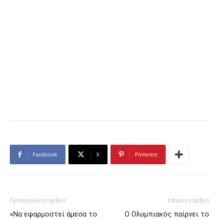
Facebook
X
Pinterest
Προηγούμενο άρθρο
Επόμενο άρθρο
«Να εφαρμοστεί άμεσα το
Ο Ολυμπιακός παίρνει το