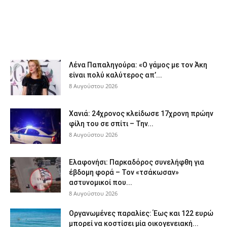
Λένα Παπαληγούρα: «Ο γάμος με τον Άκη
είναι πολύ καλύτερος απ’...
8 Αυγούστου 2026
Χανιά: 24χρονος κλείδωσε 17χρονη πρώην
φίλη του σε σπίτι – Την...
8 Αυγούστου 2026
Ελαφονήσι: Παρκαδόρος συνελήφθη για
έβδομη φορά – Τον «τσάκωσαν»
αστυνομικοί που...
8 Αυγούστου 2026
Οργανωμένες παραλίες: Έως και 122 ευρώ
μπορεί να κοστίσει μία οικογενειακή...