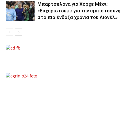
Μπαρτσελόνα για Χόρχε Μέσι:
«Ευχαριστούμε για την εμπιστοσύνη
στα πιο ένδοξα χρόνια του Λιονέλ»