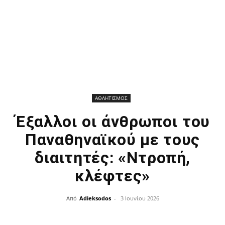
ΑΘΛΗΤΙΣΜΟΣ
Έξαλλοι οι άνθρωποι του
Παναθηναϊκού με τους
διαιτητές: «Ντροπή,
κλέφτες»
Από
Adieksodos
-
3 Ιουνίου 2026