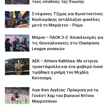
τους οπαδούς της Ένωσης
Στέφανος Τζίμας και Κωνσταντίνος
Κουλιεράκης αντάλλαξαν φανέλες
μετά το Μπράιτον – Ρόμα
Μπραν – ΠΑΟΚ 3-2: Αποκλεισμός για
τις Θεσσαλονικείς στο Champions
League γυναικών
ΑΕΚ – Athens Kallithea: Με κίτρινα
τριαντάφυλλα και ένα φοβερό πανό
τιμήθηκε η μνήμη του Μιχάλη
Κατσούρη
Λιγκ Καπ Αγγλίας: Πρόκριση για τη
Γουέστ Χαμ του βασικού Ντίνου
Μαυροπάνου